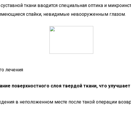
 суставной ткани вводится специальная оптика и микроин
 имеющиеся спайки, невидимые невооруженным глазом.
го лечения
ание поверхностного слоя твердой ткани, что улучшае
дения в неположенном месте после такой операции возвр