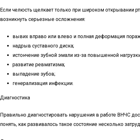
Если челюсть щелкает только при широком открывании рта
возникнуть серьезные осложнения:
вывих вправо или влево и полная деформация пораже
надрыв суставного диска;
истончение зубной эмали из-за повышенной нагрузки
развитие ревматизма;
выпадение зубов;
генерализация инфекции.
Диагностика
Правильно диагностировать нарушения в работе ВНЧС дос
понять, как развивалось такое состояние несколько затру