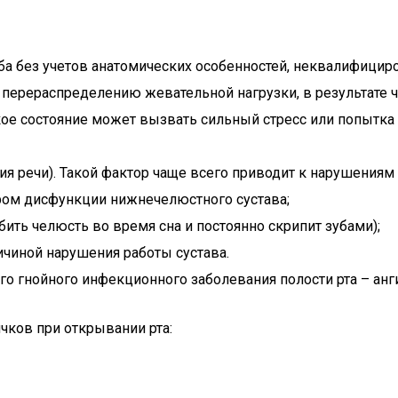
ба без учетов анатомических особенностей, неквалифицир
перераспределению жевательной нагрузки, в результате 
ое состояние может вызвать сильный стресс или попытка
ия речи). Такой фактор чаще всего приводит к нарушениям
ом дисфункции нижнечелюстного сустава;
бить челюсть во время сна и постоянно скрипит зубами);
чиной нарушения работы сустава.
 гнойного инфекционного заболевания полости рта – ангина
чков при открывании рта: