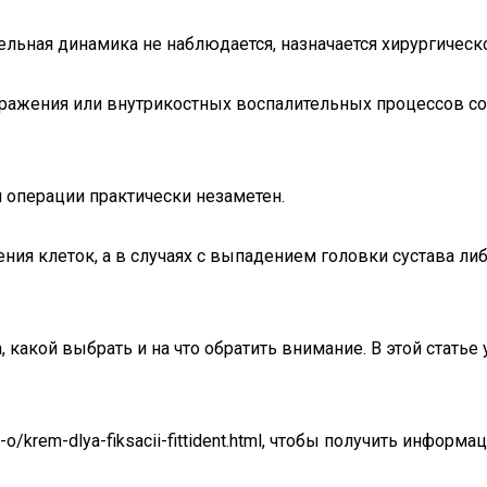
тельная динамика не наблюдается, назначается хирургичес
ражения или внутрикостных воспалительных процессов с
 операции практически незаметен.
ения клеток, а в случаях с выпадением головки сустава 
какой выбрать и на что обратить внимание. В этой статье
d-o/krem-dlya-fiksacii-fittident.html, чтобы получить инфо