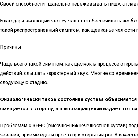
Своей способности тщательно пережевывать пищу, а глав
Благодаря эволюции этот сустав стал обеспечивать необх
такой распространенный симптом, как щелканье челюсти п
Причины
Чаще всего такой симптом, как щелчок в процессе откры
действий, слышать характерный звук. Многие со временем
следующую стадию.
Физиологически такое состояние сустава объясняется 
смещается в сторону, а при возвращении издает тот 
Проблемам с ВНЧС (височно-нижнечелюстной сустав) подв
зевании, приеме еды и просто при открытии рта. В качест