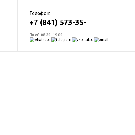
Телефон:
+7 (841) 573-35-
Пн-сб: 08:30—19:00