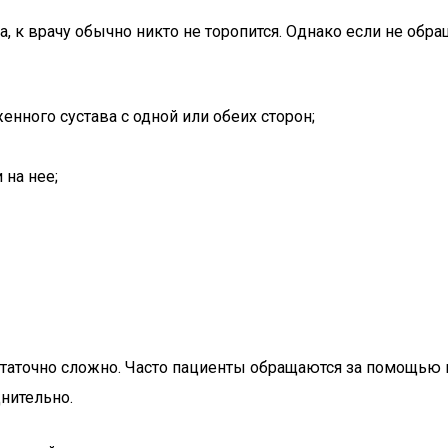
, к врачу обычно никто не торопится. Однако если не обр
нного сустава с одной или обеих сторон;
 на нее;
таточно сложно. Часто пациенты обращаются за помощью в
днительно.