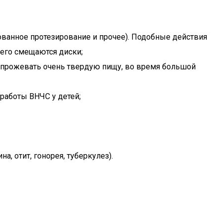
ованное протезирование и прочее). Подобные действия
чего смещаются диски;
 прожевать очень твердую пищу, во время большой
 работы ВНЧС у детей;
, отит, гонорея, туберкулез).