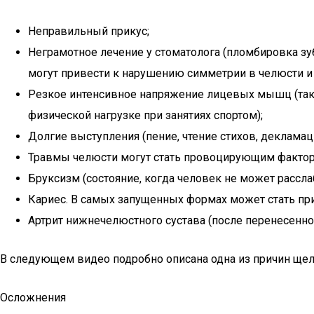
Неправильный прикус;
Неграмотное лечение у стоматолога (пломбировка зу
могут привести к нарушению симметрии в челюсти и 
Резкое интенсивное напряжение лицевых мышц (так
физической нагрузке при занятиях спортом);
Долгие выступления (пение, чтение стихов, декламац
Травмы челюсти могут стать провоцирующим фактор
Бруксизм (состояние, когда человек не может рассла
Кариес. В самых запущенных формах может стать при
Артрит нижнечелюстного сустава (после перенесенного
В следующем видео подробно описана одна из причин щел
Осложнения