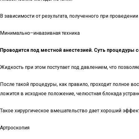
В зависимости от результата, полученного при проведени
Минимально–инвазивная техника
Проводится под местной анестезией. Суть процедуры с
Жидкость при этом поступает под давлением, что позво
После такой процедуры, как правило, проходит полное в
ложится в исходное положение, челюстная блокада устран
Такое хирургическое вмешательство дает хороший эффект
Артроскопия