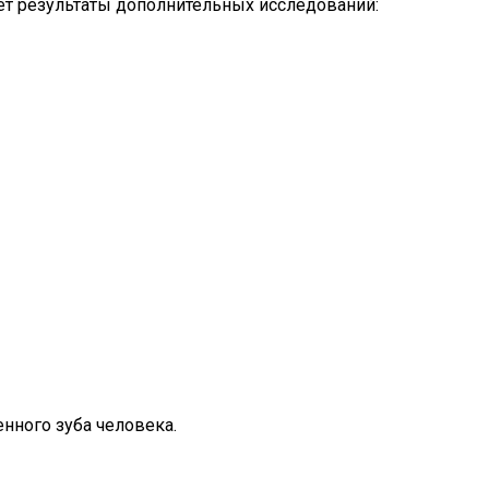
ует результаты дополнительных исследований:
ренного зуба человека.