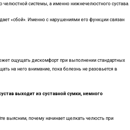
ю челюстной системы, а именно нижнечелюстного сустава.
дает «сбой». Именно с нарушениями его функции связан
 может ощущать дискомфорт при выполнении стандартных
ать на него внимание, пока болезнь не разовьется в
устав выходит из суставной сумки, немного
йте выясним, почему начинает щелкать челюсть при