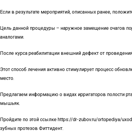
Если в результате мероприятий, описанных ранее, положи
Цель данной процедуры – наружное замещение очагов по
аналогами.
После курса реабилитации внешний дефект от проведения
Этот способ лечения активно стимулирует процесс обновл
место.
Предлагаем информацию о видах ирригаторов полости рта, 
мышьяк.
Пройдите по этой ссылке https://dr-zubov.ru/ortopediya/uxo
зубных протезов Фиттидент.