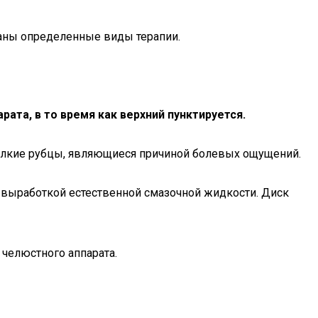
заны определенные виды терапии.
ата, в то время как верхний пунктируется.
мелкие рубцы, являющиеся причиной болевых ощущений.
й выработкой естественной смазочной жидкости. Диск
челюстного аппарата.