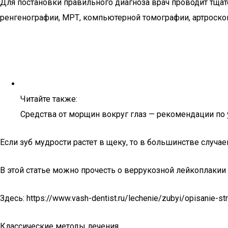
Для постановки правильного диагноза врач проводит тщат
ренгенографии, МРТ, компьютерной томографии, артроско
Читайте также:
Средства от морщин вокруг глаз — рекомендации по 
Если зуб мудрости растет в щеку, то в большинстве случае
В этой статье можно прочесть о веррукозной лейкоплакии 
Здесь: https://www.vash-dentist.ru/lechenie/zubyi/opisanie
Классические методы лечения