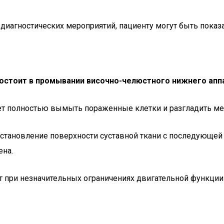
и диагностических мероприятий, пациенту могут быть пока
остоит в промывании височно-челюстного нижнего аппар
ляет полностью вымыть пораженные клетки и разгладить 
осстановление поверхности суставной ткани с последующе
ена.
 при незначительных ограничениях двигательной функции 