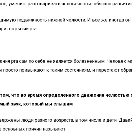
ное, умению разговаривать человечество обязано развити
одимую подвижность нижней челюсти. И все же иногда он 
ри открытии рта.
вания рта сам по себе не является болезненным. Человек
 просто привыкают к таким состояниям, и перестают обращ
тем, что во время определенного движения челюстью с
самый звук, который мы слышим
.
ержены люди разного возраста, в том числе и дети. Дава
ве основных причин называют: