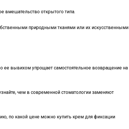
кое вмешательство открытого типа.
обственными природными тканями или их искусственными
либо ее вывихом упрощает самостоятельное возвращение на
 узнайте, чем в современной стоматологии заменяют
рмацию, по какой цене можно купить крем для фиксации