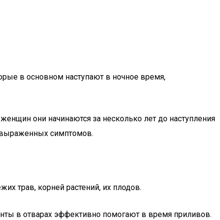
орые в основном наступают в ночное время,
 женщин они начинаются за несколько лет до наступления
ко выраженных симптомов.
их трав, корней растений, их плодов.
ненты в отварах эффективно помогают в время приливов.