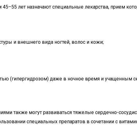
45–55 лет назначают специальные лекарства, прием кото
уры и внешнего вида ногтей, волос и кожи;
ью (гипергидрозом) даже в ночное время и учащенным с
ниями также могут развиваться тяжелые сердечно-сосудист
льзовании специальных препаратов в сочетании с витами