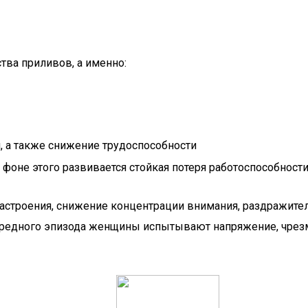
тва приливов, а именно:
и, а также снижение трудоспособности
 фоне этого развивается стойкая потеря работоспособност
астроения, снижение концентрации внимания, раздражител
ередного эпизода женщины испытывают напряжение, чрезм