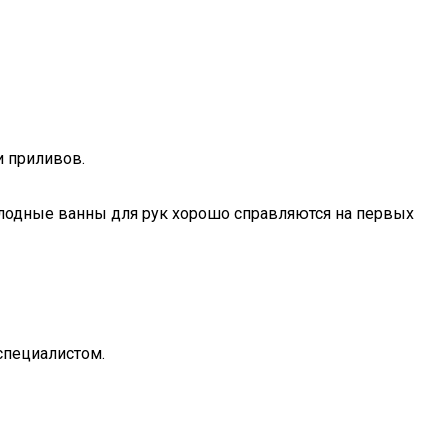
и приливов.
олодные ванны для рук хорошо справляются на первых
специалистом.