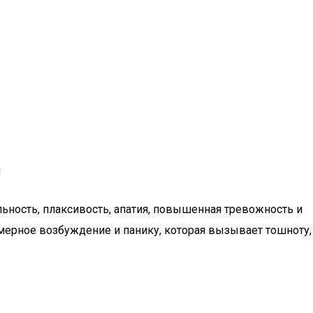
и
ьность, плаксивость, апатия, повышенная тревожность и
ерное возбуждение и панику, которая вызывает тошноту,