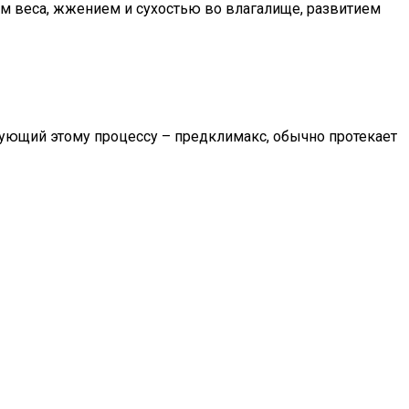
м веса, жжением и сухостью во влагалище, развитием
вующий этому процессу – предклимакс, обычно протекает