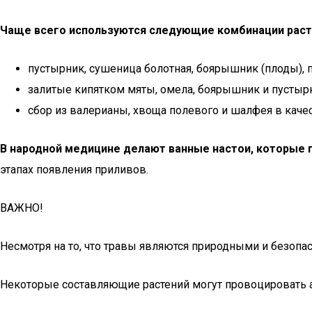
Чаще всего используются следующие комбинации раст
пустырник, сушеница болотная, боярышник (плоды), п
залитые кипятком мяты, омела, боярышник и пустыр
сбор из валерианы, хвоща полевого и шалфея в каче
В народной медицине делают ванные настои, которые 
этапах появления приливов.
ВАЖНО!
Несмотря на то, что травы являются природными и безопа
Некоторые составляющие растений могут провоцировать а