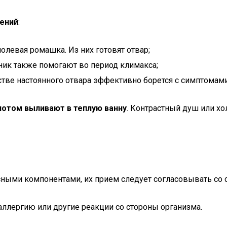
ений
:
олевая ромашка. Из них готовят отвар;
ник также помогают во период климакса;
стве настоянного отвара эффективно борется с симптомам
потом выливают в теплую ванну
. Контрастный душ или х
сными компонентами, их прием следует согласовывать со 
ллергию или другие реакции со стороны организма.