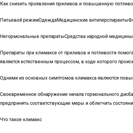
Как снизить проявления приливов и повышенную потливо
Питьевой режимОдеждаМедицинские антиперспирантыФизи
Негормональные препаратыСредства народной медицин
Препараты при климаксе от приливов и потливости помог
является естественным процессом, в ходе которого прои
Одними из основных симптомов климакса являются повы
Своевременное обнаружение начала гормонального дисба
предпринять соответствующие меры и облегчить состояние
Что такое климакс