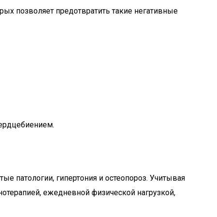
рых позволяет предотвратить такие негативные
ердцебиением.
ые патологии, гипертония и остеопороз. Учитывая
нотерапией, ежедневной физической нагрузкой,