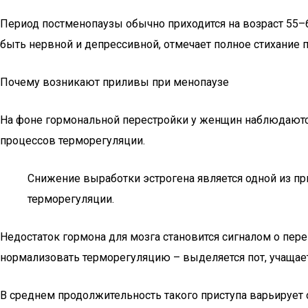
Период постменопаузы обычно приходится на возраст 55–6
быть нервной и депрессивной, отмечает полное стихание
Почему возникают приливы при менопаузе
На фоне гормональной перестройки у женщин наблюдаются
процессов терморегуляции.
Снижение выработки эстрогена является одной из пр
терморегуляции.
Недостаток гормона для мозга становится сигналом о пере
нормализовать терморегуляцию – выделяется пот, учащает
В среднем продолжительность такого приступа варьирует о