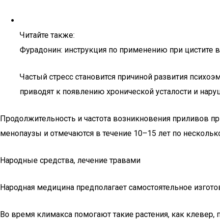
Читайте также:
Фурадонин: инструкция по применению при цистите в
Частый стресс становится причиной развития психоэ
приводят к появлению хронической усталости и нару
Продолжительность и частота возникновения приливов при
менопаузы и отмечаются в течение 10–15 лет по несколько
Народные средства, лечение травами
Народная медицина предполагает самостоятельное изготов
Во время климакса помогают такие растения, как клевер,