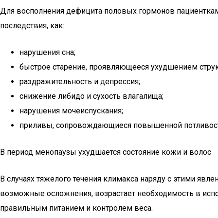
Для восполнения дефицита половых гормонов пациенткам 
последствия, как:
нарушения сна;
быстрое старение, проявляющееся ухудшением структ
раздражительность и депрессия;
снижение либидо и сухость влагалища;
нарушения мочеиспускания;
приливы, сопровождающиеся повышенной потливост
В период менопаузы ухудшается состояние кожи и волос
В случаях тяжелого течения климакса наряду с этими явле
возможные осложнения, возрастает необходимость в испо
правильным питанием и контролем веса.