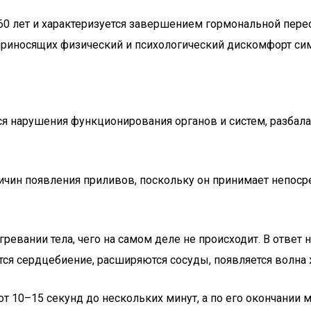
0 лет и характеризуется завершением гормональной перес
 приносящих физический и психологический дискомфорт си
 нарушения функционирования органов и систем, разбала
ичин появления приливов, поскольку он принимает непоср
гревании тела, чего на самом деле не происходит. В ответ
ся сердцебиение, расширяются сосуды, появляется волна ж
т 10–15 секунд до нескольких минут, а по его окончании 