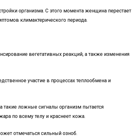
тройки организма. С этого момента женщина перестает
мптомов климактерического периода.
нсирование вегетативных реакций, а также изменения
едственное участие в процессах теплообмена и
 на такие ложные сигналы организм пытается
ара по всему телу и краснеет кожа.
может отмечаться сильный озноб.