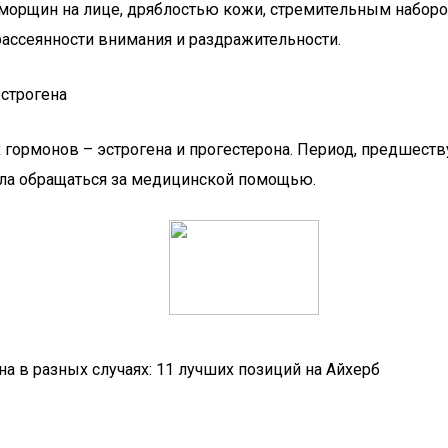
морщин на лице, дряблостью кожи, стремительным наборо
 рассеянности внимания и раздражительности.
строгена
 гормонов – эстрогена и прогестерона. Период, предшест
ла обращаться за медицинской помощью.
 в разных случаях: 11 лучших позиций на Айхерб