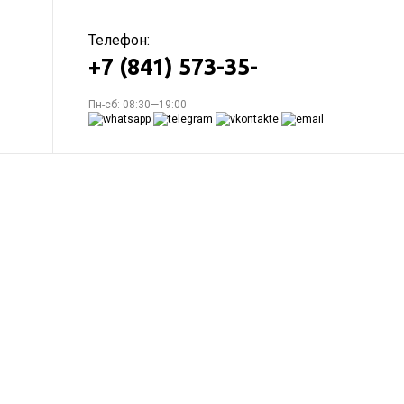
Телефон:
+7 (841) 573-35-
Пн-сб: 08:30—19:00