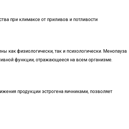
ва при климаксе от приливов и потливости
ы как физиологически, так и психологически. Менопауза
ктивной функции, отражающееся на всем организме.
ижения продукции эстрогена яичниками, позволяет