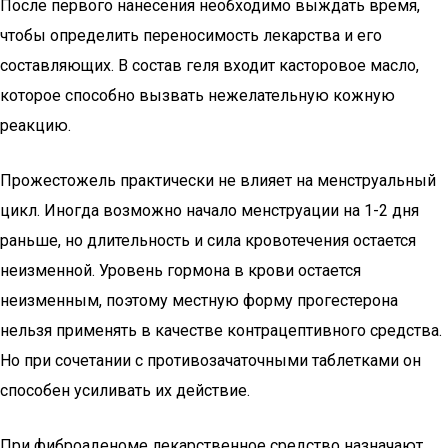
После первого нанесения необходимо выждать время,
чтобы определить переносимость лекарства и его
составляющих. В состав геля входит касторовое масло,
которое способно вызвать нежелательную кожную
реакцию.
Прожестожель практически не влияет на менструальный
цикл. Иногда возможно начало менструации на 1-2 дня
раньше, но длительность и сила кровотечения остается
неизменной. Уровень гормона в крови остается
неизменным, поэтому местную форму прогестерона
нельзя применять в качестве контрацептивного средства.
Но при сочетании с противозачаточными таблетками он
способен усиливать их действие.
При фиброаденоме лекарственное средство назначают