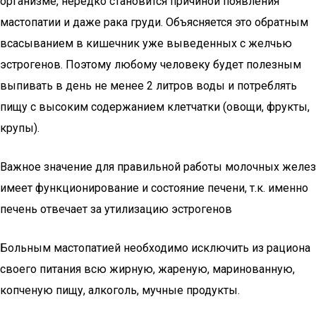
организме, нередко становится причиной появления
мастопатии и даже рака груди. Объясняется это обратным
всасыванием в кишечник уже выведенных с желчью
эстрогенов. Поэтому любому человеку будет полезным
выпивать в день не менее 2 литров воды и потреблять
пищу с высоким содержанием клетчатки (овощи, фрукты,
крупы).
Важное значение для правильной работы молочных желез
имеет функционирование и состояние печени, т.к. именно
печень отвечает за утилизацию эстрогенов
Больным мастопатией необходимо исключить из рациона
своего питания всю жирную, жареную, маринованную,
копченую пищу, алкоголь, мучные продукты.