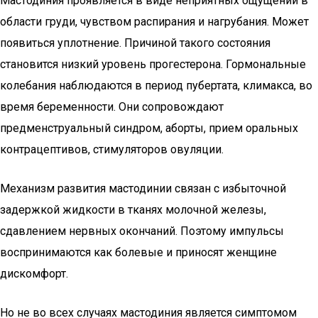
Мастодиния проявляется в виде неприятных ощущений в
области груди, чувством распирания и нагрубания. Может
появиться уплотнение. Причиной такого состояния
становится низкий уровень прогестерона. Гормональные
колебания наблюдаются в период пубертата, климакса, во
время беременности. Они сопровождают
предменструальный синдром, аборты, прием оральных
контрацептивов, стимуляторов овуляции.
Механизм развития мастодинии связан с избыточной
задержкой жидкости в тканях молочной железы,
сдавлением нервных окончаний. Поэтому импульсы
воспринимаются как болевые и приносят женщине
дискомфорт.
Но не во всех случаях мастодиния является симптомом