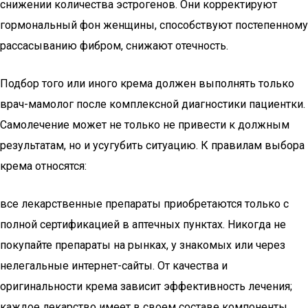
снижении количества эстрогенов. Они корректируют
гормональный фон женщины, способствуют постепенному
рассасыванию фибром, снижают отечность.
Подбор того или иного крема должен выполнять только
врач-мамолог после комплексной диагностики пациентки.
Самолечение может не только не привести к должным
результатам, но и усугубить ситуацию. К правилам выбора
крема относятся:
все лекарственные препараты приобретаются только с
полной сертификацией в аптечных пунктах. Никогда не
покупайте препараты на рынках, у знакомых или через
нелегальные интернет-сайты. От качества и
оригинальности крема зависит эффективность лечения;
каждое лекарство имеет в своем составе компоненты,