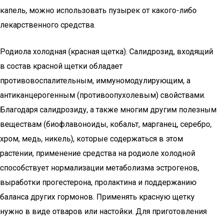
капель, можно использовать пузырек от какого-либо
лекарственного средства.
Родиола холодная (красная щетка). Салидрозид, входящий
в состав красной щетки обладает
противовоспалительным, иммуномодулирующим, а
антиканцерогенным (противоопухолевым) свойствами.
Благодаря салидрозиду, а также многим другим полезным
веществам (биофлавоноиды, кобальт, марганец, серебро,
хром, медь, никель), которые содержаться в этом
растении, применение средства на родиоле холодной
способствует нормализации метаболизма эстрогенов,
выработки прогестерона, пролактина и поддержанию
баланса других гормонов. Применять красную щетку
нужно в виде отваров или настойки. Для приготовления