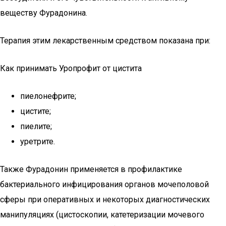
веществу Фурадонина.
Терапия этим лекарственным средством показана при:
Как принимать Уропрофит от цистита
пиелонефрите;
цистите;
пиелите;
уретрите.
Также Фурадонин применяется в профилактике
бактериального инфицирования органов мочеполовой
сферы при оперативных и некоторых диагностических
манипуляциях (цистоскопии, катетеризации мочевого