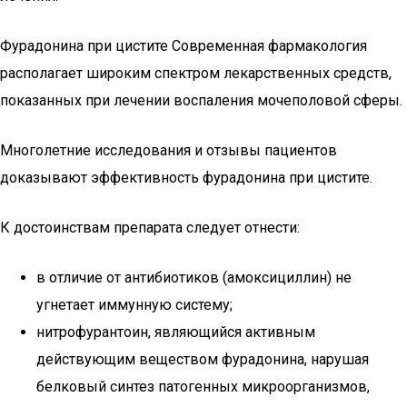
Фурадонина при цистите Современная фармакология
располагает широким спектром лекарственных средств,
показанных при лечении воспаления мочеполовой сферы.
Многолетние исследования и отзывы пациентов
доказывают эффективность фурадонина при цистите.
К достоинствам препарата следует отнести:
в отличие от антибиотиков (амоксициллин) не
угнетает иммунную систему;
нитрофурантоин, являющийся активным
действующим веществом фурадонина, нарушая
белковый синтез патогенных микроорганизмов,