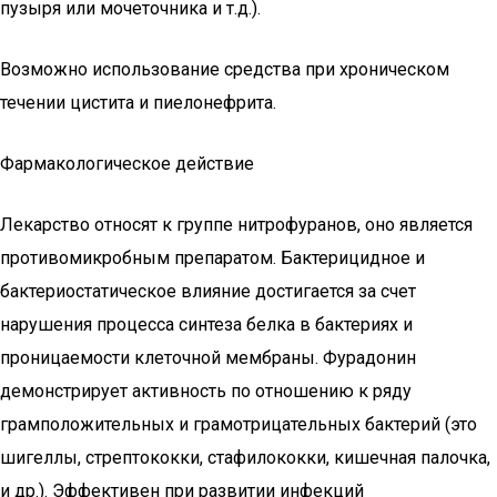
пузыря или мочеточника и т.д.).
Возможно использование средства при хроническом
течении цистита и пиелонефрита.
Фармакологическое действие
Лекарство относят к группе нитрофуранов, оно является
противомикробным препаратом. Бактерицидное и
бактериостатическое влияние достигается за счет
нарушения процесса синтеза белка в бактериях и
проницаемости клеточной мембраны. Фурадонин
демонстрирует активность по отношению к ряду
грамположительных и грамотрицательных бактерий (это
шигеллы, стрептококки, стафилококки, кишечная палочка,
и др.). Эффективен при развитии инфекций