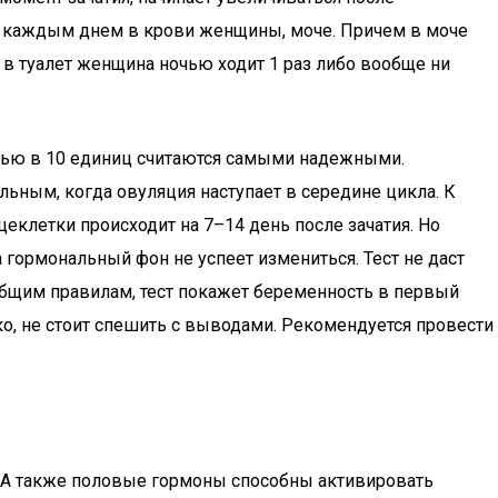
н с каждым днем в крови женщины, моче. Причем в моче
 в туалет женщина ночью ходит 1 раз либо вообще ни
остью в 10 единиц считаются самыми надежными.
льным, когда овуляция наступает в середине цикла. К
еклетки происходит на 7–14 день после зачатия. Но
 гормональный фон не успеет измениться. Тест не даст
 общим правилам, тест покажет беременность в первый
рко, не стоит спешить с выводами. Рекомендуется провести
. А также половые гормоны способны активировать