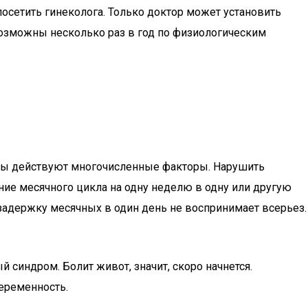
осетить гинеколога. Только доктор может установить
возможны несколько раз в год по физиологическим
ны действуют многочисленные факторы. Нарушить
ение месячного цикла на одну неделю в одну или другую
 задержку месячных в один день не воспринимает всерьез.
 синдром. Болит живот, значит, скоро начнется.
беременность.