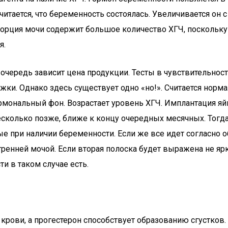
считается, что беременность состоялась. Увеличивается о
 порция мочи содержит большое количество ХГЧ, поскольку
я.
ую очередь зависит цена продукции. Тесты в чувствительн
ки. Однако здесь существует одно «но!». Считается норма
мональный фон. Возрастает уровень ХГЧ. Имплантация яйц
есколько позже, ближе к концу очередных месячных. Тогда
ные при наличии беременности. Если же все идет согласно
утренней мочой. Если вторая полоска будет выражена не я
и в таком случае есть.
крови, а прогестерон способствует образованию сгустков