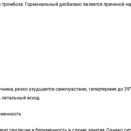
 тромбоза. Гормональный дисбаланс является причиной на
чника, резко ухудшается самочувствие, гипертермия до 3
 летальный исход.
еменность
нт овуляции и беременность в случае зачатия. Однако си