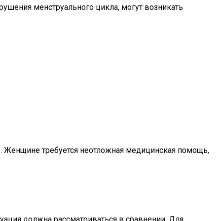
рушения менструального цикла, могут возникать
9°. Женщине требуется неотложная медицинская помощь,
туация должна рассматриваться в сравнении. Для