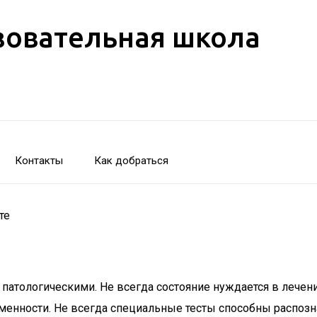
зовательная школа
Контакты
Как добраться
те
атологическими. Не всегда состояние нуждается в лечении
менности. Не всегда специальные тесты способны распозн