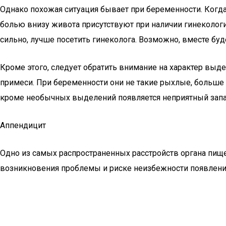
Однако похожая ситуация бывает при беременности. Когда
болью внизу живота присутствуют при наличии гинекологич
сильно, лучше посетить гинеколога. Возможно, вместе буде
Кроме этого, следует обратить внимание на характер выд
примеси. При беременности они не такие рыхлые, больше 
кроме необычных выделений появляется неприятный запа
Аппендицит
Одно из самых распространенных расстройств органа пище
возникновения проблемы и риске неизбежности появления