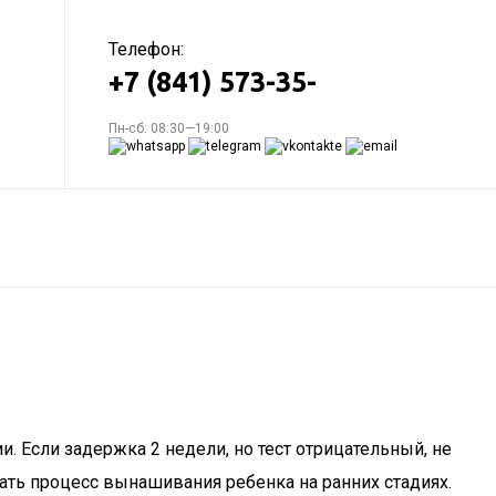
Телефон:
+7 (841) 573-35-
Пн-сб: 08:30—19:00
. Если задержка 2 недели, но тест отрицательный, не
ать процесс вынашивания ребенка на ранних стадиях.