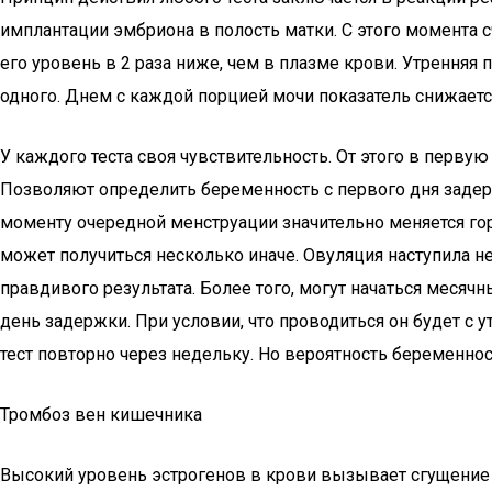
имплантации эмбриона в полость матки. С этого момента 
его уровень в 2 раза ниже, чем в плазме крови. Утренняя
одного. Днем с каждой порцией мочи показатель снижаетс
У каждого теста своя чувствительность. От этого в перв
Позволяют определить беременность с первого дня задерж
моменту очередной менструации значительно меняется гор
может получиться несколько иначе. Овуляция наступила н
правдивого результата. Более того, могут начаться месяч
день задержки. При условии, что проводиться он будет с 
тест повторно через недельку. Но вероятность беременност
Тромбоз вен кишечника
Высокий уровень эстрогенов в крови вызывает сгущение 