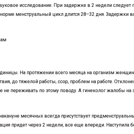
уковое исследование. При задержке в 2 недели следует п
В норме менструальный цикл длится 28–32 дня. Задержки 
нам
диницы. На протяжении всего месяца на организм женщи
вия, до тяжелой работы, ссор, проблем на работе. Отклон
е не переживать по этому поводу. А гинеколог жалобы на
 накануне месячных всегда присутствует предменструальный
ация придет через 2 недели, все еще впереди. Наступила 