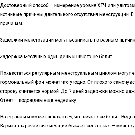
Достоверный способ – измерение уровня ХГЧ или ультразв
истинные причины длительного отсутствия менструации. 
причинам.
Задержки менструации могут возникать по разным причи
Задержка месячных один день и ничего не болит
Похвастаться регулярным менструальным циклом могут е
гормональный фон может что угодно. От плохого самочувст
сторону считается нормой. До 7 дней задержки можно даж
Ответ – подождем еще недельку.
Но странным может показаться, что ничего не болит. Ведь
Вариантов развития ситуации бывает несколько – менстру