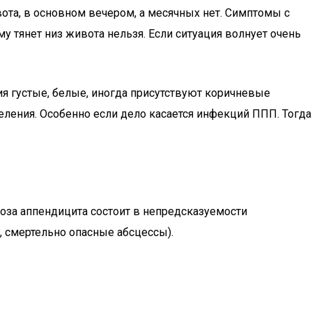
ота, в основном вечером, а месячных нет. Симптомы с
у тянет низ живота нельзя. Если ситуация волнует очень
ия густые, белые, иногда присутствуют коричневые
ления. Особенно если дело касается инфекций ППП. Тогда
роза аппендицита состоит в непредсказуемости
 смертельно опасные абсцессы).