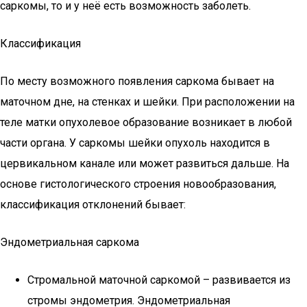
саркомы, то и у неё есть возможность заболеть.
Классификация
По месту возможного появления саркома бывает на
маточном дне, на стенках и шейки. При расположении на
теле матки опухолевое образование возникает в любой
части органа. У саркомы шейки опухоль находится в
цервикальном канале или может развиться дальше. На
основе гистологического строения новообразования,
классификация отклонений бывает:
Эндометриальная саркома
Стромальной маточной саркомой – развивается из
стромы эндометрия. Эндометриальная