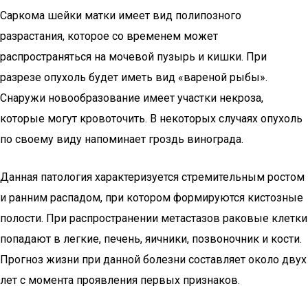
Саркома шейки матки имеет вид полипозного
разрастания, которое со временем может
распространяться на мочевой пузырь и кишки. При
разрезе опухоль будет иметь вид «вареной рыбы».
Снаружи новообразование имеет участки некроза,
которые могут кровоточить. В некоторых случаях опухоль
по своему виду напоминает гроздь винограда.
Данная патология характеризуется стремительным ростом
и ранним распадом, при котором формируются кистозные
полости. При распространении метастазов раковые клетки
попадают в легкие, печень, яичники, позвоночник и кости.
Прогноз жизни при данной болезни составляет около двух
лет с момента проявления первых признаков.