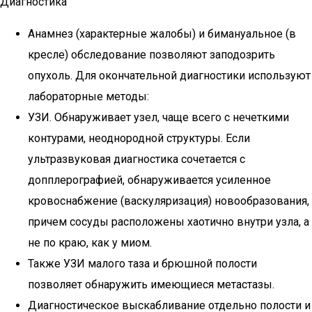
Диагностика
Анамнез (характерные жалобы) и бимануальное (в
кресле) обследование позволяют заподозрить
опухоль. Для окончательной диагностики используют
лабораторные методы:
УЗИ. Обнаруживает узел, чаще всего с нечеткими
контурами, неоднородной структуры. Если
ультразвуковая диагностика сочетается с
допплерографией, обнаруживается усиленное
кровоснабжение (васкуляризация) новообразования,
причем сосуды расположены хаотично внутри узла, а
не по краю, как у миом.
Также УЗИ малого таза и брюшной полости
позволяет обнаружить имеющиеся метастазы.
Диагностическое выскабливание отдельно полости и