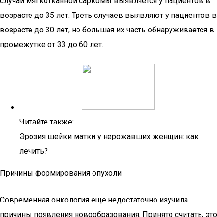
случай мягкотканной саркомы выявляется у пациентов в
возрасте до 35 лет. Треть случаев выявляют у пациентов в
возрасте до 30 лет, но большая их часть обнаруживается в
промежутке от 33 до 60 лет.
Читайте также:
Эрозия шейки матки у нерожавших женщин: как
лечить?
Причины формирования опухоли
Современная онкология еще недостаточно изучила
причины появления новообразования. Принято считать, это