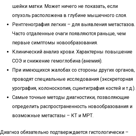
шейки матки. Может ничего не показать, если
опухоль расположена в глубине мышечного слоя.
Рентгенография легких – для выявления метастазов.
Часто отдаленные очаги появляются раньше, чем
первые симптомы новообразования.
Клинический анализ крови. Характерны повышение
СОЭ и снижение гемоглобина (анемия).
При имеющихся жалобах со стороны других органов,
проводят специальные исследования (экскреторная
урография, колоноскопия, сцинтиграфия костей и т.д.).
Самые точные методы диагностики, позволяющие
определить распространенность новообразования и
возможные метастазы – КТ и МРТ.
Диагноз обязательно подтверждается гистологически –