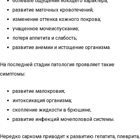
болевые ощущения ноющего характера;
развитие маточных кровотечений;
изменение оттенка кожного покрова;
учащенное мочеиспускание;
потеря аппетита и слабость;
развитие анемии и истощение организма.
На последней стадии патология проявляет такие
симптомы:
развитие малокровия;
интоксикация организма;
скопление жидкости в брюшине;
развитие инфекций мочеполовой системы.
Нередко саркома приводит к развитию гепатита, плеврита,