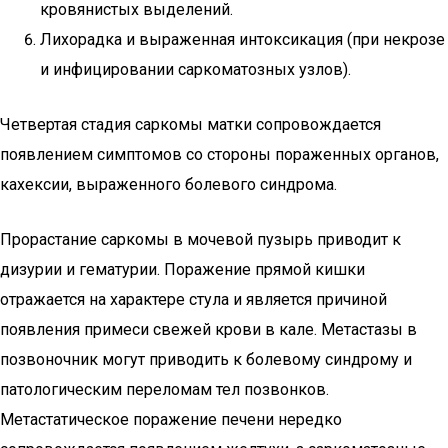
кровянистых выделений.
Лихорадка и выраженная интоксикация (при некрозе
и инфицировании саркоматозных узлов).
Четвертая стадия саркомы матки сопровождается
появлением симптомов со стороны пораженных органов,
кахексии, выраженного болевого синдрома.
Прорастание саркомы в мочевой пузырь приводит к
дизурии и гематурии. Поражение прямой кишки
отражается на характере стула и является причиной
появления примеси свежей крови в кале. Метастазы в
позвоночник могут приводить к болевому синдрому и
патологическим переломам тел позвонков.
Метастатическое поражение печени нередко