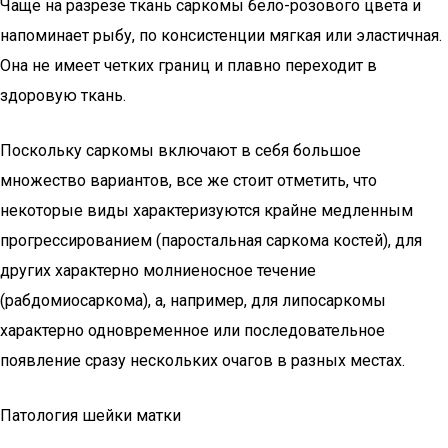
Чаще на разрезе ткань саркомы бело-розового цвета и
напоминает рыбу, по консистенции мягкая или эластичная.
Она не имеет четких границ и плавно переходит в
здоровую ткань.
Поскольку саркомы включают в себя большое
множество вариантов, все же стоит отметить, что
некоторые виды характеризуются крайне медленным
прогрессированием (паростальная саркома костей), для
других характерно молниеносное течение
(рабдомиосаркома), а, например, для липосаркомы
характерно одновременное или последовательное
появление сразу нескольких очагов в разных местах.
Патология шейки матки