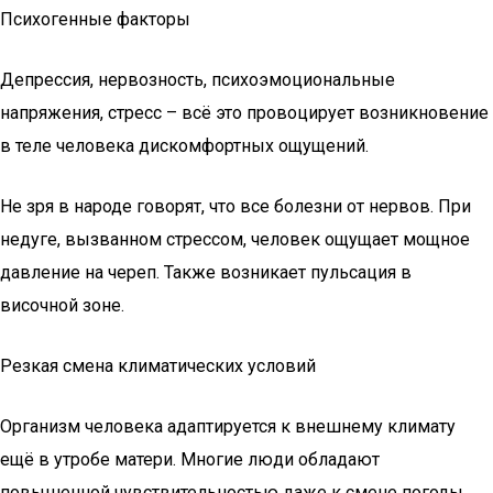
Психогенные факторы
Депрессия, нервозность, психоэмоциональные
напряжения, стресс – всё это провоцирует возникновение
в теле человека дискомфортных ощущений.
Не зря в народе говорят, что все болезни от нервов. При
недуге, вызванном стрессом, человек ощущает мощное
давление на череп. Также возникает пульсация в
височной зоне.
Резкая смена климатических условий
Организм человека адаптируется к внешнему климату
ещё в утробе матери. Многие люди обладают
повышенной чувствительностью даже к смене погоды.