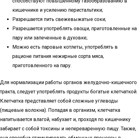
способствуют повышенному газообразованию в
кишечнике и усилению перистальтики;
Разрешается пить свежевыжатые соки;
Разрешается употреблять овощи, приготовленные на
пару или запеченные в духовке;
Можно есть паровые котлеты, употреблять в
рационе питания нежирные сорта мяса,
приготовленного на пару.
Для нормализации работы органов желудочно-кишечного
тракта, следует употреблять продукты богатые клетчаткой.
Клетчатка представляет собой сложные углеводы
(пищевые волокна). Попадая в организм, клетчатка
напитывается влагой, набухает и, проходя по кишечнику
забирает с собой токсины и непереваренную пищу. Также,
она способна стимулировать обменные процессы в