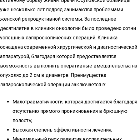
активному образу жизни. Врачи Юсуповской больницы
уже несколько лет подряд занимаются проблемами
женской репродуктивной системы. За последнее
десятилетие в клиники онкологии было проведено сотни
успешных лапароскопических операций. Клиника
оснащена современной хирургической и диагностической
аппаратурой, благодаря которой предоставляется
возможность выполнять оперативные вмешательства на
опухолях до 2 см в диаметре. Преимущества
лапароскопической операции заключается в:
Малотравматичности, которая достигается благодаря
отсутствию прямого проникновения в брюшную
полость;
Высокая степень эффективности лечения;
Минимальный риск развития воспалительных,