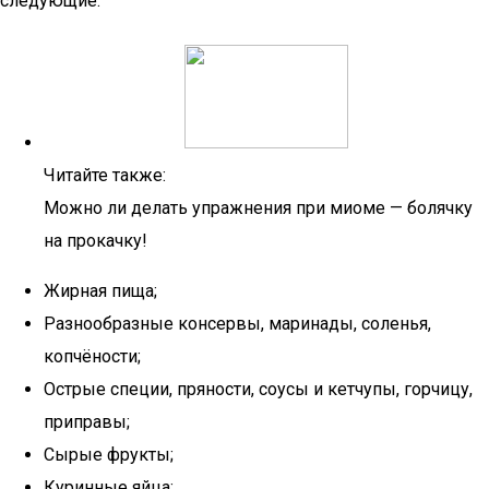
следующие:
Читайте также:
Можно ли делать упражнения при миоме — болячку
на прокачку!
Жирная пища;
Разнообразные консервы, маринады, соленья,
копчёности;
Острые специи, пряности, соусы и кетчупы, горчицу,
приправы;
Сырые фрукты;
Куринные яйца;