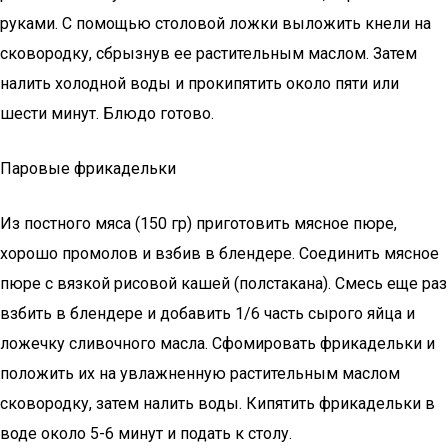
руками. С помощью столовой ложки выложить кнели на
сковородку, сбрызнув ее растительным маслом. Затем
налить холодной воды и прокипятить около пяти или
шести минут. Блюдо готово.
Паровые фрикадельки
Из постного мяса (150 гр) приготовить мясное пюре,
хорошо промолов и взбив в блендере. Соединить мясное
пюре с вязкой рисовой кашей (полстакана). Смесь еще раз
взбить в блендере и добавить 1/6 часть сырого яйца и
ложечку сливочного масла. Сфомировать фрикадельки и
положить их на увлажненную растительным маслом
сковородку, затем налить воды. Кипятить фрикадельки в
воде около 5-6 минут и подать к столу.