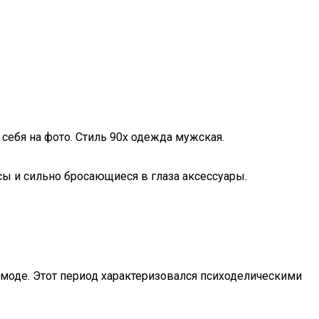
 себя на фото. Стиль 90х одежда мужская.
сы и сильно бросающиеся в глаза аксессуары.
 моде. Этот период характеризовался психоделическими