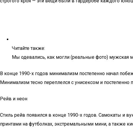
строгого кроя — эти вещи были в гардеробе каждого юнош
Читайте также:
Мы одевались, как могли (реальные фото) мужская мо
В конце 1990-х годов минимализм постепенно начал побеж
Минимализм тесно переплелся с унисексом и постепенно пр
Рейв и неон
Стиль рейв появился в конце 1990-х годов. Самокаты и в
принтами на футболках, экстремальными мини, а также к