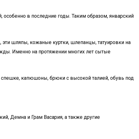
й, особенно в последние годы. Таким образом, январский
а, эти шляпы, кожаные куртки, шлепанцы, татуировки на
дежды. Именно на протяжении многих лет сытые
 спешке, капюшоны, брюки с высокой талией, обувь под
ий, Демна и Грам Васария, а также другие