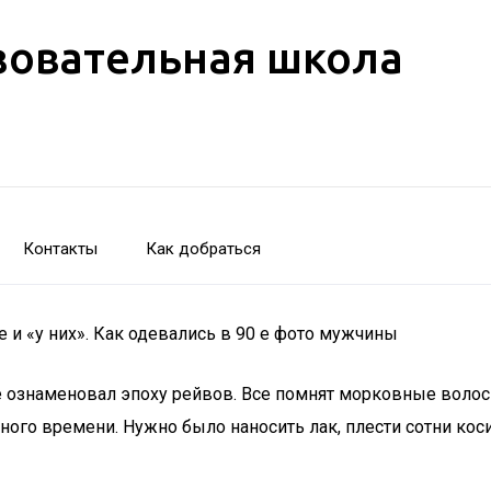
зовательная школа
Контакты
Как добраться
е и «у них». Как одевались в 90 е фото мужчины
ознаменовал эпоху рейвов. Все помнят морковные волос
ного времени. Нужно было наносить лак, плести сотни ко