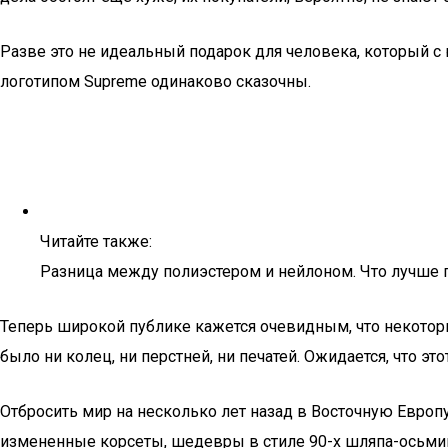
Разве это не идеальный подарок для человека, который с 
логотипом Supreme одинаково сказочны.
Читайте также:
Разница между полиэстером и нейлоном. Что лучше 
Теперь широкой публике кажется очевидным, что некоторы
было ни колец, ни перстней, ни печатей. Ожидается, что э
Отбросить мир на несколько лет назад в Восточную Европ
измененные корсеты, шедевры в стиле 90-х шляпа-осьминог