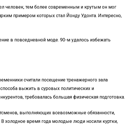
ел человек, тем более современным и крутым он мог
ярким примером которых стал Йонду Удонта. Интересно,
ажение в повседневной моде. 90-м удалось избежать
временники считали посещение тренажерного зала
 способа выжить в суровых политических и
конкурентов, требовалась большая физическая подготовка.
портсменов, выполняющих всевозможные обязанности,
. В холодное время года молодые люди носили куртки,