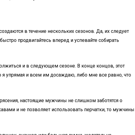
оздаются в течение нескольких сезонов. Да, их следует
 быстро продвигайтесь вперед и успевайте собирать
должиться и в следующем сезоне. В конце концов, этот
я упрямая и всем им досаждаю, либо мне все равно, что
рясения, настоящие мужчины не слишком заботятся о
вами и не позволяет использовать перчатки, то мужчины