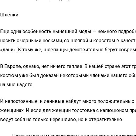
Шлепки
Еще одна особенность нынешней моды — немного подробнее
носить с черными носками, со шляпой и корсетом в качест
«дани». К тому же, шлепанцы действительно берут современ
В Европе, однако, нет ничего теплее. В нашей стране этот
костюм уже был доказан некоторыми членами нашего общес
на мне надето.
И непостоянные, и ленивые найдут много положительных 
женщинах. И если для женщин толстовка с капюшоном пре
ведут себя не только неряшливо, но и отвратительно.