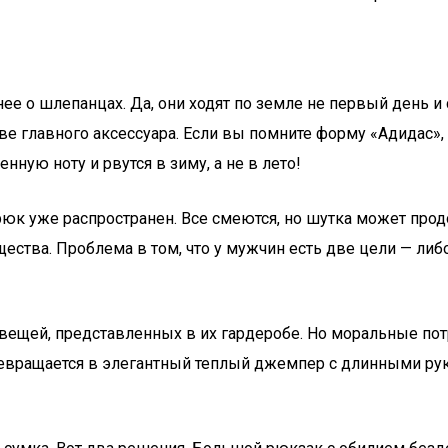
 о шлепанцах. Да, они ходят по земле не первый день и с
ве главного аксессуара. Если вы помните форму «Адидас»,
ную ноту и рвутся в зиму, а не в лето!
 трюк уже распространен. Все смеются, но шутка может про
тва. Проблема в том, что у мужчин есть две цели — либо 
вещей, представленных в их гардеробе. Но моральные пот
вращается в элегантный теплый джемпер с длинными рука