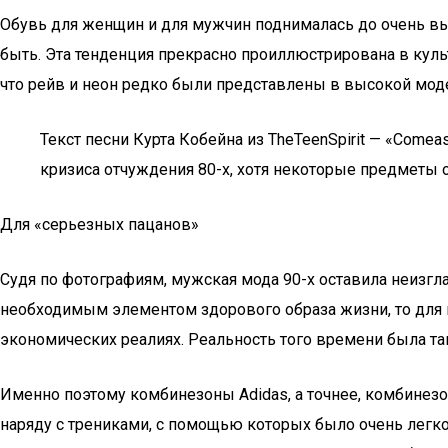
Обувь для женщин и для мужчин поднималась до очень вы
быть. Эта тенденция прекрасно проиллюстрирована в куль
что рейв и неон редко были представлены в высокой мод
Текст песни Курта Кобейна из TheTeenSpirit — «Come
кризиса отчуждения 80-х, хотя некоторые предметы
Для «серьезных пацанов»
Судя по фотографиям, мужская мода 90-х оставила неизг
необходимым элементом здорового образа жизни, то для 
экономических реалиях. Реальность того времени была так
Именно поэтому комбинезоны Adidas, а точнее, комбинез
наряду с трениками, с помощью которых было очень легко