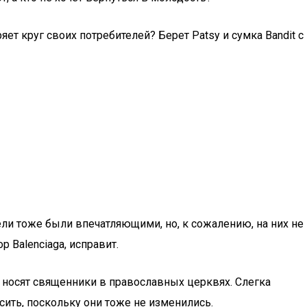
ет круг своих потребителей? Берет Patsy и сумка Bandit с
ли тоже были впечатляющими, но, к сожалению, на них не
 Balenciaga, исправит.
й носят священники в православных церквях. Слегка
сить, поскольку они тоже не изменились.