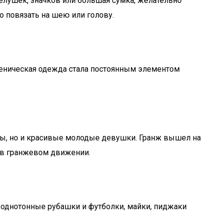
елушек, значков или большая сумка, желательно
 повязать на шею или голову.
сценическая одежда стала постоянным элементом
еты, но и красивые молодые девушки. Гранж вышел на
 в гранжевом движении.
 однотонные рубашки и футболки, майки, пиджаки