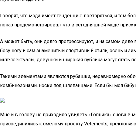
Говорят, что мода имеет тенденцию повторяться, и тем бол
показ продемонстрировал, что в сегодняшней моде присутс
А может быть, они долго прогрессируют, и на самом деле 
босу ногу и сам знаменитый спортивный стиль, осень и зи
интеллектуалы, девушки и широкая публика могут стать
Такими элементами являются рубашки, неравномерно обле
комбинезонами, носки под шлепанцами. Если бы моя бабуш
Мне и в голову не приходило увидеть «Гопника» снова в м
присоединились к смелому проекту Vetements, преклоняя