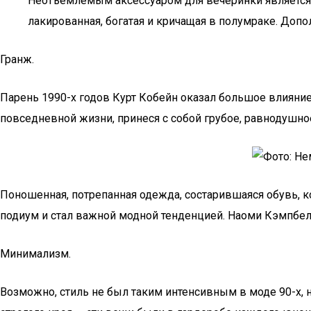
Неотъемлемым аксессуаром для вечеринки является 
лакированная, богатая и кричащая в полумраке. Доп
Гранж.
Парень 1990-х годов Курт Кобейн оказал большое влияние
повседневной жизни, принеся с собой грубое, равнодушное
Поношенная, потрепанная одежда, состарившаяся обувь, 
подиум и стал важной модной тенденцией. Наоми Кэмпбел
Минимализм.
Возможно, стиль не был таким интенсивным в моде 90-х,