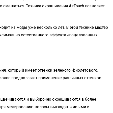
но смешаться. Техника окрашивания AirTouch позволяет
ходит из моды уже несколько лет. В этой технике мастер
 максимально естественного эффекта «поцелованных
я, который имеет оттенки зеленого, фиолетового,
 волос предполагает применение различных оттенков
бесцвечиваются и выборочно окрашиваются в более
одаря мелированию волосы выглядят живыми и