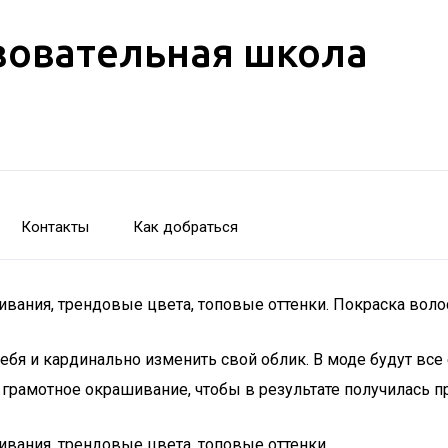
зовательная школа
Контакты
Как добраться
вания, трендовые цвета, топовые оттенки. Покраска волос
ебя и кардинально изменить свой облик. В моде будут все 
грамотное окрашивание, чтобы в результате получилась пр
ивания, трендовые цвета, топовые оттенки