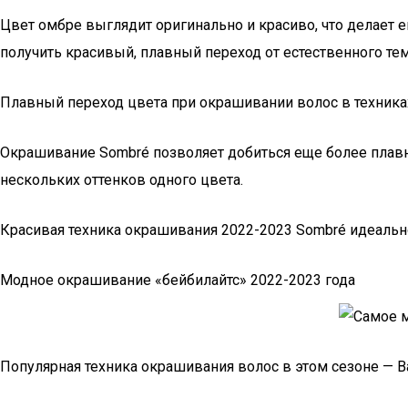
Цвет омбре выглядит оригинально и красиво, что делает е
получить красивый, плавный переход от естественного те
Плавный переход цвета при окрашивании волос в техника
Окрашивание Sombré позволяет добиться еще более плавног
нескольких оттенков одного цвета.
Красивая техника окрашивания 2022-2023 Sombré идеально
Модное окрашивание «бейбилайтс» 2022-2023 года
Популярная техника окрашивания волос в этом сезоне — Bab