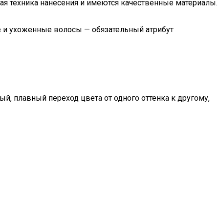
ная техника нанесения и имеются качественные материалы.
 и ухоженные волосы — обязательный атрибут
й, плавный переход цвета от одного оттенка к другому,