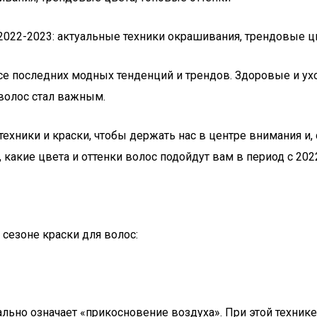
се последних модных тенденций и трендов. Здоровые и у
волос стал важным.
хники и краски, чтобы держать нас в центре внимания и,
какие цвета и оттенки волос подойдут вам в период с 2022
 сезоне краски для волос:
квально означает «прикосновение воздуха». При этой техн