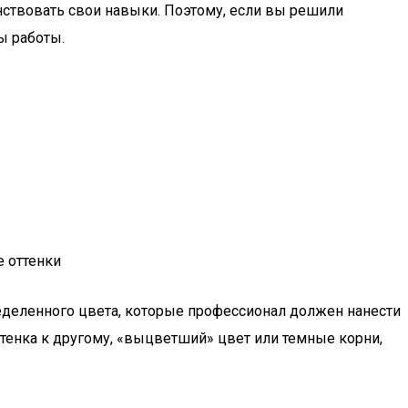
нствовать свои навыки. Поэтому, если вы решили
ы работы.
ределенного цвета, которые профессионал должен нанести
тенка к другому, «выцветший» цвет или темные корни,