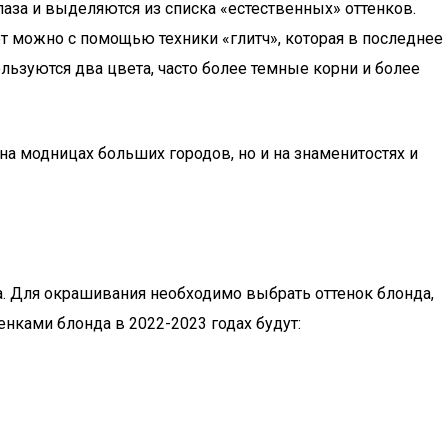
аза и выделяются из списка «естественных» оттенков.
ет можно с помощью техники «глитч», которая в последнее
ьзуются два цвета, часто более темные корни и более
а модницах больших городов, но и на знаменитостях и
да. Для окрашивания необходимо выбрать оттенок блонда,
нками блонда в 2022-2023 годах будут: