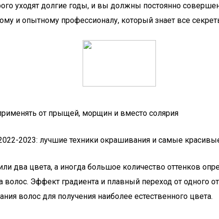
орого уходят долгие годы, и вы должны постоянно соверше
ому и опытному профессионалу, который знает все секрет
применять от прыщей, морщин и вместо солярия
или два цвета, а иногда большое количество оттенков оп
волос. Эффект градиента и плавный переход от одного от
ния волос для получения наиболее естественного цвета.