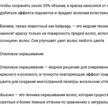
чтобы сохранить около 30% объема, и краска наносится от
добиться эффекта подсветки и придает волосам естестве
Балаяж, также известный как balayage, — это модная техн
наносит краску только на поверхность прядей волос, испо
солнцем» волос. Она улучшает цвет волос любого цвета.
Опаловое окрашивание
Опаловое окрашивание — модное решение для современной 
красного и розового, в точности повторяющие эффект со
цвета для создания многогранной палитры ангельских отт
Фьюжн — это техника окрашивания волос, которая сущест
светлые и более темные оттенки по сравнению с натурал