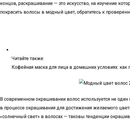
концов, раскрашивание — это искусство, на изучение кот
покрасить волосы в модный цвет, обратитесь к проверенн
Читайте также:
Кофейная маска для лица в домашних условиях: как 
В современном окрашивании волос используется не один 
в процессе окрашивания для достижения желаемого цвета 
«солнечный свет» в волосах — таковы тенденции окрашива