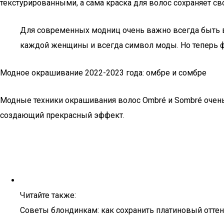
текстурированными, а сама краска для волос сохраняет с
Для современных модниц очень важно всегда быть в
каждой женщины и всегда символ моды. Но теперь ф
Модное окрашивание 2022-2023 года: омбре и сомбре
Модные техники окрашивания волос Ombré и Sombré очень 
создающий прекрасный эффект.
Читайте также:
Советы блондинкам: как сохранить платиновый отте