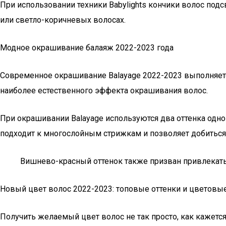
При использовании техники Babylights кончики волос под
или светло-коричневых волосах.
Модное окрашивание балаяж 2022-2023 года
Современное окрашивание Balayage 2022-2023 выполняется
наиболее естественного эффекта окрашивания волос.
При окрашивании Balayage используются два оттенка одн
подходит к многослойным стрижкам и позволяет добитьс
Вишнево-красный оттенок также призван привлекать 
Новый цвет волос 2022-2023: топовые оттенки и цветов
Получить желаемый цвет волос не так просто, как кажетс