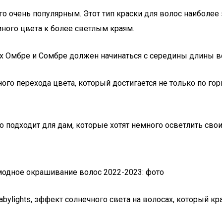
го очень популярным. Этот тип краски для волос наиболее
много цвета к более светлым краям.
х Омбре и Сомбре должен начинаться с середины длины во
о перехода цвета, который достигается не только по гори
 подходит для дам, которые хотят немного осветлить сво
ylights, эффект солнечного света на волосах, который кра