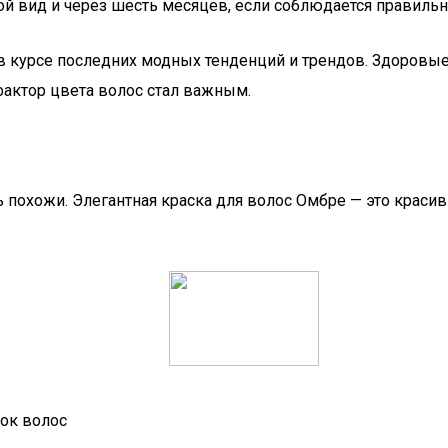
вой вид и через шесть месяцев, если соблюдается правиль
 курсе последних модных тенденций и трендов. Здоровые
актор цвета волос стал важным.
похожи. Элегантная краска для волос Омбре — это красивы
нок волос