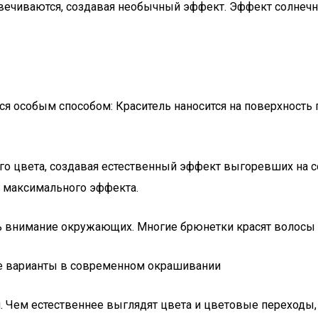
свечиваются, создавая необычный эффект. Эффект солнечн
 особым способом: Краситель наносится на поверхность п
ого цвета, создавая естественный эффект выгоревших на 
я максимального эффекта.
внимание окружающих. Многие брюнетки красят волосы в э
ые варианты в современном окрашивании
я. Чем естественнее выглядят цвета и цветовые переходы,