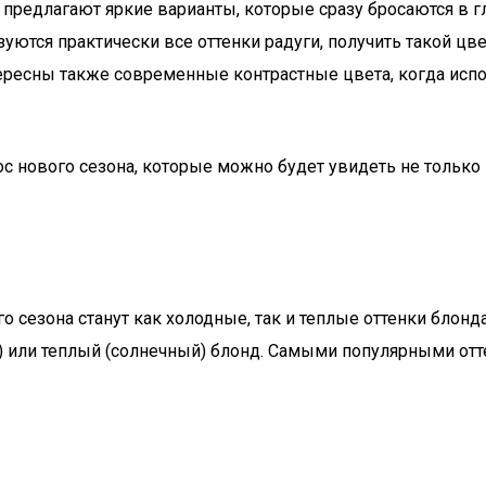
предлагают яркие варианты, которые сразу бросаются в гл
зуются практически все оттенки радуги, получить такой цв
ресны также современные контрастные цвета, когда испол
 нового сезона, которые можно будет увидеть не только н
о сезона станут как холодные, так и теплые оттенки блон
 или теплый (солнечный) блонд. Самыми популярными отте