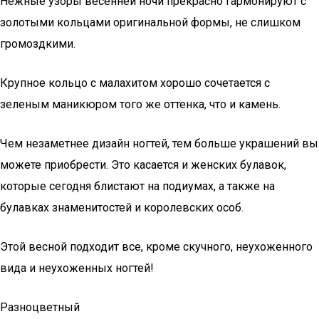
Нежные узоры весенней ночи прекрасно гармонируют с
золотыми кольцами оригинальной формы, не слишком
громоздкими.
Крупное кольцо с малахитом хорошо сочетается с
зеленым маникюром того же оттенка, что и камень.
Чем незаметнее дизайн ногтей, тем больше украшений вы
можете приобрести. Это касается и женских булавок,
которые сегодня блистают на подиумах, а также на
булавках знаменитостей и королевских особ.
Этой весной подходит все, кроме скучного, неухоженного
вида и неухоженных ногтей!
Разноцветный