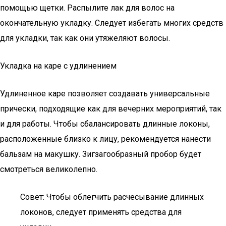
помощью щетки. Распылите лак для волос на
окончательную укладку. Следует избегать многих средств
для укладки, так как они утяжеляют волосы.
Укладка на каре с удлинением
Удлиненное каре позволяет создавать универсальные
прически, подходящие как для вечерних мероприятий, так
и для работы. Чтобы сбалансировать длинные локоны,
расположенные близко к лицу, рекомендуется нанести
бальзам на макушку. Зигзагообразный пробор будет
смотреться великолепно.
Совет: Чтобы облегчить расчесывание длинных
локонов, следует применять средства для