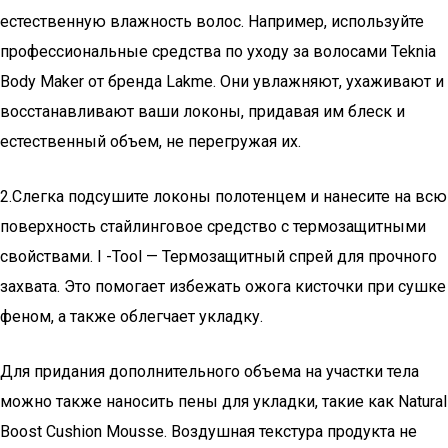
естественную влажность волос. Например, используйте
профессиональные средства по уходу за волосами Teknia
Body Maker от бренда Lakme. Они увлажняют, ухаживают и
восстанавливают ваши локоны, придавая им блеск и
естественный объем, не перегружая их.
2.Слегка подсушите локоны полотенцем и нанесите на всю
поверхность стайлинговое средство с термозащитными
свойствами. I -Tool — Термозащитный спрей для прочного
захвата. Это помогает избежать ожога кисточки при сушке
феном, а также облегчает укладку.
Для придания дополнительного объема на участки тела
можно также наносить пены для укладки, такие как Natural
Boost Cushion Mousse. Воздушная текстура продукта не