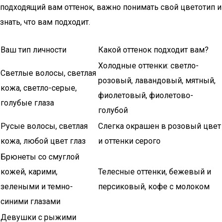
подходящий вам оттенок, важно понимать свой цветотип и
знать, что вам подходит.
Ваш тип личности
Какой оттенок подходит вам?
Холодные оттенки: светло-
Светлые волосы, светлая
розовый, лавандовый, мятный,
кожа, светло-серые,
фиолетовый, фиолетово-
голубые глаза
голубой
Русые волосы, светлая
Слегка окрашен в розовый цвет
кожа, любой цвет глаз
и оттенки серого
Брюнеты со смуглой
кожей, карими,
Телесные оттенки, бежевый и
зелеными и темно-
персиковый, кофе с молоком
синими глазами
Девушки с рыжими