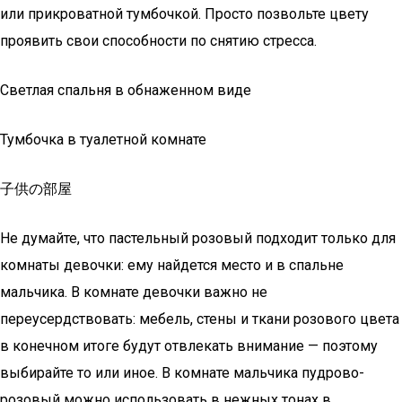
или прикроватной тумбочкой. Просто позвольте цвету
проявить свои способности по снятию стресса.
Светлая спальня в обнаженном виде
Тумбочка в туалетной комнате
子供の部屋
Не думайте, что пастельный розовый подходит только для
комнаты девочки: ему найдется место и в спальне
мальчика. В комнате девочки важно не
переусердствовать: мебель, стены и ткани розового цвета
в конечном итоге будут отвлекать внимание — поэтому
выбирайте то или иное. В комнате мальчика пудрово-
розовый можно использовать в нежных тонах в