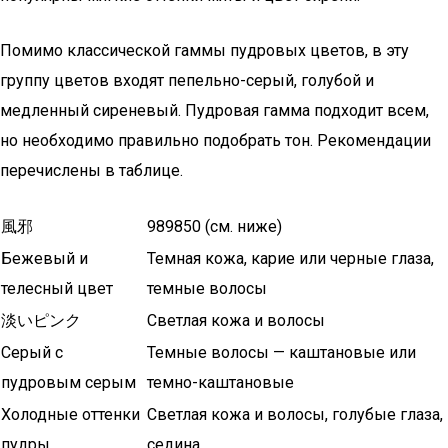
Помимо классической гаммы пудровых цветов, в эту
группу цветов входят пепельно-серый, голубой и
медленный сиреневый. Пудровая гамма подходит всем,
но необходимо правильно подобрать тон. Рекомендации
перечислены в таблице.
風邪
989850 (см. ниже)
Бежевый и
Темная кожа, карие или черные глаза,
телесный цвет
темные волосы
淡いピンク
Светлая кожа и волосы
Серый с
Темные волосы — каштановые или
пудровым серым
темно-каштановые
Холодные оттенки
Светлая кожа и волосы, голубые глаза,
пудры
седина