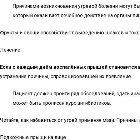
Причинами возникновения угревой болезни могут быт
который оказывает лечебное действие на органы пи
Фрукты и овощи способствуют выведению шлаков и токс
Лечение
Если с каждым днём воспалённых прыщей становится в
устранение причины, спровоцировавшей их появление.
Пациент должен пройти ряд обследований, сдать ан
может быть прописан курс антибиотиков.
Читайте, как избавиться от угрей применяя мази. Причины
Подкожные прыщи на лице