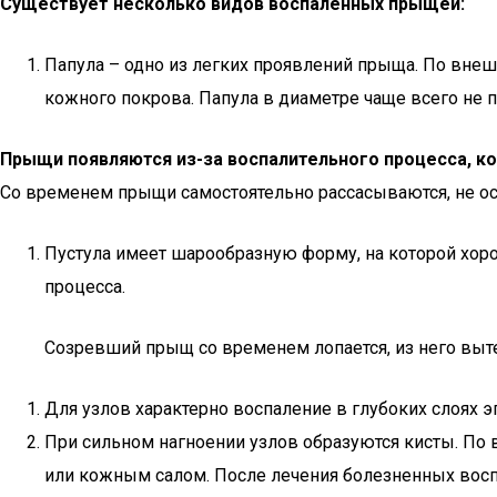
Существует несколько видов воспалённых прыщей:
Папула – одно из легких проявлений прыща. По вне
кожного покрова. Папула в диаметре чаще всего не
Прыщи появляются из-за воспалительного процесса, ко
Со временем прыщи самостоятельно рассасываются, не ос
Пустула имеет шарообразную форму, на которой хоро
процесса.
Созревший прыщ со временем лопается, из него вытек
Для узлов характерно воспаление в глубоких слоях 
При сильном нагноении узлов образуются кисты. По
или кожным салом. После лечения болезненных восп