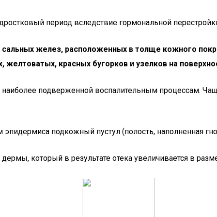
дростковый период вследствие гормональной перестройки 
сальных желез, расположенных в толще кожного покров
, желтоватых, красных бугорков и узелков на поверхно
, наиболее подверженной воспалительным процессам. Чаще
 эпидермиса подкожный пустул (полость, наполненная гно
 дермы, который в результате отека увеличивается в раз