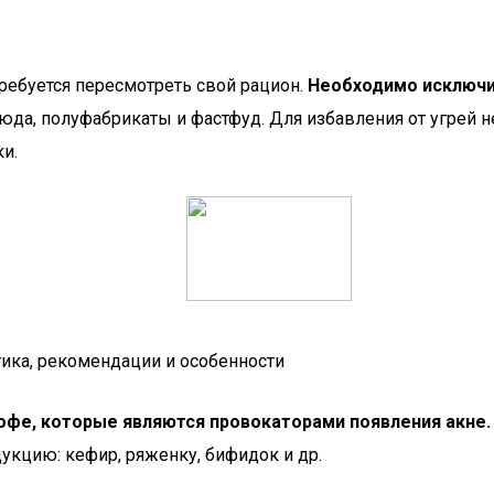
требуется пересмотреть свой рацион.
Необходимо исключит
юда, полуфабрикаты и фастфуд. Для избавления от угрей 
и.
тика, рекомендации и особенности
офе, которые являются провокаторами появления акне.
укцию: кефир, ряженку, бифидок и др.