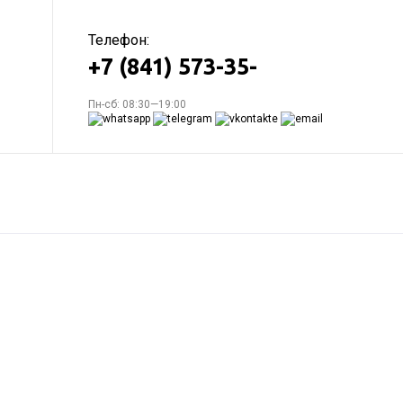
Телефон:
+7 (841) 573-35-
Пн-сб: 08:30—19:00