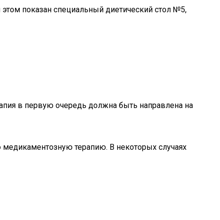
и этом показан специальный диетический стол №5,
апия в первую очередь должна быть направлена на
ю медикаментозную терапию. В некоторых случаях