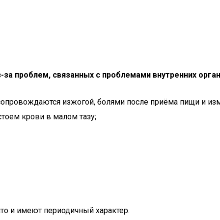
-за проблем, связанных с проблемами внутренних орган
сопровождаются изжогой, болями после приёма пищи и изм
тоем крови в малом тазу;
то и имеют периодичный характер.