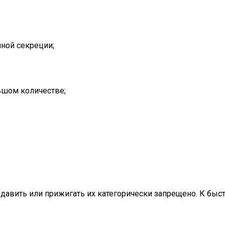
ной секреции;
ьшом количестве;
давить или прижигать их категорически запрещено. К бы