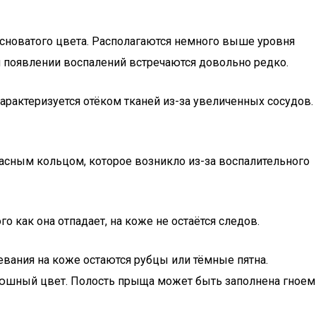
сноватого цвета. Располагаются немного выше уровня
 появлении воспалений встречаются довольно редко.
арактеризуется отёком тканей из-за увеличенных сосудов.
асным кольцом, которое возникло из-за воспалительного
 как она отпадает, на коже не остаётся следов.
евания на коже остаются рубцы или тёмные пятна.
нюшный цвет. Полость прыща может быть заполнена гноем