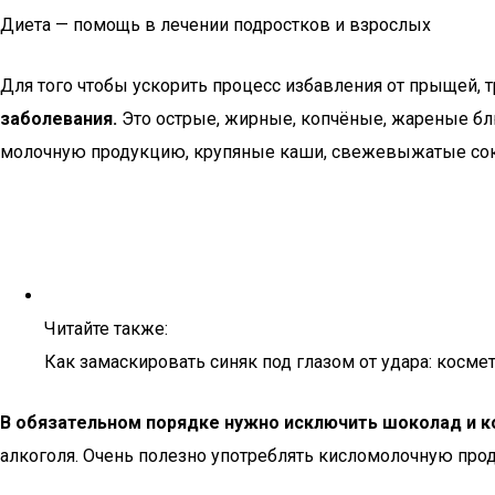
Диета — помощь в лечении подростков и взрослых
Для того чтобы ускорить процесс избавления от прыщей, 
заболевания.
Это острые, жирные, копчёные, жареные бл
молочную продукцию, крупяные каши, свежевыжатые сок
Читайте также:
Как замаскировать синяк под глазом от удара: косме
В обязательном порядке нужно исключить шоколад и к
алкоголя. Очень полезно употреблять кисломолочную прод