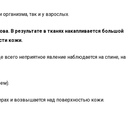
организма, так и у взрослых.
а. В результате в тканях накапливается большой
сти кожи.
 всего неприятное явление наблюдается на спине, на
ем).
мерах и возвышается над поверхностью кожи.