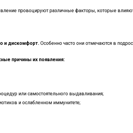
оявление провоцируют различные факторы, которые влияют
но и дискомфорт.
Особенно часто они отмечаются в подрос
ные причины их появления:
роцедур или самостоятельного выдавливания;
иотиков и ослабленном иммунитете;