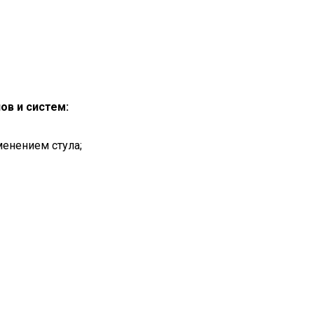
ов и систем:
енением стула;