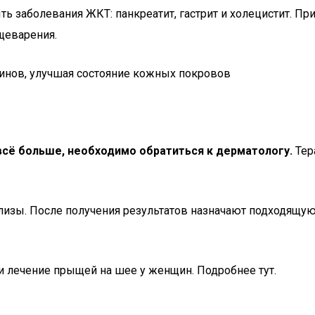
ь заболевания ЖКТ: панкреатит, гастрит и холецистит. Пр
щеварения.
инов, улучшая состояние кожных покровов
сё больше, необходимо обратиться к дерматологу.
Тер
ализы. После получения результатов назначают подходящу
 и лечение прыщей на шее у женщин. Подробнее тут.