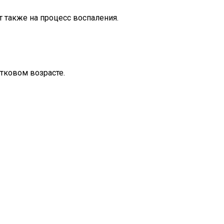
 также на процесс воспаления.
тковом возрасте.