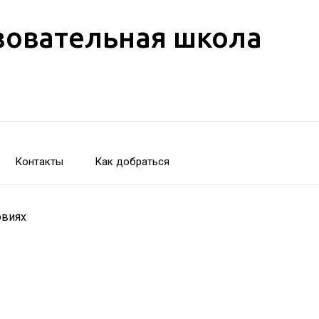
зовательная школа
Контакты
Как добраться
овиях