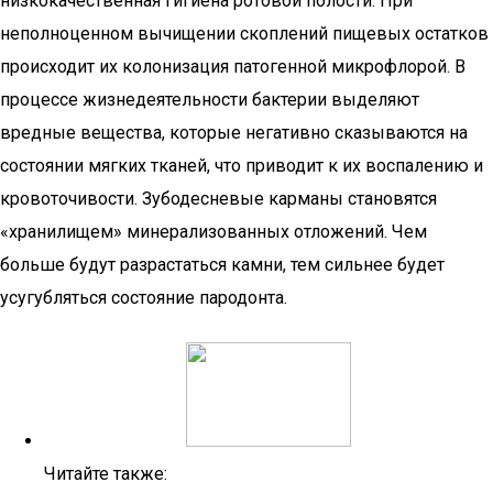
низкокачественная гигиена ротовой полости. При
неполноценном вычищении скоплений пищевых остатков
происходит их колонизация патогенной микрофлорой. В
процессе жизнедеятельности бактерии выделяют
вредные вещества, которые негативно сказываются на
состоянии мягких тканей, что приводит к их воспалению и
кровоточивости. Зубодесневые карманы становятся
«хранилищем» минерализованных отложений. Чем
больше будут разрастаться камни, тем сильнее будет
усугубляться состояние пародонта.
Читайте также: