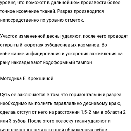
уровня, что поможет в дальнейшем произвести более
точное иссечение тканей. Разрез производится
непосредственно по уровню отметок.
Участок измененной десны удаляют, после чего проводят
открытый кюретаж зубодесневых карманов. Во
избежание инфицирования и ускорения заживления на
рану накладывают йодоформный тампон.
Методика Е. Крекшиной
Суть ее заключается в том, что горизонтальный разрез
необходимо выполнять параллельно десневому краю,
сделав отступ от него на расстоянии 1,5-2 мм в области 2
или 3 зубов. После этого полоску ткани удаляют и
выполняют кюретаж корней обнаженных зубов.