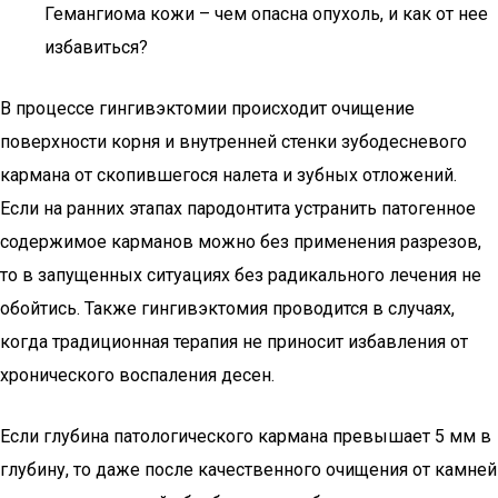
Гемангиома кожи – чем опасна опухоль, и как от нее
избавиться?
В процессе гингивэктомии происходит очищение
поверхности корня и внутренней стенки зубодесневого
кармана от скопившегося налета и зубных отложений.
Если на ранних этапах пародонтита устранить патогенное
содержимое карманов можно без применения разрезов,
то в запущенных ситуациях без радикального лечения не
обойтись. Также гингивэктомия проводится в случаях,
когда традиционная терапия не приносит избавления от
хронического воспаления десен.
Если глубина патологического кармана превышает 5 мм в
глубину, то даже после качественного очищения от камней