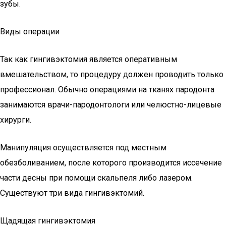
зубы.
Виды операции
Так как гингивэктомия является оперативным
вмешательством, то процедуру должен проводить только
профессионал. Обычно операциями на тканях пародонта
занимаются врачи-пародонтологи или челюстно-лицевые
хирурги.
Манипуляция осуществляется под местным
обезболиванием, после которого производится иссечение
части десны при помощи скальпеля либо лазером.
Существуют три вида гингивэктомий.
Щадящая гингивэктомия