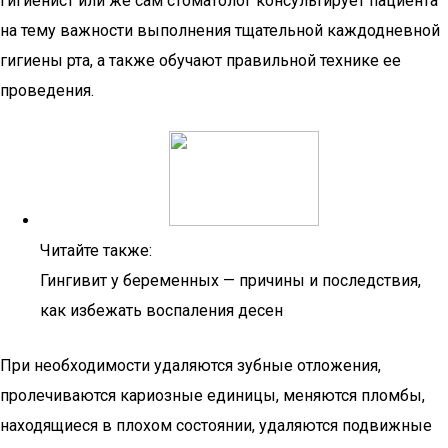
Гигиенист или же сам стоматолог консультирует пациента
на тему важности выполнения тщательной каждодневной
гигиены рта, а также обучают правильной технике ее
проведения.
Читайте также:
Гингивит у беременных — причины и последствия,
как избежать воспаления десен
При необходимости удаляются зубные отложения,
пролечиваются кариозные единицы, меняются пломбы,
находящиеся в плохом состоянии, удаляются подвижные