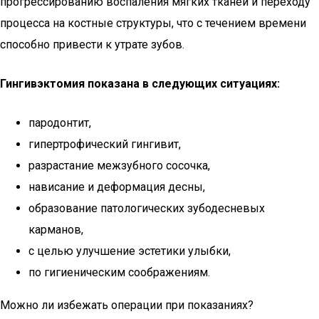
прогрессированию воспаления мягких тканей и переходу
процесса на костные структуры, что с течением времени
способно привести к утрате зубов.
Гингивэктомия показана в следующих ситуациях:
пародонтит,
гипертрофический гингивит,
разрастание межзубного сосочка,
нависание и деформация десны,
образование патологических зубодесневых
карманов,
с целью улучшение эстетики улыбки,
по гигиеническим соображениям.
Можно ли избежать операции при показаниях?