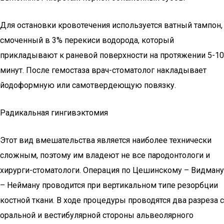
Для остановки кровотечения используется ватный тампон,
смоченный в 3% перекиси водорода, который
прикладывают к раневой поверхности на протяжении 5-10
минут. После гемостаза врач-стоматолог накладывает
йодоформную или самотвердеющую повязку.
Радикальная гингивэктомия
Этот вид вмешательства является наиболее технически
сложным, поэтому им владеют не все пародонтологи и
хирурги-стоматологи. Операция по Цешинскому – Видману
– Нейману проводится при вертикальном типе резорбции
костной ткани. В ходе процедуры проводятся два разреза с
оральной и вестибулярной стороны альвеолярного