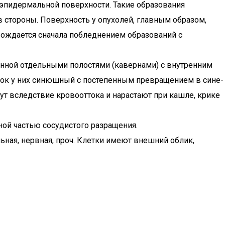
эпидермальной поверхности. Такие образования
 стороны. Поверхность у опухолей, главным образом,
ождается сначала побледнением образований с
анной отдельными полостями (кавернами) с внутренним
тенок у них синюшный с постепенным превращением в сине-
ут вследствие кровооттока и нарастают при кашле, крике
ой частью сосудистого разращения.
льная, нервная, проч. Клетки имеют внешний облик,