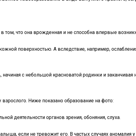
и в том, что она врожденная и не способна впервые возни
 кожной поверхностью. А вследствие, например, ослаблен
, начиная с небольшой красноватой родинки и заканчивая
у взрослого. Ниже показано образование на фото:
ьной деятельности органов зрения, обоняния, слуха.
ыша, если не тревожит его. В частых случаях аномалия у 