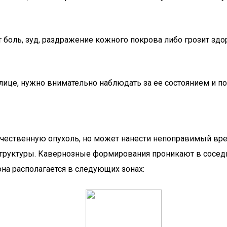
т боль, зуд, раздражение кожного покрова либо грозит зд
лице, нужно внимательно наблюдать за ее состоянием и 
чественную опухоль, но может нанести непоправимый вре
структуры. Кавернозные формирования проникают в соседн
на располагается в следующих зонах: