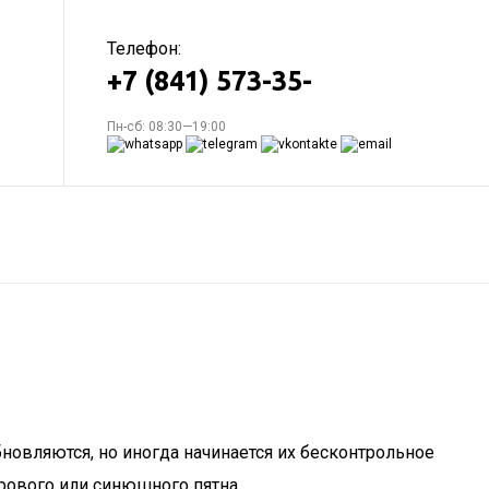
Телефон:
+7 (841) 573-35-
Пн-сб: 08:30—19:00
новляются, но иногда начинается их бесконтрольное
рового или синюшного пятна.