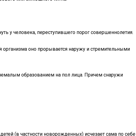
кнуть у человека, переступившего порог совершеннолетия.
ия организма оно прорывается наружу и стремительными
 немалым образованием на пол лица. Причем снаружи
детей (в частности новорожденных) исчезает сама по себе