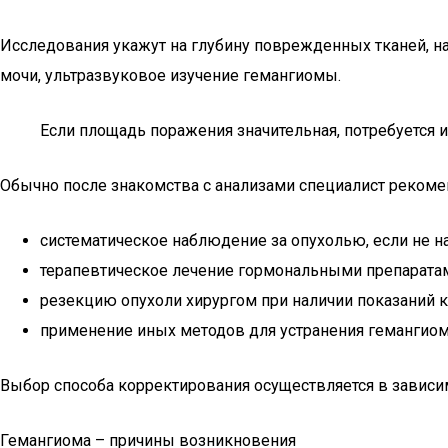
Исследования укажут на глубину поврежденных тканей, н
мочи, ультразвуковое изучение гемангиомы.
Если площадь поражения значительная, потребуется 
Обычно после знакомства с анализами специалист рекоме
систематическое наблюдение за опухолью, если не на
терапевтическое лечение гормональными препарата
резекцию опухоли хирургом при наличии показаний к
применение иных методов для устранения гемангиом
Выбор способа корректирования осуществляется в зависим
Гемангиома – причины возникновения