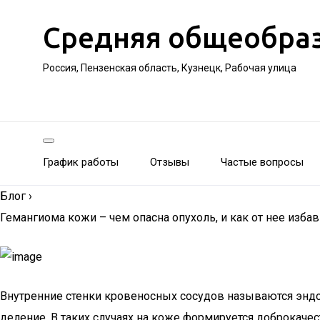
Средняя общеобра
Россия, Пензенская область, Кузнецк, Рабочая улица
График работы
Отзывы
Частые вопросы
Блог
›
Гемангиома кожи – чем опасна опухоль, и как от нее избав
Внутренние стенки кровеносных сосудов называются эндот
деление. В таких случаях на коже формируется доброкаче