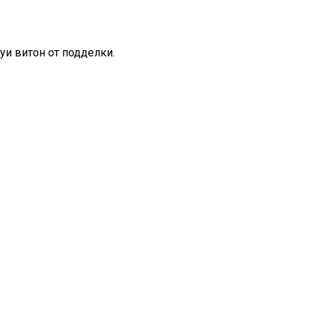
луи витон от подделки.