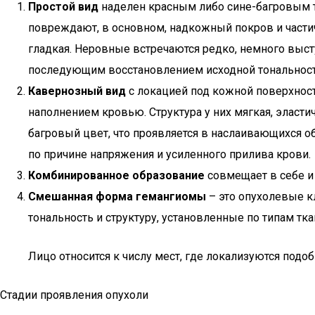
Простой вид
наделен красным либо сине-багровым т
повреждают, в основном, надкожный покров и частич
гладкая. Неровные встречаются редко, немного выс
последующим восстановлением исходной тональност
Кавернозный вид
с локацией под кожной поверхнос
наполнением кровью. Структура у них мягкая, эласт
багровый цвет, что проявляется в наслаивающихся о
по причине напряжения и усиленного прилива крови.
Комбинированное образование
совмещает в себе и
Смешанная форма гемангиомы
– это опухолевые кл
тональность и структуру, установленные по типам тка
Лицо относится к числу мест, где локализуются подо
Стадии проявления опухоли