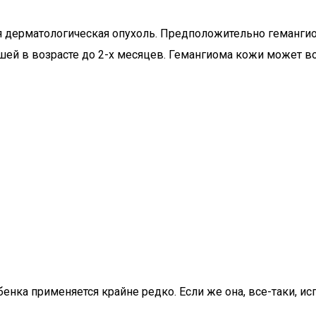
я дерматологическая опухоль. Предположительно гемангио
й в возрасте до 2-х месяцев. Гемангиома кожи может во
нка применяется крайне редко. Если же она, все-таки, исп