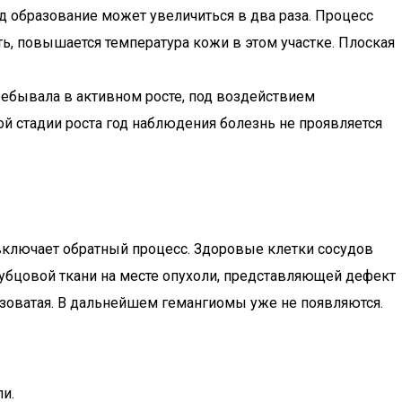
од образование может увеличиться в два раза. Процесс
, повышается температура кожи в этом участке. Плоская
пребывала в активном росте, под воздействием
 стадии роста год наблюдения болезнь не проявляется
и включает обратный процесс. Здоровые клетки сосудов
рубцовой ткани на месте опухоли, представляющей дефект
озоватая. В дальнейшем гемангиомы уже не появляются.
и.