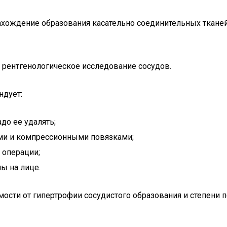
ахождение образования касательно соединительных тканей
и рентгенологическое исследование сосудов.
ндует:
до ее удалять;
ми и компрессионными повязками;
 операции;
ы на лице.
ости от гипертрофии сосудистого образования и степени 