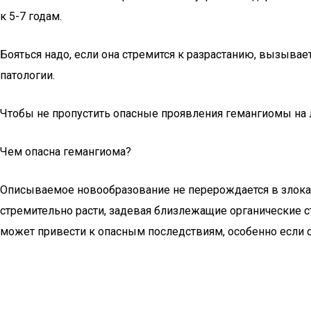
к 5-7 годам.
Бояться надо, если она стремится к разрастанию, вызывае
патологии.
Чтобы не пропустить опасные проявления гемангиомы на 
Чем опасна гемангиома?
Описываемое новообразование не перерождается в злока
стремительно расти, задевая близлежащие органические 
может привести к опасным последствиям, особенно если о