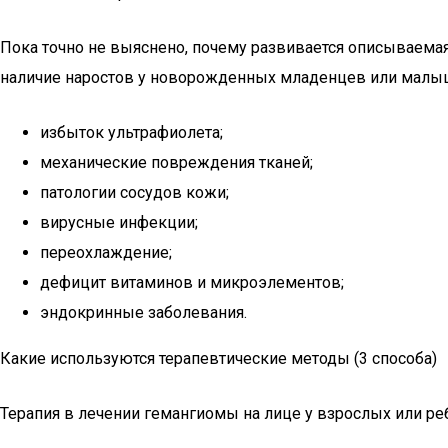
Пока точно не выяснено, почему развивается описываема
наличие наростов у новорожденных младенцев или малыше
избыток ультрафиолета;
механические повреждения тканей;
патологии сосудов кожи;
вирусные инфекции;
переохлаждение;
дефицит витаминов и микроэлементов;
эндокринные заболевания.
Какие используются терапевтические методы (3 способа)
Терапия в лечении гемангиомы на лице у взрослых или ребе