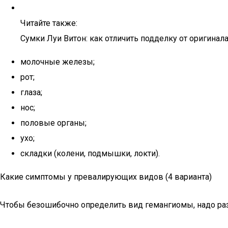
Читайте также:
Сумки Луи Витон: как отличить подделку от оригинала
молочные железы;
рот;
глаза;
нос;
половые органы;
ухо;
складки (колени, подмышки, локти).
Какие симптомы у превалирующих видов (4 варианта)
Чтобы безошибочно определить вид гемангиомы, надо раз