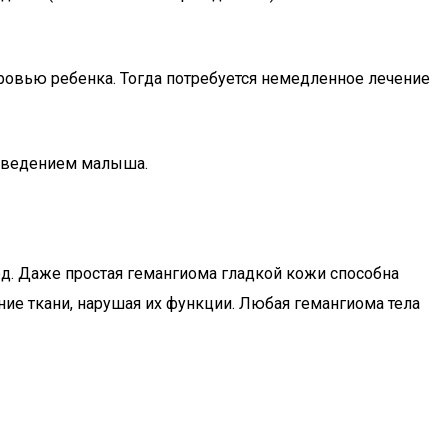
оровью ребенка. Тогда потребуется немедленное лечение
поведением малыша.
д. Даже простая гемангиома гладкой кожи способна
ие ткани, нарушая их функции. Любая гемангиома тела