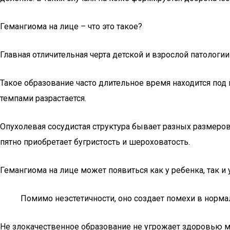
Гемангиома на лице – что это такое?
Главная отличительная черта детской и взрослой патологи
Такое образование часто длительное время находится под
темпами разрастается.
Опухолевая сосудистая структура бывает разных размеров
пятно приобретает бугристость и шероховатость.
Гемангиома на лице может появиться как у ребенка, так и 
Помимо неэстетичности, оно создает помехи в нормал
Не злокачественное образование не угрожает здоровью мал