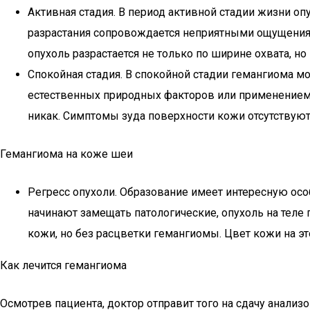
Активная стадия. В период активной стадии жизни оп
разрастания сопровождается неприятными ощущениям
опухоль разрастается не только по ширине охвата, но
Спокойная стадия. В спокойной стадии гемангиома мо
естественных природных факторов или применением 
никак. Симптомы зуда поверхности кожи отсутствуют
Гемангиома на коже шеи
Регресс опухоли. Образование имеет интересную особ
начинают замещать патологические, опухоль на теле
кожи, но без расцветки гемангиомы. Цвет кожи на э
Как лечится гемангиома
Осмотрев пациента, доктор отправит того на сдачу анализо