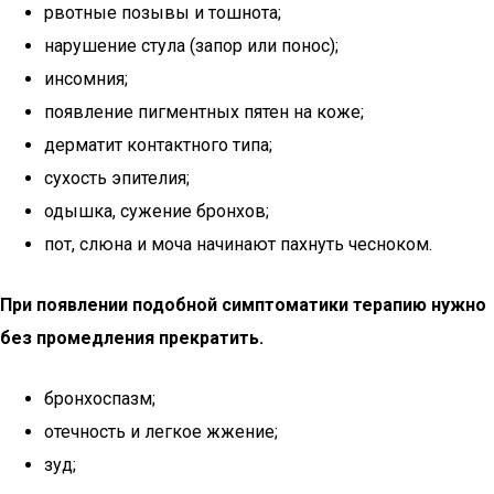
рвотные позывы и тошнота;
нарушение стула (запор или понос);
инсомния;
появление пигментных пятен на коже;
дерматит контактного типа;
сухость эпителия;
одышка, сужение бронхов;
пот, слюна и моча начинают пахнуть чесноком.
При появлении подобной симптоматики терапию нужно
без промедления прекратить.
бронхоспазм;
отечность и легкое жжение;
зуд;