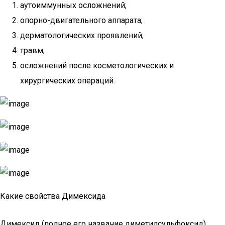
аутоиммунных осложнений;
опорно-двигательного аппарата;
дерматологических проявлений;
травм;
осложнений после косметологических и
хирургических операций.
Какие свойства Димексида
Димексид (полное его название диметилсульфоксид)