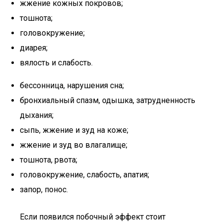
жжение кожных покровов;
тошнота;
головокружение;
диарея;
вялость и слабость.
бессонница, нарушения сна;
бронхиальный спазм, одышка, затрудненность
дыхания;
сыпь, жжение и зуд на коже;
жжение и зуд во влагалище;
тошнота, рвота;
головокружение, слабость, апатия;
запор, понос.
Если появился побочный эффект стоит