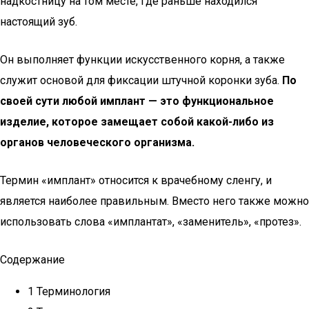
надкостницу на том месте, где раньше находился
настоящий зуб.
Он выполняет функции искусственного корня, а также
служит основой для фиксации штучной коронки зуба.
По
своей сути любой имплант — это функциональное
изделие, которое замещает собой какой-либо из
органов человеческого организма.
Термин «имплант» относится к врачебному сленгу, и
является наиболее правильным. Вместо него также можно
использовать слова «имплантат», «заменитель», «протез».
Содержание
1 Терминология