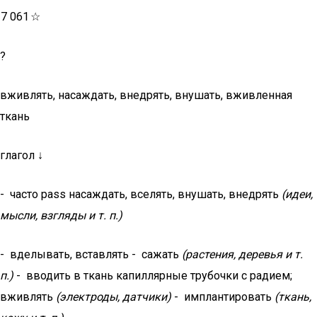
7 061
☆
?
вживлять, насаждать, внедрять, внушать, вживленная
ткань
глагол ↓
- часто pass насаждать, вселять, внушать, внедрять
(идеи,
мысли, взгляды и т. п.)
- вделывать, вставлять - сажать
(растения, деревья и т.
п.)
- вводить в ткань капиллярные трубочки с радием;
вживлять
(электроды, датчики)
- имплантировать
(ткань,