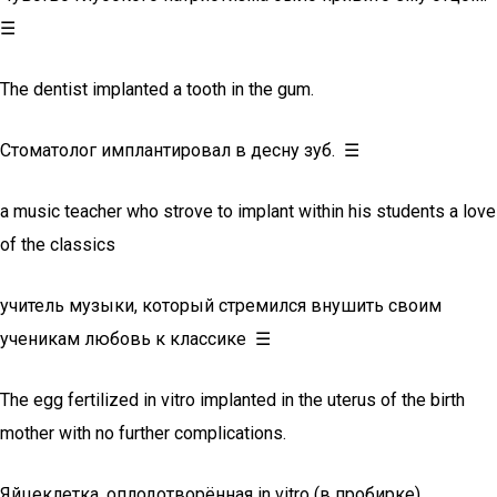
☰
The dentist implanted a tooth in the gum.
Стоматолог имплантировал в десну зуб. ☰
a music teacher who strove to implant within his students a love
of the classics
учитель музыки, который стремился внушить своим
ученикам любовь к классике ☰
The egg fertilized in vitro implanted in the uterus of the birth
mother with no further complications.
Яйцеклетка, оплодотворённая in vitro (в пробирке),