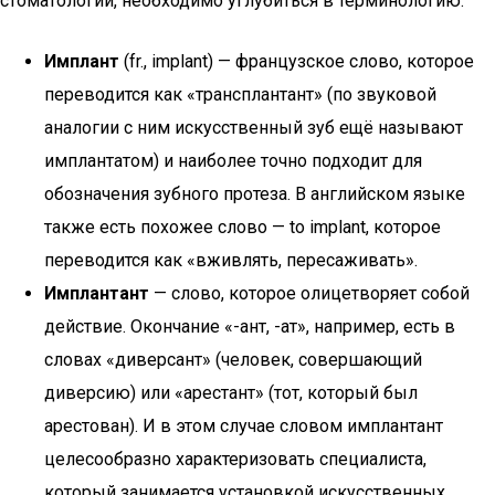
стоматологии, необходимо углубиться в терминологию.
Имплант
(fr., implant) — французское слово, которое
переводится как «трансплантант» (по звуковой
аналогии с ним искусственный зуб ещё называют
имплантатом) и наиболее точно подходит для
обозначения зубного протеза. В английском языке
также есть похожее слово — to implant, которое
переводится как «вживлять, пересаживать».
Имплантант
— слово, которое олицетворяет собой
действие. Окончание «-ант, -ат», например, есть в
словах «диверсант» (человек, совершающий
диверсию) или «арестант» (тот, который был
арестован). И в этом случае словом имплантант
целесообразно характеризовать специалиста,
который занимается установкой искусственных