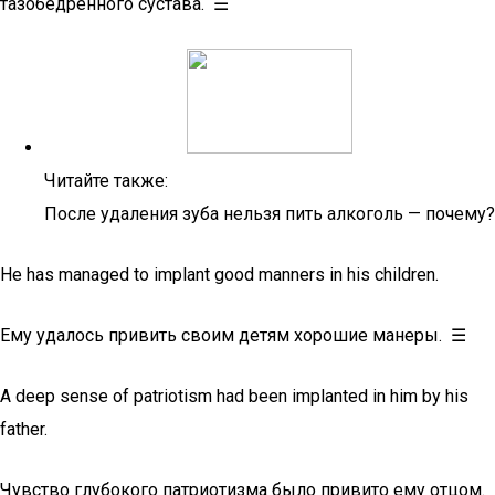
тазобедренного сустава. ☰
Читайте также:
После удаления зуба нельзя пить алкоголь — почему?
He has managed to implant good manners in his children.
Ему удалось привить своим детям хорошие манеры. ☰
A deep sense of patriotism had been implanted in him by his
father.
Чувство глубокого патриотизма было привито ему отцом.