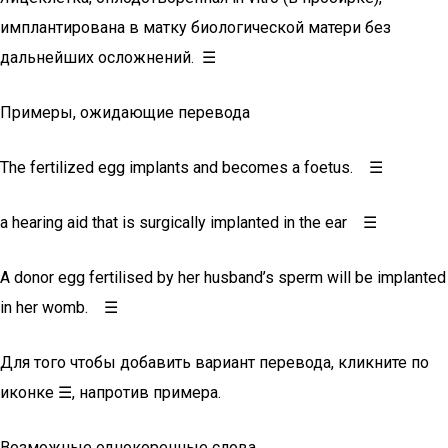
имплантирована в матку биологической матери без
дальнейших осложнений. ☰
Примеры, ожидающие перевода
The fertilized egg implants and becomes a foetus. ☰
a hearing aid that is surgically implanted in the ear ☰
A donor egg fertilised by her husband’s sperm will be implanted
in her womb. ☰
Для того чтобы добавить вариант перевода, кликните по
иконке ☰, напротив примера.
Возможные однокоренные слова