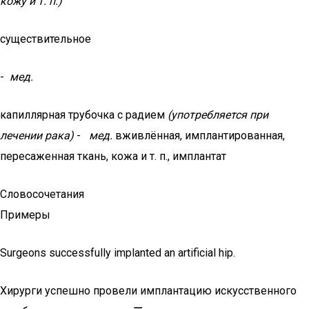
кожу и т. п.)
существительное
-
мед.
капиллярная трубочка с радием
(употребляется при
лечении рака)
-
мед.
вживлённая, имплантированная,
пересаженная ткань, кожа и т. п., имплантат
Словосочетания
Примеры
Surgeons successfully implanted an artificial hip.
Хирурги успешно провели имплантацию искусственного