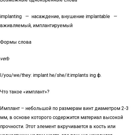
implanting — насаждение, внушение implantable —
вживляемый, имплантируемый
Формы слова
verb
I/you/we/they: implant he/she/it:implants ing ф.
Что такое «имплант»?
Имплант – небольшой по размерам винт диаметром 2-3
мм, в основе которого содержится материал высокой
прочности. Этот элемент вкручивается в кость или