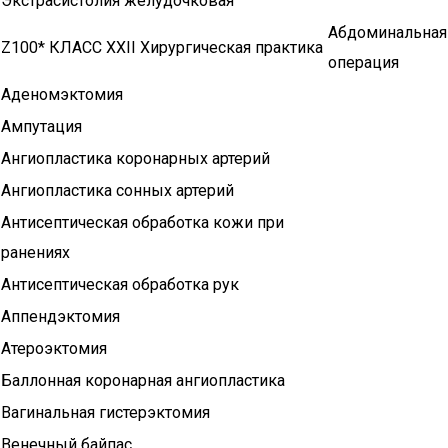
Экстрасистолия желудочковая
Абдоминальная
Z100* КЛАСС XXII Хирургическая практика
операция
Аденомэктомия
Ампутация
Ангиопластика коронарных артерий
Ангиопластика сонных артерий
Антисептическая обработка кожи при
ранениях
Антисептическая обработка рук
Аппендэктомия
Атероэктомия
Баллонная коронарная ангиопластика
Вагинальная гистерэктомия
Венечный байпас