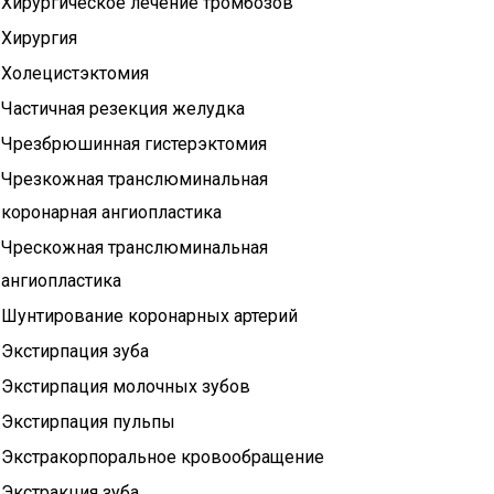
Хирургическое лечение тромбозов
Хирургия
Холецистэктомия
Частичная резекция желудка
Чрезбрюшинная гистерэктомия
Чрезкожная транслюминальная
коронарная ангиопластика
Чрескожная транслюминальная
ангиопластика
Шунтирование коронарных артерий
Экстирпация зуба
Экстирпация молочных зубов
Экстирпация пульпы
Экстракорпоральное кровообращение
Экстракция зуба