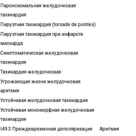
Пароксизмальная желудочковая
тахикардия
Пируэтная тахикардия (torsade de pointes)
Пируэтная тахикардия при инфаркте
миокарда
Симптоматическая желудочковая
тахикардия
Тахикардия желудочковая
Угрожающая жизни желудочковая
аритмия
Устойчивая желудочковая тахикардия
Устойчивая мономорфная желудочковая
тахикардия
I49.3 Преждевременная деполяризация
Аритмия