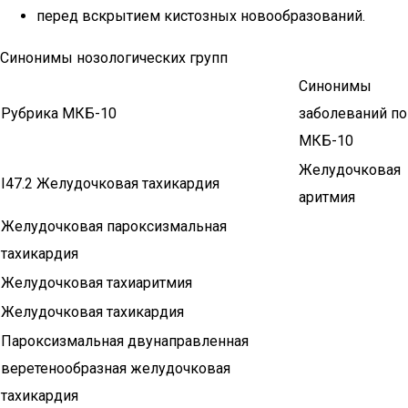
перед вскрытием кистозных новообразований.
Синонимы нозологических групп
Синонимы
Рубрика МКБ-10
заболеваний по
МКБ-10
Желудочковая
I47.2 Желудочковая тахикардия
аритмия
Желудочковая пароксизмальная
тахикардия
Желудочковая тахиаритмия
Желудочковая тахикардия
Пароксизмальная двунаправленная
веретенообразная желудочковая
тахикардия