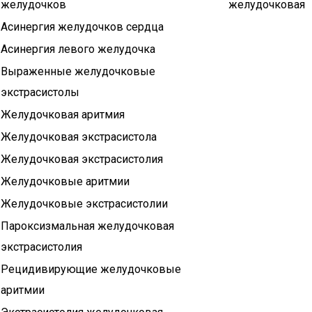
желудочков
желудочковая
Асинергия желудочков сердца
Асинергия левого желудочка
Выраженные желудочковые
экстрасистолы
Желудочковая аритмия
Желудочковая экстрасистола
Желудочковая экстрасистолия
Желудочковые аритмии
Желудочковые экстрасистолии
Пароксизмальная желудочковая
экстрасистолия
Рецидивирующие желудочковые
аритмии