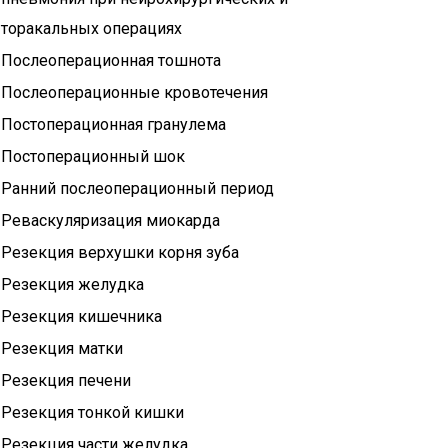
торакальных операциях
Послеоперационная тошнота
Послеоперационные кровотечения
Постоперационная гранулема
Постоперационный шок
Ранний послеоперационный период
Реваскуляризация миокарда
Резекция верхушки корня зуба
Резекция желудка
Резекция кишечника
Резекция матки
Резекция печени
Резекция тонкой кишки
Резекция части желудка