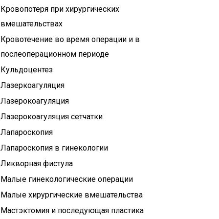
Кровопотеря при хирургических
вмешательствах
Кровотечение во время операции и в
послеоперационном периоде
Кульдоцентез
Лазеркоагуляция
Лазерокоагуляция
Лазерокоагуляция сетчатки
Лапароскопия
Лапароскопия в гинекологии
Ликворная фистула
Малые гинекологические операции
Малые хирургические вмешательства
Мастэктомия и последующая пластика