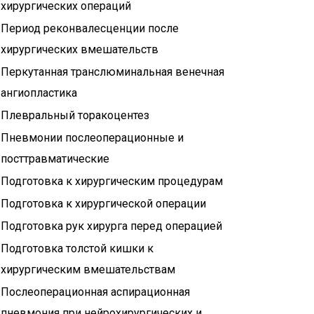
хирургических операций
Период реконвалесценции после
хирургических вмешательств
Перкутанная транслюминальная венечная
ангиопластика
Плевральный торакоцентез
Пневмонии послеоперационные и
посттравматические
Подготовка к хирургическим процедурам
Подготовка к хирургической операции
Подготовка рук хирурга перед операцией
Подготовка толстой кишки к
хирургическим вмешательствам
Послеоперационная аспирационная
пневмония при нейрохирургических и