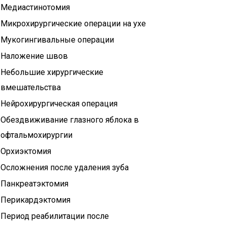
Медиастинотомия
Микрохирургические операции на ухе
Мукогингивальные операции
Наложение швов
Небольшие хирургические
вмешательства
Нейрохирургическая операция
Обездвиживание глазного яблока в
офтальмохирургии
Орхиэктомия
Осложнения после удаления зуба
Панкреатэктомия
Перикардэктомия
Период реабилитации после