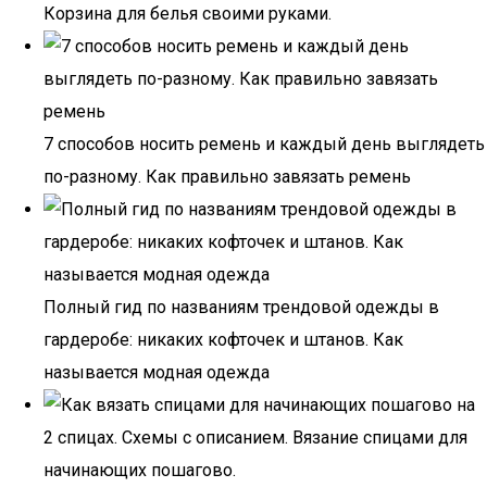
Корзина для белья своими руками.
7 способов носить ремень и каждый день выглядеть
по-разному. Как правильно завязать ремень
Полный гид по названиям трендовой одежды в
гардеробе: никаких кофточек и штанов. Как
называется модная одежда