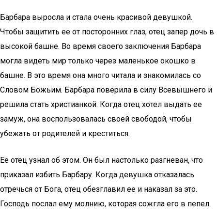
Барбара выросла и стала очень красивой девушкой.
Чтобы защитить ее от посторонних глаз, отец запер дочь в
высокой башне. Во время своего заключения Барбара
могла видеть мир только через маленькое окошко в
башне. В это время она много читала и знакомилась со
Словом Божьим. Барбара поверила в силу Всевышнего и
решила стать христианкой. Когда отец хотел выдать ее
замуж, она воспользовалась своей свободой, чтобы
убежать от родителей и креститься.
Ее отец узнал об этом. Он был настолько разгневан, что
приказал избить Барбару. Когда девушка отказалась
отречься от Бога, отец обезглавил ее и наказал за это.
Господь послал ему молнию, которая сожгла его в пепел.