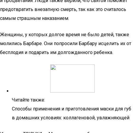
и процветания. Люди также верили, что святой поможет
предотвратить внезапную смерть, так как это считалось
самым страшным наказанием.
Женщины, у которых долгое время не было детей, также
молились Барбаре. Они попросили Барбару исцелить их от
бесплодия и подарить им долгожданного ребенка.
Читайте также:
Способы применения и приготовления маски для губ
в домашних условиях: коллагеновой, увлажняющей