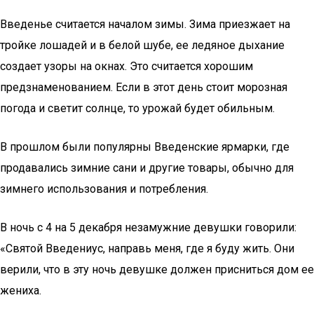
Введенье считается началом зимы. Зима приезжает на
тройке лошадей и в белой шубе, ее ледяное дыхание
создает узоры на окнах. Это считается хорошим
предзнаменованием. Если в этот день стоит морозная
погода и светит солнце, то урожай будет обильным.
В прошлом были популярны Введенские ярмарки, где
продавались зимние сани и другие товары, обычно для
зимнего использования и потребления.
В ночь с 4 на 5 декабря незамужние девушки говорили:
«Святой Введениус, направь меня, где я буду жить. Они
верили, что в эту ночь девушке должен присниться дом ее
жениха.