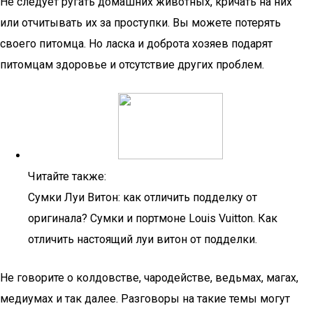
Не следует ругать домашних животных, кричать на них
или отчитывать их за проступки. Вы можете потерять
своего питомца. Но ласка и доброта хозяев подарят
питомцам здоровье и отсутствие других проблем.
Читайте также:
Сумки Луи Витон: как отличить подделку от
оригинала? Сумки и портмоне Louis Vuitton. Как
отличить настоящий луи витон от подделки.
Не говорите о колдовстве, чародействе, ведьмах, магах,
медиумах и так далее. Разговоры на такие темы могут