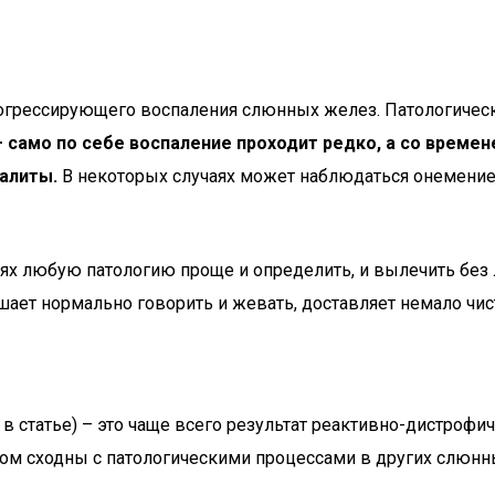
огрессирующего воспаления слюнных желез. Патологическ
 – само по себе воспаление проходит редко, а со вре
алиты.
В некоторых случаях может наблюдаться онемение 
ях любую патологию проще и определить, и вылечить без 
ает нормально говорить и жевать, доставляет немало чис
 статье) – это чаще всего результат реактивно-дистрофич
ом сходны с патологическими процессами в других слюнны