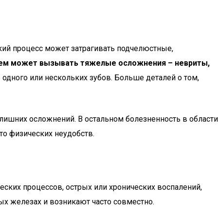
ий процесс может затрагивать подчелюстные,
менем может вызывать тяжелые осложнения – невриты,
одного или нескольких зубов. Больше деталей о том,
лишних осложнений. В остальном болезненность в области
то физических неудобств.
еских процессов, острых или хронических воспалений,
х железах и возникают часто совместно.