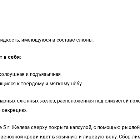
идкость, имеющуюся в составе слюны.
 в себя:
колоушная и подъязычная.
щиеся к твёрдому и мягкому нёбу.
парных слюнных желез, расположенная под слизистой поло
ю секрецию.
5 г. Железа сверху покрыта капсулой, с помощью рыхлой 
ок венозной крови идёт в язычную и лицевую вену. Сбор 