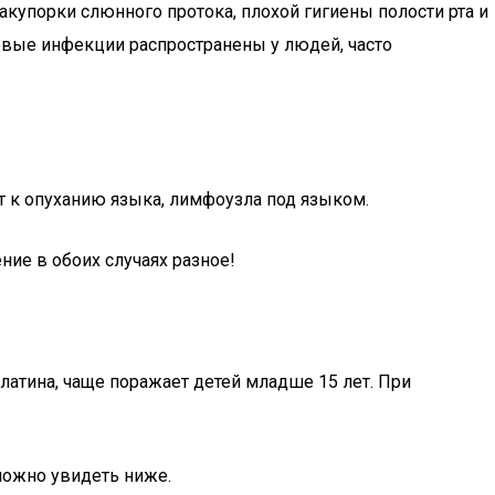
акупорки слюнного протока, плохой гигиены полости рта и
ковые инфекции распространены у людей, часто
 к опуханию языка, лимфоузла под языком.
ие в обоих случаях разное!
латина, чаще поражает детей младше 15 лет. При
можно увидеть ниже.