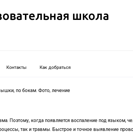
зовательная школа
Контакты
Как добраться
ышки, по бокам. Фото, лечение
зма. Поэтому, когда появляется воспаление под языком, 
роцессы, так и травмы. Быстрое и точное выявление про