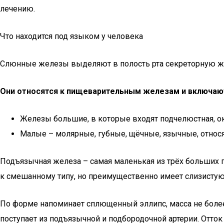
лечению.
Что находится под языком у человека
Слюнные железы выделяют в полость рта секреторную ж
Они относятся к пищеварительным железам и включают
Железы большие, в которые входят подчелюстная, о
Малые – молярные, губные, щёчные, язычные, относя
Подъязычная железа – самая маленькая из трёх больших 
к смешанному типу, но преимущественно имеет слизисту
По форме напоминает сплющенный эллипс, масса не более 
поступает из подъязычной и подбородочной артерии. Отт