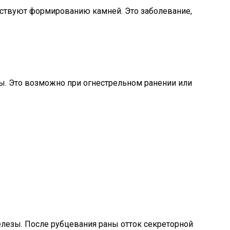
обствуют формированию камней. Это заболевание,
ы. Это возможно при огнестрельном ранении или
лезы. После рубцевания раны отток секреторной