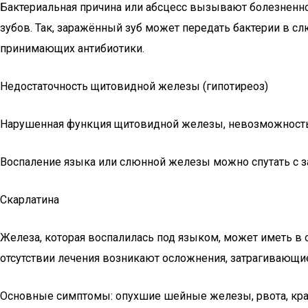
Бактериальная причина или абсцесс вызывают болезненное 
зубов. Так, заражённый зуб может передать бактерии в с
принимающих антибиотики.
Недостаточность щитовидной железы (гипотиреоз)
Нарушенная функция щитовидной железы, невозможность 
Воспаление языка или слюнной железы можно спутать с за
Скарлатина
Железа, которая воспалилась под языком, может иметь в о
отсутствии лечения возникают осложнения, затрагивающие 
Основные симптомы: опухшие шейные железы, рвота, крас