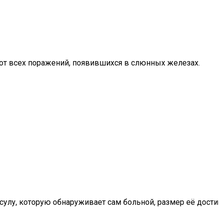
в от всех поражений, появившихся в слюнных железах.
улу, которую обнаруживает сам больной, размер её дости