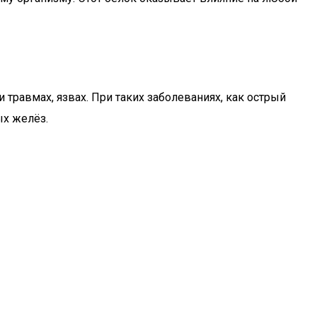
 травмах, язвах. При таких заболеваниях, как острый
ых желёз.