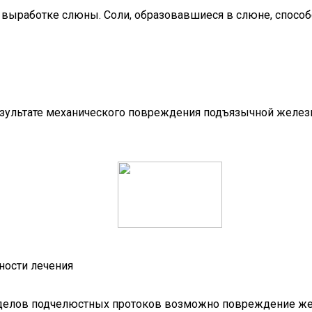
ой выработке слюны. Соли, образовавшиеся в слюне, спос
результате механического повреждения подъязычной желез
ности лечения
отделов подчелюстных протоков возможно повреждение же