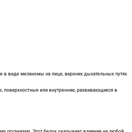
е в виде меланомы на лице, верхних дыхательных путях.
е, поверхностные или внутренние, развивающиеся в
ему организму. Этот белок оказывает влияние на любой