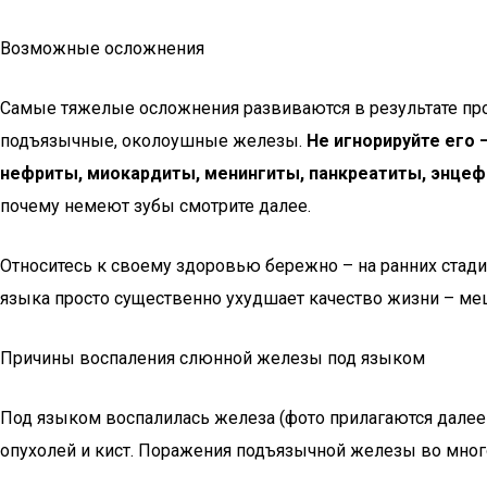
Возможные осложнения
Самые тяжелые осложнения развиваются в результате пр
подъязычные, околоушные железы.
Не игнорируйте его
нефриты, миокардиты, менингиты, панкреатиты, энцеф
почему немеют зубы смотрите далее.
Относитесь к своему здоровью бережно – на ранних стади
языка просто существенно ухудшает качество жизни – меш
Причины воспаления слюнной железы под языком
Под языком воспалилась железа (фото прилагаются далее в
опухолей и кист. Поражения подъязычной железы во мног