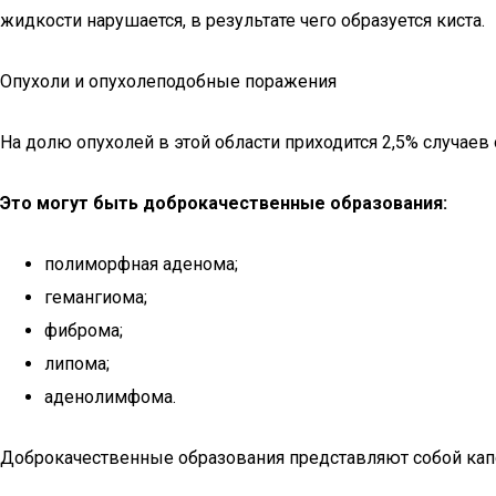
жидкости нарушается, в результате чего образуется киста.
Опухоли и опухолеподобные поражения
На долю опухолей в этой области приходится 2,5% случае
Это могут быть доброкачественные образования:
полиморфная аденома;
гемангиома;
фиброма;
липома;
аденолимфома.
Доброкачественные образования представляют собой капс