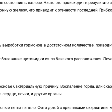
состояние в железе. Часто это происходит в результате з
люнную железу, что приводит к отёчности последней. Гриб
выработки гормонов в достаточном количестве, приводит
болевание щитовидки из-за близкого расположения. Лечен
снове бактериальную причину. Воспаление горла, или скар
сердце, почки, и другие органы.
ные пятна на теле. Фото детей с признаками скарлатины 