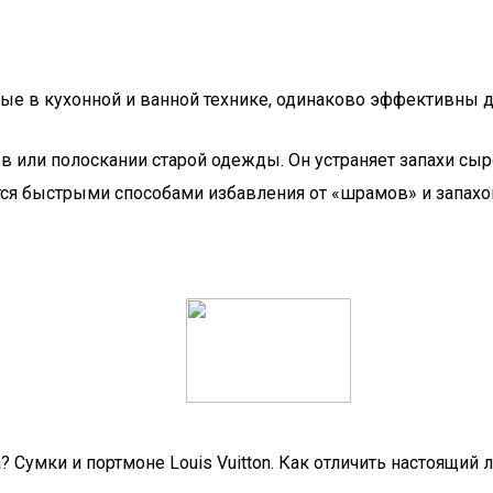
ые в кухонной и ванной технике, одинаково эффективны д
 или полоскании старой одежды. Он устраняет запахи сыро
ются быстрыми способами избавления от «шрамов» и запах
? Сумки и портмоне Louis Vuitton. Как отличить настоящий 