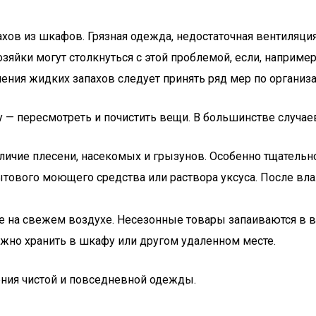
хов из шкафов. Грязная одежда, недостаточная вентиляци
зяйки могут столкнуться с этой проблемой, если, наприме
ния жидких запахов следует принять ряд мер по организа
 — пересмотреть и почистить вещи. В большинстве случаев
ичие плесени, насекомых и грызунов. Особенно тщательно
ового моющего средства или раствора уксуса. После вла
те на свежем воздухе. Несезонные товары запаиваются в 
ожно хранить в шкафу или другом удаленном месте.
ния чистой и повседневной одежды.