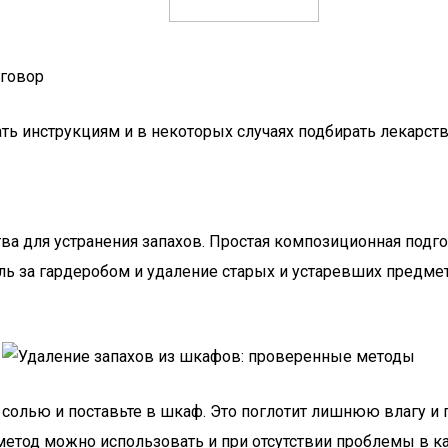
иговор
ь инструкциям и в некоторых случаях подбирать лекарств
ва для устранения запахов. Простая композиционная под
ль за гардеробом и удаление старых и устаревших предмет
 солью и поставьте в шкаф. Это поглотит лишнюю влагу и п
 метод можно использовать и при отсутствии проблемы в 