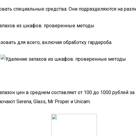
овать специальные средства. Они подразделяются на разл
овать для всего, включая обработку гардероба.
апазон цен в среднем составляет от 100 до 1000 рублей з
ют Serena, Glass, Mr Proper и Unicam.