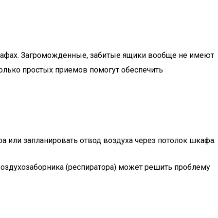
шкафах. Загроможденные, забитые ящики вообще не имеют
колько простых приемов помогут обеспечить
а или запланировать отвод воздуха через потолок шкафа.
 воздухозаборника (респиратора) может решить проблему