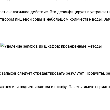
ет аналогичное действие. Это дезинфицирует и устраняет
створом пищевой соды в небольшом количестве воды. Зат
 запахов следует отредактировать результат. Продукты, р
тся или подвешиваются в шкафу. Пакеты имеют приятный