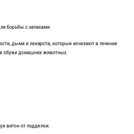
ля борьбы с запахами.
сти, дыма и лекарств, которые исчезают в течение
ов обуви домашних животных.
луи витон от подделки.