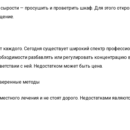
ырости — просушить и проветрить шкаф. Для этого откройт
щение.
от каждого. Сегодня существует широкий спектр професси
еобходимости разбавлять или регулировать концентрацию 
тветствии с ней. Недостатком может быть цена.
 местного лечения и не стоят дорого. Недостатками являю