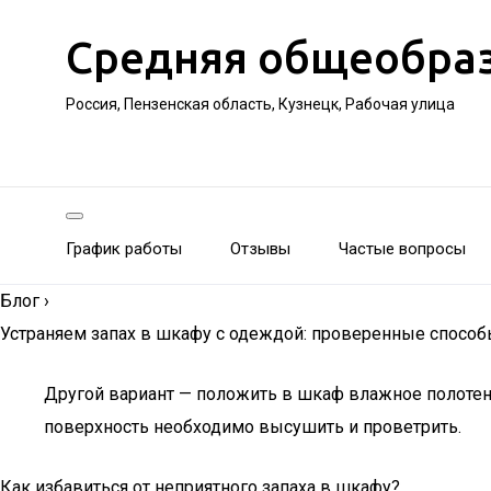
Средняя общеобра
Россия, Пензенская область, Кузнецк, Рабочая улица
График работы
Отзывы
Частые вопросы
Блог
›
Устраняем запах в шкафу с одеждой: проверенные способы
Другой вариант — положить в шкаф влажное полотенц
поверхность необходимо высушить и проветрить.
Как избавиться от неприятного запаха в шкафу?