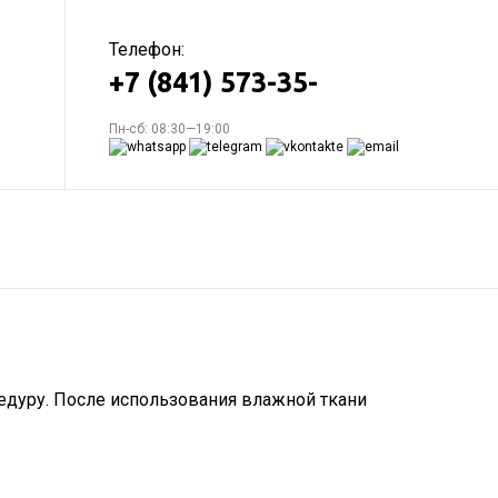
Телефон:
+7 (841) 573-35-
Пн-сб: 08:30—19:00
едуру. После использования влажной ткани