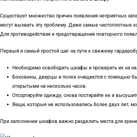
Существует множество причин появления неприятных запа
могут вызвать эту проблему. Даже самые чистоплотные хо
Для противодействия и предотвращения повторного появле
Первый и самый простой шаг на пути к свежему гардеробу
Необходимо освободить шкафы и проверить их на нал
Боковины, дверцы и полки очищаются с помощью быт
открытыми на несколько часов.
Отсортируйте одежду, снова постирайте ее и высуши
Вещи, которые не использовались более двух лет, м
При заполнении шкафов важно разделить места для хране