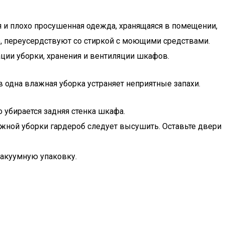
я и плохо просушенная одежда, хранящаяся в помещении,
р, переусердствуют со стиркой с моющими средствами.
ции уборки, хранения и вентиляции шкафов.
 одна влажная уборка устраняет неприятные запахи.
 убирается задняя стенка шкафа.
жной уборки гардероб следует высушить. Оставьте двери
вакуумную упаковку.