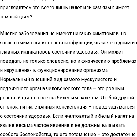
приглядитесь это всего лишь налет или сам язык имеет
темный цвет?
Многие заболевания не имеют никаких симптомов, но
язык, помимо своих основных функций, является одним из
главных индикаторов состояний здоровья. Он может
поведать не только словесно, но и физически о проблемах
и нарушениях в функционировании организма.
Нормальный внешний вид самого мускулистого и
подвижного органа человеческого тела – это ровный
розовый цвет со слегка белесым налетом. Любой другой
оттенок, пятна, странная консистенция – повод задуматься
о состоянии здоровья. Если желтоватый и белый налет на
языке весьма частое явление и не должны вызывать
особого беспокойства, то его потемнение – это достаточно