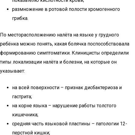
показателю кислотности крови;
размножение в ротовой полости хромогенного
грибка.
По месторасположению налёта на языке у грудного
ребёнка можно понять, какая болячка поспособствовала
формированию симптоматики. Клиницисты определили
типы локализации налёта и болезни, на которые он
указывает:
на всей поверхности – признак дисбактериоза и
гастрита;
на корне языка – нарушение работы толстого
кишечника;
средняя часть языковой пластины – патологии 12-
перстной кишки;