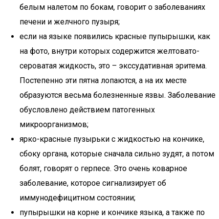
белым налетом по бокам, говорит о заболеваниях
печени и желчного пузыря;
если на языке появились красные пупырышки, как
на фото, внутри которых содержится желтовато-
сероватая жидкость, это – экссудативная эритема.
Постепенно эти пятна лопаются, а на их месте
образуются весьма болезненные язвы. Заболевание
обусловлено действием патогенных
микроорганизмов;
ярко-красные пузырьки с жидкостью на кончике,
сбоку органа, которые сначала сильно зудят, а потом
болят, говорят о герпесе. Это очень коварное
заболевание, которое сигнализирует об
иммунодефицитном состоянии;
пупырышки на корне и кончике языка, а также по