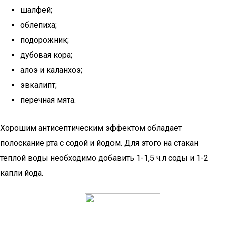
шалфей;
облепиха;
подорожник;
дубовая кора;
алоэ и каланхоэ;
эвкалипт;
перечная мята.
Хорошим антисептическим эффектом обладает
полоскание рта с содой и йодом. Для этого на стакан
теплой воды необходимо добавить 1-1,5 ч.л соды и 1-2
капли йода.