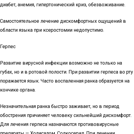
диабет, анемия, гипертонический криз, обезвоживание.
Самостоятельное лечение дискомфортных ощущений в
области языка при ксеростомии недопустимо.
Герпес
Развитие вирусной инфекции возможно не только на
губах, но и в ротовой полости. При развитии герпеса во рту
поражается язык. Часто воспаленная ранка образуется на
кончике органа.
Незначительная ранка быстро заживает, но в период
обострения причиняет человеку сильнейший дискомфорт.
Для лечения герпеса назначаются противовирусные
препараты — Холисалом, Солкосерил. При лечении