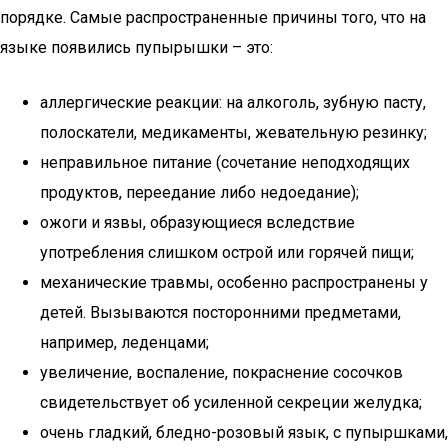
порядке. Самые распространенные причины того, что на
языке появились пупырышки – это:
аллергические реакции: на алкоголь, зубную пасту,
полоскатели, медикаменты, жевательную резинку;
неправильное питание (сочетание неподходящих
продуктов, переедание либо недоедание);
ожоги и язвы, образующиеся вследствие
употребления слишком острой или горячей пищи;
механические травмы, особенно распространены у
детей. Вызываются посторонними предметами,
например, леденцами;
увеличение, воспаление, покраснение сосочков
свидетельствует об усиленной секреции желудка;
очень гладкий, бледно-розовый язык, с пупыршками,