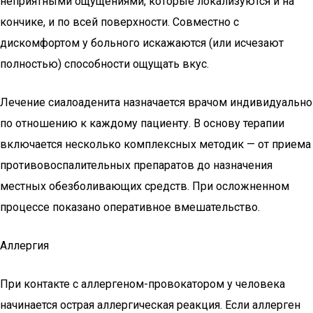
неприятными ощущениями, которые локализуются и на
кончике, и по всей поверхности. Совместно с
дискомфортом у больного искажаются (или исчезают
полностью) способности ощущать вкус.
Лечение сиалоаденита назначается врачом индивидуально
по отношению к каждому пациенту. В основу терапии
включается несколько комплексных методик — от приема
противовоспалительных препаратов до назначения
местных обезболивающих средств. При осложненном
процессе показано оперативное вмешательство.
Аллергия
При контакте с аллергеном-провокатором у человека
начинается острая аллергическая реакция. Если аллерген