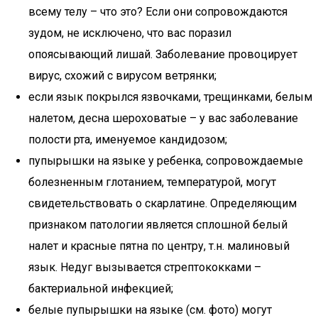
всему телу – что это? Если они сопровождаются
зудом, не исключено, что вас поразил
опоясывающий лишай. Заболевание провоцирует
вирус, схожий с вирусом ветрянки;
если язык покрылся язвочками, трещинками, белым
налетом, десна шероховатые – у вас заболевание
полости рта, именуемое кандидозом;
пупырышки на языке у ребенка, сопровождаемые
болезненным глотанием, температурой, могут
свидетельствовать о скарлатине. Определяющим
признаком патологии является сплошной белый
налет и красные пятна по центру, т.н. малиновый
язык. Недуг вызывается стрептококками –
бактериальной инфекцией;
белые пупырышки на языке (см. фото) могут