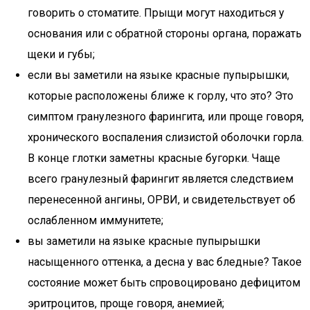
говорить о стоматите. Прыщи могут находиться у
основания или с обратной стороны органа, поражать
щеки и губы;
если вы заметили на языке красные пупырышки,
которые расположены ближе к горлу, что это? Это
симптом гранулезного фарингита, или проще говоря,
хронического воспаления слизистой оболочки горла.
В конце глотки заметны красные бугорки. Чаще
всего гранулезный фарингит является следствием
перенесенной ангины, ОРВИ, и свидетельствует об
ослабленном иммунитете;
вы заметили на языке красные пупырышки
насыщенного оттенка, а десна у вас бледные? Такое
состояние может быть спровоцировано дефицитом
эритроцитов, проще говоря, анемией;