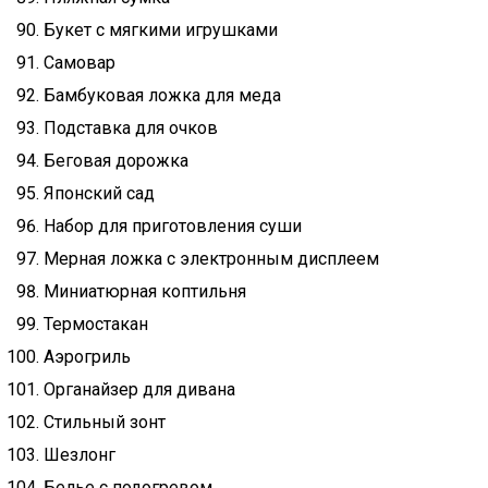
Букет с мягкими игрушками
Самовар
Бамбуковая ложка для меда
Подставка для очков
Беговая дорожка
Японский сад
Набор для приготовления суши
Мерная ложка с электронным дисплеем
Миниатюрная коптильня
Термостакан
Аэрогриль
Органайзер для дивана
Стильный зонт
Шезлонг
Белье с подогревом