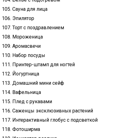
Сауна для лица
Эпилятор
Торт с поздравлением
Мороженица
Аромасвечи
Набор посуды
Принтер-штамп для ногтей
Йогуртница
Домашний мини сейф
Вафельница
Плед с рукавами
Саженцы эксклюзивных растений
Интерактивный глобус с подсветкой
Фотоширма