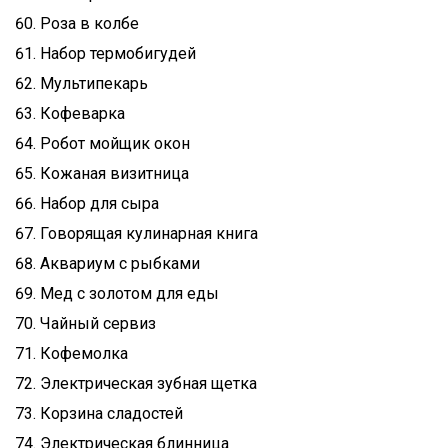
Роза в колбе
Набор термобигудей
Мультипекарь
Кофеварка
Робот мойщик окон
Кожаная визитница
Набор для сыра
Говорящая кулинарная книга
Аквариум с рыбками
Мед с золотом для еды
Чайный сервиз
Кофемолка
Электрическая зубная щетка
Корзина сладостей
Электрическая блинница