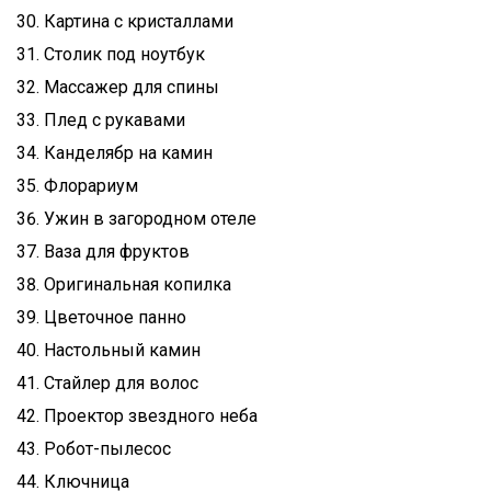
Картина с кристаллами
Столик под ноутбук
Массажер для спины
Плед с рукавами
Канделябр на камин
Флорариум
Ужин в загородном отеле
Ваза для фруктов
Оригинальная копилка
Цветочное панно
Настольный камин
Стайлер для волос
Проектор звездного неба
Робот-пылесос
Ключница