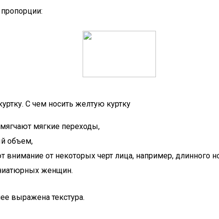
 пропорции:
куртку. С чем носить желтую куртку
смягчают мягкие переходы,
й объем,
внимание от некоторых черт лица, например, длинного н
иниатюрных женщин.
лее выражена текстура.