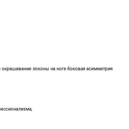
 окрашивание локоны на ноге боковая асимметрия
фессионализма,