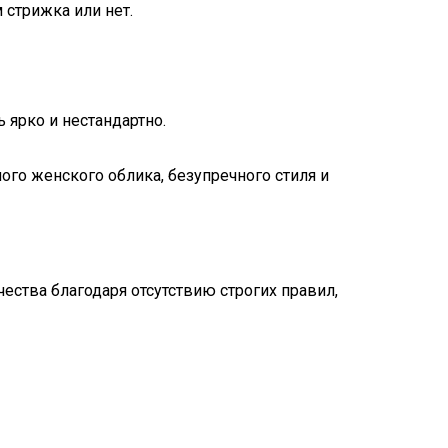
 стрижка или нет.
 ярко и нестандартно.
го женского облика, безупречного стиля и
ства благодаря отсутствию строгих правил,