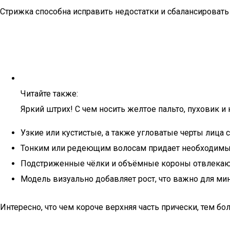
Стрижка способна исправить недостатки и сбалансировать
Читайте также:
Яркий штрих! С чем носить желтое пальто, пуховик и 
Узкие или кустистые, а также угловатые черты лица 
Тонким или редеющим волосам придает необходимы
Подстриженные чёлки и объёмные короны отвлекают 
Модель визуально добавляет рост, что важно для м
Интересно, что чем короче верхняя часть прически, тем бо