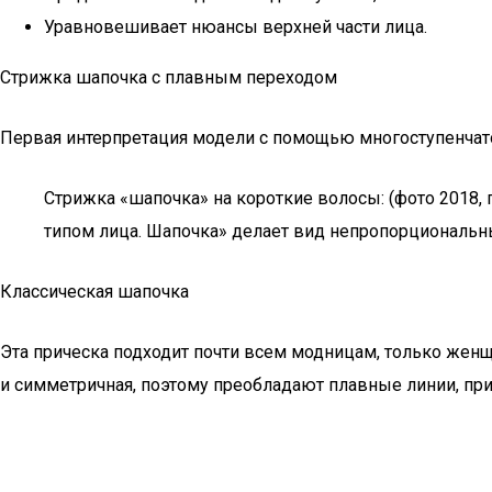
Уравновешивает нюансы верхней части лица.
Стрижка шапочка с плавным переходом
Первая интерпретация модели с помощью многоступенчато
Стрижка «шапочка» на короткие волосы: (фото 2018
типом лица. Шапочка» делает вид непропорциональн
Классическая шапочка
Эта прическа подходит почти всем модницам, только женщ
и симметричная, поэтому преобладают плавные линии, пр