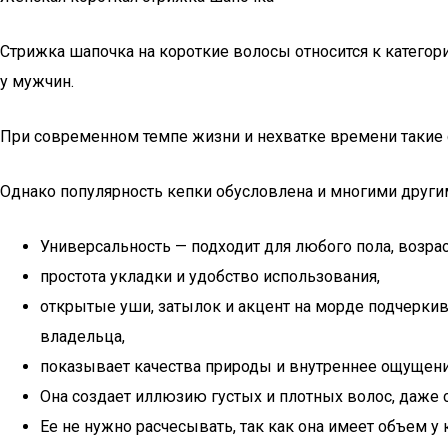
Стрижка шапочка на короткие волосы относится к категори
у мужчин.
При современном темпе жизни и нехватке времени такие с
Однако популярность кепки обусловлена и многими друг
Универсальность — подходит для любого пола, возрас
простота укладки и удобство использования,
открытые уши, затылок и акцент на морде подчеркив
владельца,
показывает качества природы и внутреннее ощущени
Она создает иллюзию густых и плотных волос, даже 
Ее не нужно расчесывать, так как она имеет объем у 