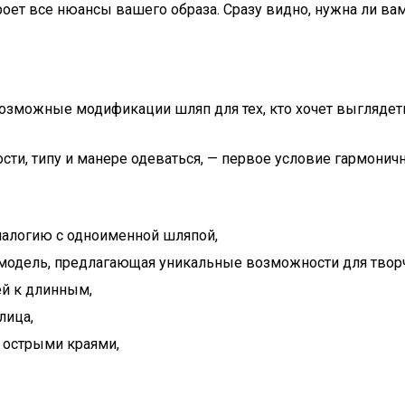
роет все нюансы вашего образа. Сразу видно, нужна ли вам
озможные модификации шляп для тех, кто хочет выглядеть
, типу и манере одеваться, — первое условие гармонично
аналогию с одноименной шляпой,
модель, предлагающая уникальные возможности для творче
ей к длинным,
лица,
с острыми краями,