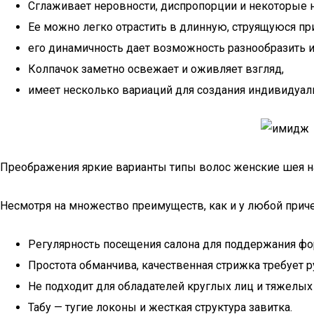
Сглаживает неровности, диспропорции и некоторые 
Ее можно легко отрастить в длинную, струящуюся пр
его динамичность дает возможность разнообразить 
Колпачок заметно освежает и оживляет взгляд,
имеет несколько вариаций для создания индивидуаль
Преображения яркие варианты типы волос женские шея н
Несмотря на множество преимуществ, как и у любой причес
Регулярность посещения салона для поддержания ф
Простота обманчива, качественная стрижка требует р
Не подходит для обладателей круглых лиц и тяжелых
Табу — тугие локоны и жесткая структура завитка.