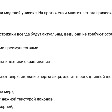
и моделей унисекс. На протяжении многих лет эта прическ
трижки всегда будут актуальны, ведь они не требуют осо
ими преимуществами:
та и техники окрашивания,
ают выразительные черты лица, элегантность длинной ше
е мира,
с нежной текстурой локонов,
корней,