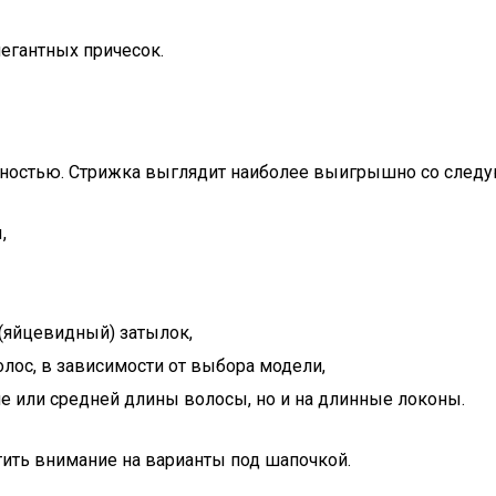
егантных причесок.
шностью. Стрижка выглядит наиболее выигрышно со след
,
(яйцевидный) затылок,
олос, в зависимости от выбора модели,
ие или средней длины волосы, но и на длинные локоны.
тить внимание на варианты под шапочкой.