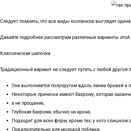
Следует помнить, что все виды колпачков выглядят одина
Давайте подробнее рассмотрим различные варианты этой 
Классическая шапочка
Традиционный вариант не следует путать с любой другой п
Она выполняется полукругом вдоль линии бровей и 
Некоторые прически имеют бахрому, которая заканчи
а не прощание,
Глубокая бахрома, обычно на кроне,
Подходит для всех форм, кроме тех, у кого слишком
Предпочтительно для молодой публики,