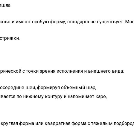
ково и имеют особую форму, стандарта не существует. Мно
стрижки.
рической с точки зрения исполнения и внешнего вида:
посередине шеи, формируя объемный шар,
вается по нижнему контуру и напоминает каре,
 округлая форма или квадратная форма с тяжелым подборо