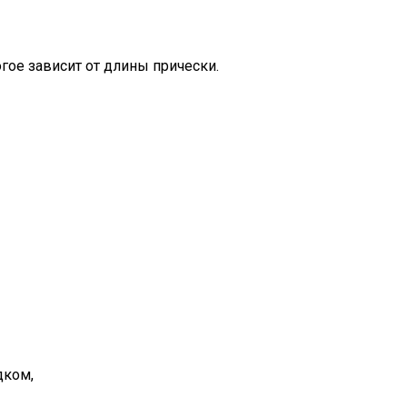
гое зависит от длины прически.
дком,