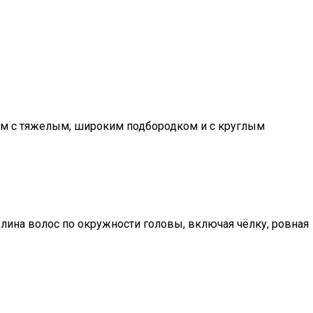
кам с тяжелым, широким подбородком и с круглым
лина волос по окружности головы, включая чёлку, ровная