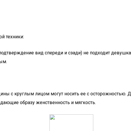
й техники:
, подтверждение вид спереди и сзади) не подходит девуш
ым.
ины с круглым лицом могут носить ее с осторожностью. Д
идающие образу женственность и мягкость.