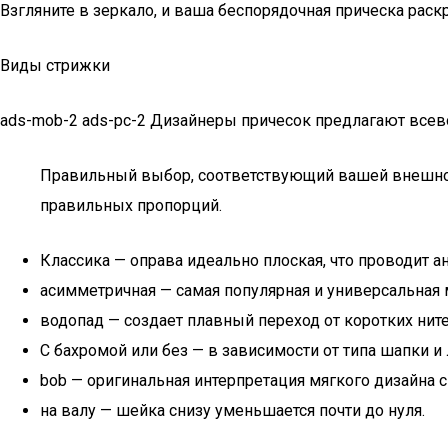
Взгляните в зеркало, и ваша беспорядочная прическа раск
Виды стрижки
ads-mob-2 ads-pc-2 Дизайнеры причесок предлагают всев
Правильный выбор, соответствующий вашей внешности
правильных пропорций.
Классика — оправа идеально плоская, что проводит 
асимметричная — самая популярная и универсальная 
водопад — создает плавный переход от коротких нит
С бахромой или без — в зависимости от типа шапки и 
bob — оригинальная интерпретация мягкого дизайна 
на валу — шейка снизу уменьшается почти до нуля.