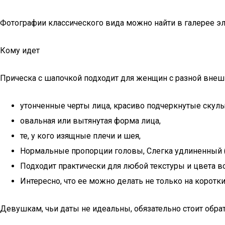
Фотографии классического вида можно найти в галерее эл
Кому идет
Прическа с шапочкой подходит для женщин с разной вне
утонченные черты лица, красиво подчеркнутые скулы
овальная или вытянутая форма лица,
те, у кого изящные плечи и шея,
Нормальные пропорции головы, Слегка удлиненный 
Подходит практически для любой текстуры и цвета в
Интересно, что ее можно делать не только на коротк
Девушкам, чьи даты не идеальны, обязательно стоит обра