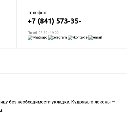
Телефон:
+7 (841) 573-35-
Пн-сб: 08:30—19:00
 лицу без необходимости укладки. Кудрявые локоны —
м.