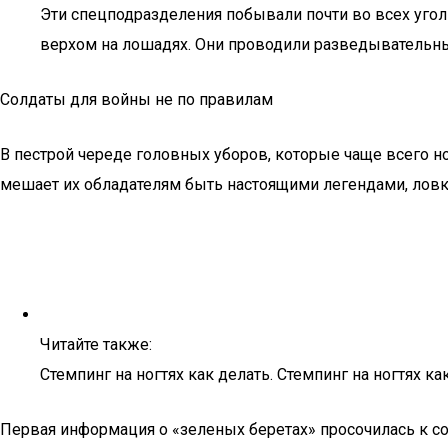
Эти спецподразделения побывали почти во всех уго
верхом на лошадях. Они проводили разведывательные
Солдаты для войны не по правилам
В пестрой череде головных уборов, которые чаще всего н
мешает их обладателям быть настоящими легендами, ловк
Читайте также:
Стемпинг на ногтях как делать. Стемпинг на ногтях ка
Первая информация о «зеленых беретах» просочилась к с