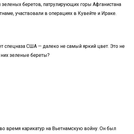
и зеленых беретов, патрулирующих горы Афганистана
аме, участвовали в операциях в Кувейте и Ираке.
т спецназа США — далеко не самый яркий цвет. Это не
 них зеленые береты?
во время карикатур на Вьетнамскую войну. Он был