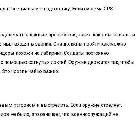
ходят специальную подготовку. Если система GPS
еодолевать сложные препятствия, такие как рвы, завалы и
тивы входят в здания. Они должны пройти как можно
идоры похожи на лабиринт. Солдаты постоянно
 с помощью согнутых локтей. Оружие держится так, чтобы
. Это чрезвычайно важно.
вым патроном и выстрелить. Если оружие стреляет,
елов не было, это означает, что военнослужащий не