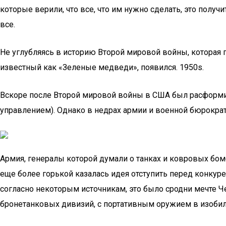
которые верили, что все, что им нужно сделать, это получ
все.
Не углубляясь в историю Второй мировой войны, которая 
известный как «Зеленые медведи», появился. 1950s.
Вскоре после Второй мировой войны в США был расформир
управлением). Однако в недрах армии и военной бюрократ
Армия, генералы которой думали о танках и ковровых бом
еще более горькой казалась идея отступить перед конку
согласно некоторым источникам, это было сродни мечте 
бронетанковых дивизий, с портативным оружием в изобили