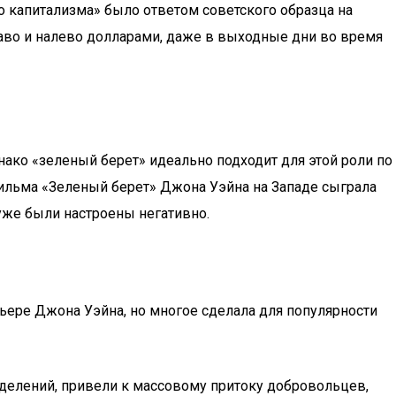
о капитализма» было ответом советского образца на
аво и налево долларами, даже в выходные дни во время
нако «зеленый берет» идеально подходит для этой роли по
фильма «Зеленый берет» Джона Уэйна на Западе сыграла
уже были настроены негативно.
ере Джона Уэйна, но многое сделала для популярности
делений, привели к массовому притоку добровольцев,