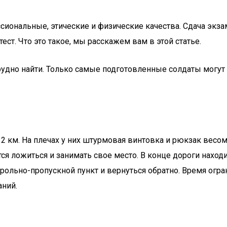
ссиональные, этические и физические качества. Сдача экз
ст. Что это такое, мы расскажем вам в этой статье.
рудно найти. Только самые подготовленные солдаты могут
 км. На плечах у них штурмовая винтовка и рюкзак весом 3
ся ложиться и занимать свое место. В конце дороги находи
рольно-пропускной пункт и вернуться обратно. Время огра
аний.