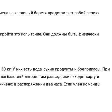
амена на «зеленый берет» представляет собой серию
 пройти это испытание. Они должны быть физически
0 кг. У них есть вода, сухие продукты и боеприпасы. При
тся базовый лагерь. Там разведчики находят карту и
ничено: в распоряжении два часа. Если член команды