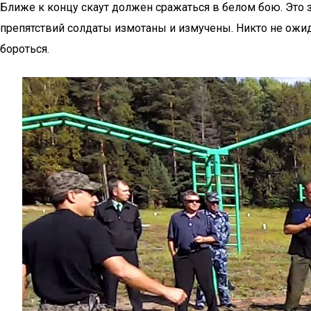
Ближе к концу скаут должен сражаться в белом бою. Это з
препятствий солдаты измотаны и измучены. Никто не ожидае
бороться.