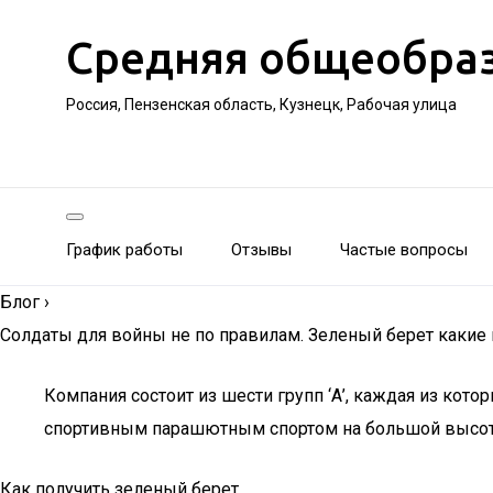
Средняя общеобра
Россия, Пензенская область, Кузнецк, Рабочая улица
График работы
Отзывы
Частые вопросы
Блог
›
Солдаты для войны не по правилам. Зеленый берет какие
Компания состоит из шести групп ‘А’, каждая из кот
спортивным парашютным спортом на большой высот
Как получить зеленый берет