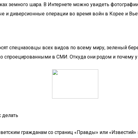
лках земного шара. В Интернете можно увидеть фотографи
 и диверсионные операции во время войн в Корее и Вьетн
осят спецназовцы всех видов по всему миру, зеленый бере
о спроецированными в СМИ. Откуда они родом и почему у
к делать
оветским гражданам со страниц «Правды» или «Известий» 