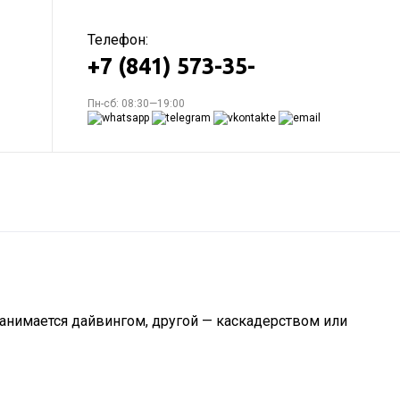
Телефон:
+7 (841) 573-35-
Пн-сб: 08:30—19:00
занимается дайвингом, другой — каскадерством или