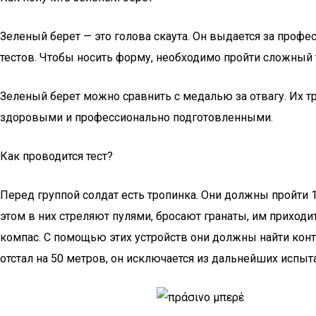
Зеленый берет — это голова скаута. Он выдается за профе
тестов. Чтобы носить форму, необходимо пройти сложный те
Зеленый берет можно сравнить с медалью за отвагу. Их т
здоровыми и профессионально подготовленными.
Как проводится тест?
Перед группой солдат есть тропинка. Они должны пройти 12
этом в них стреляют пулями, бросают гранаты, им приходит
компас. С помощью этих устройств они должны найти конт
отстал на 50 метров, он исключается из дальнейших испыт