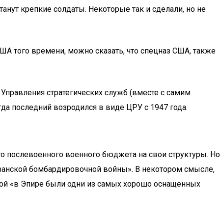
танут крепкие солдаты. Некоторые так и сделали, но не
ША того времени, можно сказать, что спецназ США, также
Управления стратегических служб (вместе с самим
да последний возродился в виде ЦРУ с 1947 года.
о послевоенного военного бюджета на свои структуры. Но
изанской бомбардировочной войны». В некотором смысле,
йной «в Эпире были одни из самых хорошо оснащенных