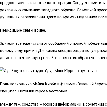
предоставлен в качестве иллюстрации. Следует отметить,
рекламную кампанию западного образца. Советской прес
душевных переживаний, даже во время «медленной побед
Невидимые сны о войне.
Зрители все еще устали от сообщений о полной победе на
целому ряду причин. Для самих спецназовцев популярност
довольно негативную роль. Во-первых, их образ очень те
Роль полковника Майка Кирби в фильме «Зеленый берет»,
спецназа. Потомки героев вестернов.
Между тем, средства массовой информации, в сочетании 