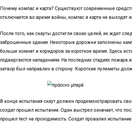
Почему компас и карта? Существуют современные средства
отключается во время войны, компас и карта не выходят из
После того, как скауты достигли своих целей, их ждет с
заброшенные здания. Некоторые дорожки заполнены каму
больше комнат и коридоров за короткое время. Здесь ес
подвергаются нападениям. На последних стадиях пожара и
затвор был направлен в сторону. Короткие пулеметы долж
В конце испытания скаут должен продемонстрировать сво
солдат прошел испытание. Один выстрел означает, что пос
прошел тест на проходимость. Солдат провалил испытани