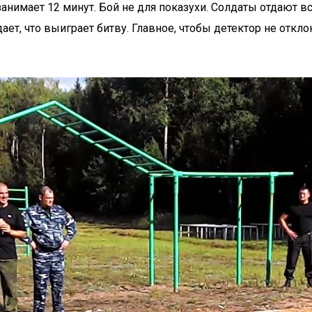
анимает 12 минут. Бой не для показухи. Солдаты отдают в
т, что выиграет битву. Главное, чтобы детектор не отклон