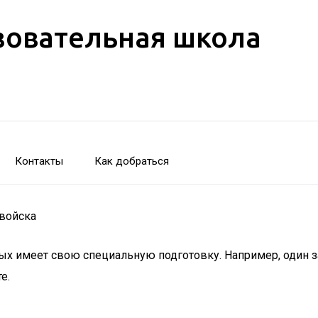
зовательная школа
Контакты
Как добраться
 войска
орых имеет свою специальную подготовку. Например, один 
е.