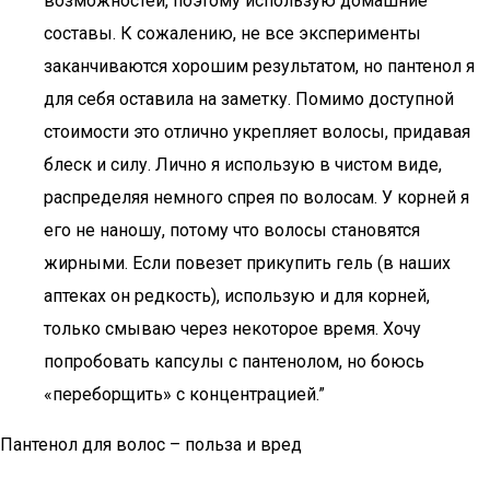
возможностей, поэтому использую домашние
составы. К сожалению, не все эксперименты
заканчиваются хорошим результатом, но пантенол я
для себя оставила на заметку. Помимо доступной
стоимости это отлично укрепляет волосы, придавая
блеск и силу. Лично я использую в чистом виде,
распределяя немного спрея по волосам. У корней я
его не наношу, потому что волосы становятся
жирными. Если повезет прикупить гель (в наших
аптеках он редкость), использую и для корней,
только смываю через некоторое время. Хочу
попробовать капсулы с пантенолом, но боюсь
«переборщить» с концентрацией.”
Пантенол для волос – польза и вред