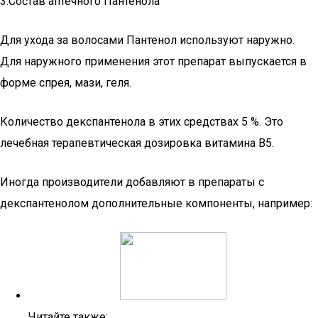
3.Состав аптечного Пантенола
Для ухода за волосами Пантенол используют наружно.
Для наружного применения этот препарат выпускается в
форме спрея, мази, геля.
Количество декспантенола в этих средствах 5 %. Это
лечебная терапевтическая дозировка витамина В5.
Иногда производители добавляют в препараты с
декспантенолом дополнительные компоненты, например:
Читайте также: