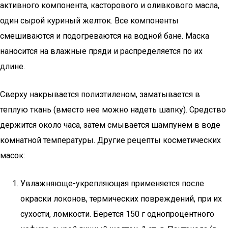
активного компонента, касторового и оливкового масла,
один сырой куриный желток. Все компоненты
смешиваются и подогреваются на водной бане. Маска
наносится на влажные пряди и распределяется по их
длине.
Сверху накрывается полиэтиленом, заматывается в
теплую ткань (вместо нее можно надеть шапку). Средство
держится около часа, затем смывается шампунем в воде
комнатной температуры. Другие рецепты косметических
масок:
Увлажняюще-укрепляющая применяется после
окраски локонов, термических повреждений, при их
сухости, ломкости. Берется 150 г однопроцентного