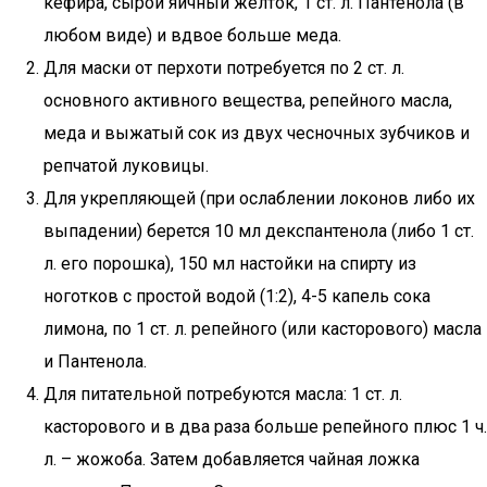
кефира, сырой яичный желток, 1 ст. л. Пантенола (в
любом виде) и вдвое больше меда.
Для маски от перхоти потребуется по 2 ст. л.
основного активного вещества, репейного масла,
меда и выжатый сок из двух чесночных зубчиков и
репчатой луковицы.
Для укрепляющей (при ослаблении локонов либо их
выпадении) берется 10 мл декспантенола (либо 1 ст.
л. его порошка), 150 мл настойки на спирту из
ноготков с простой водой (1:2), 4-5 капель сока
лимона, по 1 ст. л. репейного (или касторового) масла
и Пантенола.
Для питательной потребуются масла: 1 ст. л.
касторового и в два раза больше репейного плюс 1 ч.
л. – жожоба. Затем добавляется чайная ложка