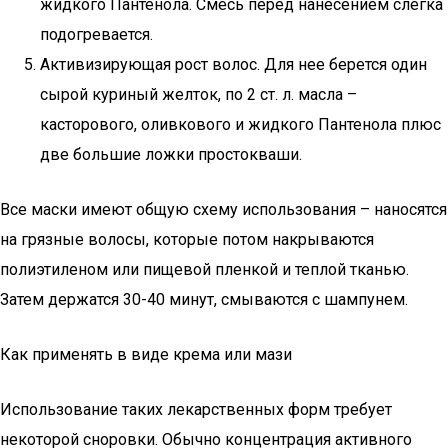
жидкого Пантенола. Смесь перед нанесением слегка
подогревается.
Активизирующая рост волос. Для нее берется один
сырой куриный желток, по 2 ст. л. масла –
касторового, оливкового и жидкого Пантенола плюс
две большие ложки простокваши.
Все маски имеют общую схему использования – наносятся
на грязные волосы, которые потом накрываются
полиэтиленом или пищевой пленкой и теплой тканью.
Затем держатся 30-40 минут, смываются с шампунем.
Как применять в виде крема или мази
Использование таких лекарственных форм требует
некоторой сноровки. Обычно концентрация активного