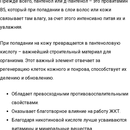
Прежде всего, пантенол или д-пантенол – это провитамин
В5, который при попадании в слои волос или кожи
связывает там влагу, за счет этого интенсивно питая их и
увлажняя.
При попадании на кожу превращается в пантеноловую
кислоту – важнейший строительный материал для
организма. Этот важный элемент отвечает за
регенерацию клеток кожного и покрова, способствует их
делению и обновлению.
Обладает превосходными противовоспалительными
свойствами.
Оказывает благотворное влияние на работу ЖКТ.
Благодаря никотиновой кислоте лучше усваиваются
витамины и минеральные вещества.