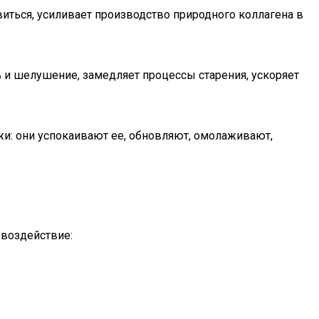
виться, усиливает производство природного коллагена в
ть и шелушение, замедляет процессы старения, ускоряет
ожи: они успокаивают ее, обновляют, омолаживают,
 воздействие: