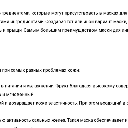
гредиентами, которые могут присутствовать в масках для л
ими ингредиентами. Создавая тот или иной вариант маски
ь и прыщи. Самым большим преимуществом маски для лица 
и при самых разных проблемах кожи:
 в питании и увлажнении. Фрукт благодаря высокому сод
о и мгновенный.
 и возвращает коже эластичность. При этом входящий в с
ю активность сальных желез. Такая маска обеспечивает и