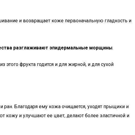
ушивание и возвращает коже первоначальную гладкость и
щества разглаживают эпидермальные морщины
.
этого фрукта годится и для жирной, и для сухой
ран. Благодаря ему кожа очищается, уходят прыщики и
ют кожу и улучшают ее цвет, делают более эластичной и