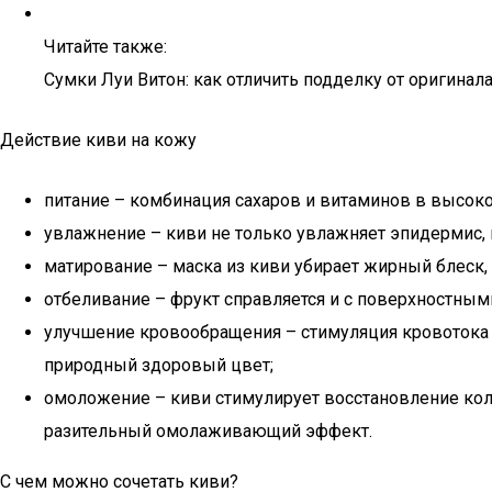
Читайте также:
Сумки Луи Витон: как отличить подделку от оригинала
Действие киви на кожу
питание – комбинация сахаров и витаминов в высок
увлажнение – киви не только увлажняет эпидермис, 
матирование – маска из киви убирает жирный блеск, 
отбеливание – фрукт справляется и с поверхностным
улучшение кровообращения – стимуляция кровотока 
природный здоровый цвет;
омоложение – киви стимулирует восстановление колл
разительный омолаживающий эффект.
С чем можно сочетать киви?