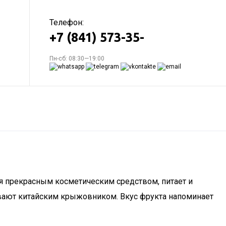
Телефон:
+7 (841) 573-35-
Пн-сб: 08:30—19:00
я прекрасным косметическим средством, питает и
ывают китайским крыжовником. Вкус фрукта напоминает