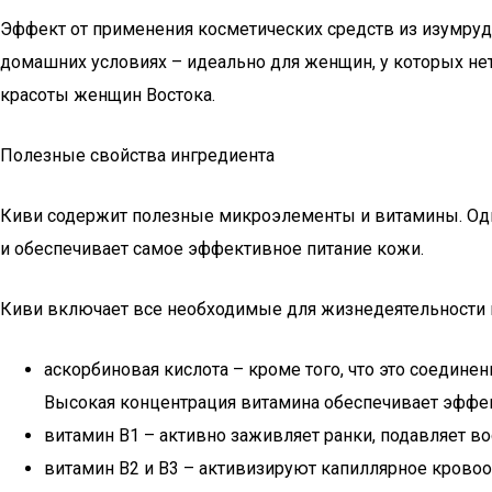
Эффект от применения косметических средств из изумрудн
домашних условиях – идеально для женщин, у которых нет
красоты женщин Востока.
Полезные свойства ингредиента
Киви содержит полезные микроэлементы и витамины. Одн
и обеспечивает самое эффективное питание кожи.
Киви включает все необходимые для жизнедеятельности
аскорбиновая кислота – кроме того, что это соедин
Высокая концентрация витамина обеспечивает эффе
витамин B1 – активно заживляет ранки, подавляет 
витамин B2 и B3 – активизируют капиллярное крово