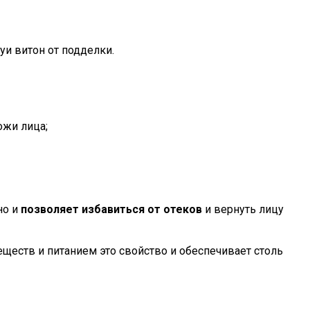
луи витон от подделки.
ожи лица;
но и
позволяет избавиться от отеков
и вернуть лицу
ществ и питанием это свойство и обеспечивает столь