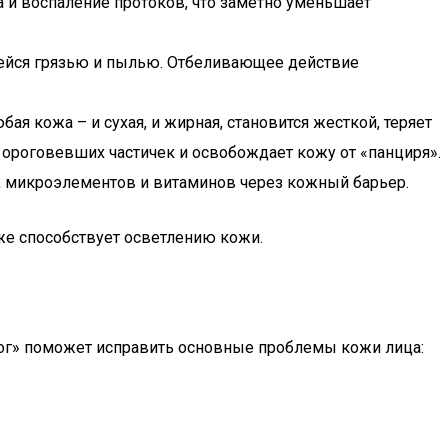
а и воспаление протоков, что заметно уменьшает
шейся грязью и пылью. Отбеливающее действие
я кожа – и сухая, и жирная, становится жесткой, теряет
 ороговевших частичек и освобождает кожу от «панциря».
о-, микроэлементов и витаминов через кожный барьер.
 же способствует осветлению кожи.
лог» поможет исправить основные проблемы кожи лица: