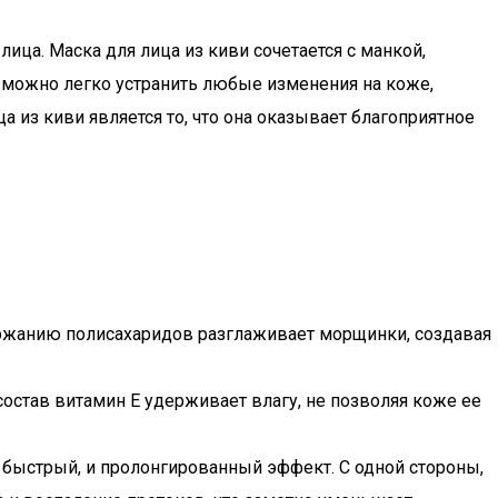
ица. Маска для лица из киви сочетается с манкой,
, можно легко устранить любые изменения на коже,
из киви является то, что она оказывает благоприятное
ержанию полисахаридов разглаживает морщинки, создавая
остав витамин E удерживает влагу, не позволяя коже ее
 быстрый, и пролонгированный эффект. С одной стороны,