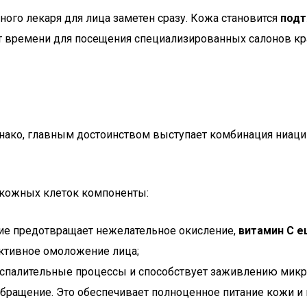
ого лекаря для лица заметен сразу. Кожа становится
подт
 времени для посещения специализированных салонов крас
ако, главным достоинством выступает комбинация ниацин
 кожных клеток компоненты:
ение предотвращает нежелательное окисление,
витамин C е
ктивное омоложение лица;
воспалительные процессы и способствует заживлению мик
обращение. Это обеспечивает полноценное питание кожи и