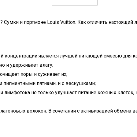
? Сумки и портмоне Louis Vuitton. Как отличить настоящий 
ой концентрации является лучшей питающей смесью для к
но и удерживает влагу;
очищает поры и суживает их;
и пигментными пятнами, и с веснушками;
и лимфотока не только улучшает питание кожных клеток, 
агеновых волокон. В сочетании с активизацией обмена ве