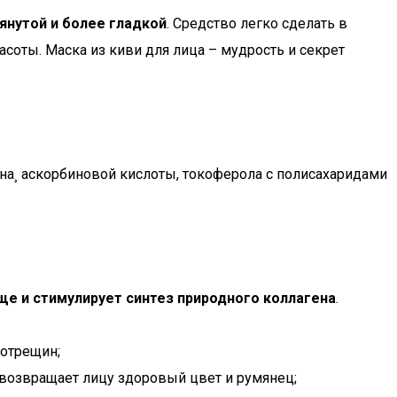
янутой и более гладкой
. Средство легко сделать в
оты. Маска из киви для лица – мудрость и секрет
а¸ аскорбиновой кислоты, токоферола с полисахаридами
ще и стимулирует синтез природного коллагена
.
ротрещин;
 возвращает лицу здоровый цвет и румянец;