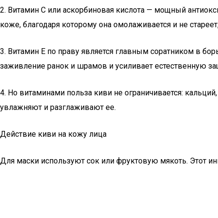
2. Витамин С или аскорбиновая кислота — мощный антиокс
коже, благодаря которому она омолаживается и не старее
3. Витамин Е по праву является главным соратником в бор
заживление ранок и шрамов и усиливает естественную защ
4. Но витаминами польза киви не ограничивается: кальци
увлажняют и разглаживают ее.
Действие киви на кожу лица
Для маски используют сок или фруктовую мякоть. Этот и