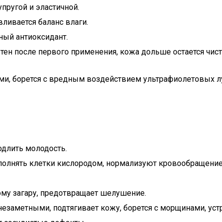
упругой и эластичной.
вливается баланс влаги.
ный антиоксидант.
тен после первого применения, кожа дольше остается чист
ами, борется с вредным воздействием ультрафиолетовых 
одлить молодость.
олнять клетки кислородом, нормализуют кровообращение,
му загару, предотвращает шелушение.
езаметными, подтягивает кожу, борется с морщинами, устр