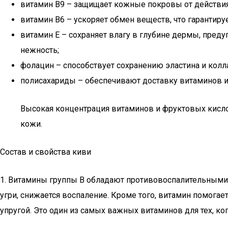
витамин B9 – защищает кожные покровы от действия
витамин B6 – ускоряет обмен веществ, что гарантиру
витамин E – сохраняет влагу в глубине дермы, пре
нежность;
фолацин – способствует сохранению эластина и колл
полисахариды – обеспечивают доставку витаминов 
Высокая концентрация витаминов и фруктовых кислот
кожи.
Состав и свойства киви
1. Витамины группы В обладают противовоспалительными 
угри, снижается воспаление. Кроме того, витамин помога
упругой. Это один из самых важных витаминов для тех, ко