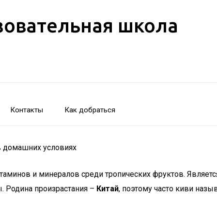
зовательная школа
Контакты
Как добраться
в домашних условиях
аминов и минералов среди тропических фруктов. Являетс
ы. Родина произрастания –
Китай
, поэтому часто киви наз