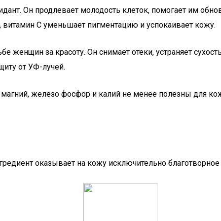
идант. Он продлевает молодость клеток, помогает им обно
т, витамин С уменьшает пигментацию и успокаивает кожу.
ьбе женщин за красоту. Он снимает отеки, устраняет сухос
иту от УФ-лучей.
й, магний, железо фосфор и калий не менее полезны для к
нгредиент оказывает на кожу исключительно благотворное