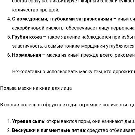
состав сразу же ликвидирует жирный блеск и сужает
количество прыщей.
С комедонами, глубокими загрязнениями
– киви о
аскорбиновой кислоты обеспечивает лицу первонача
Грубая кожа
– такое явление наблюдается при избыто
эластичность, а самые тонкие морщинки углубляются
Нормальная
– маска из киви, прежде всего, рекомен
Нежелательно использовать маску тем, кто дорожит 
Польза маски из киви для лица
В состав полезного фрукта входит огромное количество
Угревая сыпь
: открываются поры, они начинают дыш
Веснушки и пигментные пятна
: средство отбеливает