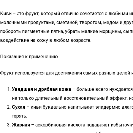
Киви – это фрукт, который отлично сочетается с любыми ин
молочными продуктами, сметаной, творогом, медом и друг
побороть пигментные пятна, убрать мелкие морщины, сып
воздействие на кожу в любом возрасте.
Показания к применению
Фрукт используется для достижения самых разных целей 
Увядшая и дряблая кожа
– больше всего нуждается
не только длительный восстановительный эффект, н
Сухая
– киви буквально напитывает эпидермис влагой
терять.
Жирная
– аскорбиновая кислота подавляет избыточну