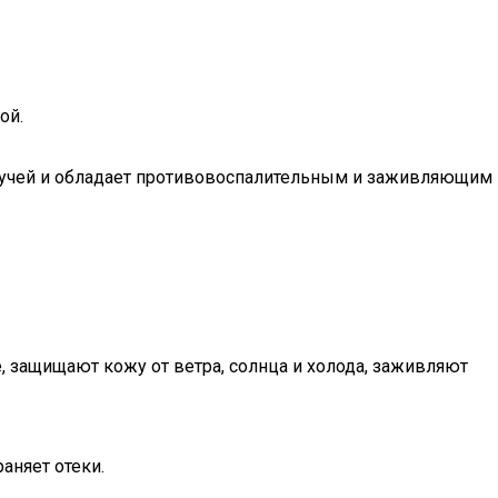
ой.
лучей и обладает противовоспалительным и заживляющим
 защищают кожу от ветра, солнца и холода, заживляют
аняет отеки.