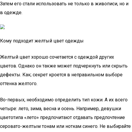
Затем его стали использовать не только в живописи, но и
в одежде.
Кому подходит желтый цвет одежды
Желтый цвет хорошо сочетается с одеждой других
цветов. Однако он также может подчеркнуть или скрыть
дефекты. Как; секрет кроется в неправильном выборе
оттенка желтого.
Во-первых, необходимо определить тип кожи. А их всего
четыре: лето, зима, весна и осень. Например, девушки
цветотипа «лето» предпочитают отдавать предпочтение
серовато-желтым тонам или ноткам синего. Не выбирайте