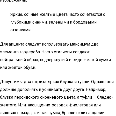
изображений.
Яркие, сочные желтые цвета часто сочетаются с
глубокими синими, зелеными и бордовыми
оттенками.
Для акцента следует использовать максимум два
элемента гардероба. Часто стилисты создают
нейтральный образ, подчеркнутый в виде желтой сумки
или желтой обуви.
Допустимы два штриха: яркая блузка и туфли. Однако они
должны дополнять и усиливать друг друга. Например,
блузка персидского сиреневого цвета, а туфли — бледно-
желтого. Или: насыщенно-розовая, фиолетовая или
лиловая помада, желтая сумка, браслет или сандалии.