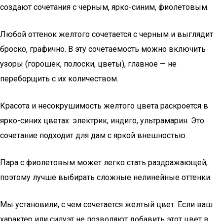
создают сочетания с черным, ярко-синим, фиолетовым.
Любой оттенок желтого сочетается с черным и выглядит
броско, графично. В эту сочетаемость можно включить
узоры (горошек, полоски, цветы), главное — не
переборщить с их количеством.
Красота и несокрушимость желтого цвета раскроется в
ярко-синих цветах: электрик, индиго, ультрамарин. Это
сочетание подходит для дам с яркой внешностью.
Пара с фиолетовым может легко стать раздражающей,
поэтому лучше выбирать сложные нелинейные оттенки.
Мы установили, с чем сочетается желтый цвет. Если ваш
характер или силуэт не позволяют добавить этот цвет в