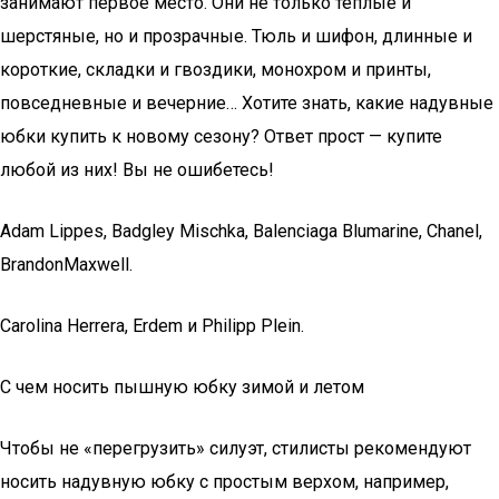
занимают первое место. Они не только теплые и
шерстяные, но и прозрачные. Тюль и шифон, длинные и
короткие, складки и гвоздики, монохром и принты,
повседневные и вечерние… Хотите знать, какие надувные
юбки купить к новому сезону? Ответ прост — купите
любой из них! Вы не ошибетесь!
Adam Lippes, Badgley Mischka, Balenciaga Blumarine, Chanel,
BrandonMaxwell.
Carolina Herrera, Erdem и Philipp Plein.
С чем носить пышную юбку зимой и летом
Чтобы не «перегрузить» силуэт, стилисты рекомендуют
носить надувную юбку с простым верхом, например,