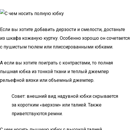
Если вы хотите добавить дерзости и смелости, достаньте
из шкафа кожаную куртку. Особенно хорошо он сочетается
с пушистым тюлем или плиссированными юбками.
А если вы хотите поиграть с контрастами, то полная
пышная юбка из тонкой ткани и теплый джемпер
рельефной вязки или объемный джемпер.
Совет: внешний вид надувной юбки скрывается
за коротким «верхом» или талией. Также
приветствуются ремни.
С чем носить пышную юбку с высокой талией