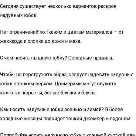
Сегодня существует несколько вариантов раскроя
надувных юбок:.
Нет ограничений по тканям и цветам материалов — от
жаккарда и хлопка до кожи и меха.
С чем носить пышную юбку? Основные правила.
Чтобы не перегружать образ, следует надевать надувные
юбки с тонким верхом. Примерами могут служить
колготки, корсеты, белые блузки и блузы.
Как носить надувные юбки осенью и зимой? В более
холодные месяцы подойдет тонкий джемпер и подошва.
Попробуйте носить надувную юбку с кожаной курткой или