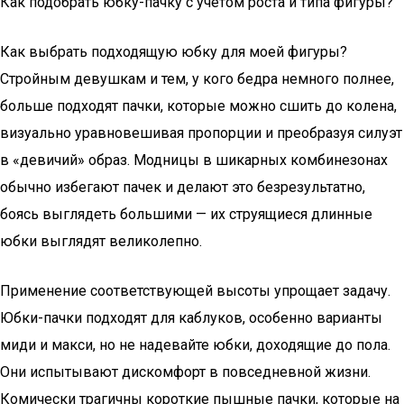
Как подобрать юбку-пачку с учетом роста и типа фигуры?
Как выбрать подходящую юбку для моей фигуры?
Стройным девушкам и тем, у кого бедра немного полнее,
больше подходят пачки, которые можно сшить до колена,
визуально уравновешивая пропорции и преобразуя силуэт
в «девичий» образ. Модницы в шикарных комбинезонах
обычно избегают пачек и делают это безрезультатно,
боясь выглядеть большими — их струящиеся длинные
юбки выглядят великолепно.
Применение соответствующей высоты упрощает задачу.
Юбки-пачки подходят для каблуков, особенно варианты
миди и макси, но не надевайте юбки, доходящие до пола.
Они испытывают дискомфорт в повседневной жизни.
Комически трагичны короткие пышные пачки, которые на