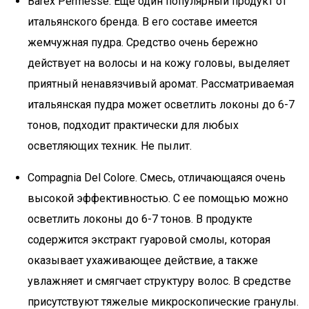
Barex Permesse. Еще один популярный продукт от
итальянского бренда. В его составе имеется
жемчужная пудра. Средство очень бережно
действует на волосы и на кожу головы, выделяет
приятный ненавязчивый аромат. Рассматриваемая
итальянская пудра может осветлить локоны до 6-7
тонов, подходит практически для любых
осветляющих техник. Не пылит.
Compagnia Del Colore. Смесь, отличающаяся очень
высокой эффективностью. С ее помощью можно
осветлить локоны до 6-7 тонов. В продукте
содержится экстракт гуаровой смолы, которая
оказывает ухаживающее действие, а также
увлажняет и смягчает структуру волос. В средстве
присутствуют тяжелые микроскопические гранулы.