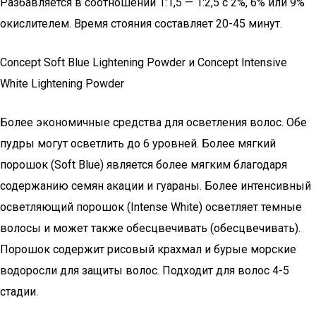
Разбавляется в соотношении 1:1,5 — 1:2,5 с 2%, 6% или 9%
окислителем. Время стояния составляет 20-45 минут.
Concept Soft Blue Lightening Powder и Concept Intensive
White Lightening Powder
Более экономичные средства для осветления волос. Обе
пудры могут осветлить до 6 уровней. Более мягкий
порошок (Soft Blue) является более мягким благодаря
содержанию семян акации и гуараны. Более интенсивный
осветляющий порошок (Intense White) осветляет темные
волосы и может также обесцвечивать (обесцвечивать).
Порошок содержит рисовый крахмал и бурые морские
водоросли для защиты волос. Подходит для волос 4-5
стадии.