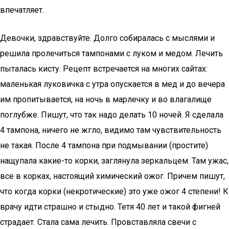
впечатляет.
Девочки, здравствуйте. Долго собиралась с мыслями и
решила пролечиться тампонами с луком и медом. Лечить
пыталась кисту. Рецепт встречается на многих сайтах:
маленькая луковичка с утра опускается в мед и до вечера
им пропитывается, на ночь в марлечку и во влагалище
поглубже. Пишут, что так надо делать 10 ночей. Я сделала
4 тампона, ничего не жгло, видимо там чувствительность
не такая. После 4 тампона при подмывании (простите)
нащупала какие-то корки, заглянула зеркальцем. Там ужас,
все в корках, настоящий химический ожог. Причем пишут,
что когда корки (некротические) это уже ожог 4 степени! К
врачу идти страшно и стыдно. Тетя 40 лет и такой фигней
страдает. Стала сама лечить. Провставляла свечи с