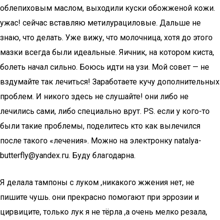
облепиховым маслом, выходили куски обожженой кожи.
ужас! сейчас вставляю метилурациловые. Дальше не
знаю, что делать. Уже вижу, что молочница, хотя до этого
мазки всегда были идеальные. Яичник, на котором киста,
болеть начал сильно. Боюсь идти на узи. Мой совет — не
вздумайте так лечиться! Заработаете кучу дополнительных
проблем. И никого здесь не слушайте! они либо не
лечились сами, либо специально врут. PS. если у кого-то
были такие проблемы, поделитесь кто как вылечился
после такого «лечения». Можно на электронку natalya-
butterfly@yandex.гu. Буду благодарна.
Я делала тампоны с луком ,никакого жжения нет, не
пишите чушь. они прекрасно помогают при эррозии и
цирвиците, только лук я не тёрла ,а очень мелко резала,