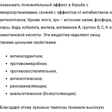
оказывать положительный эффект в борьбе с
микроорганизмами, схожий с эффектом от антибиотиков и
антисептиков. Кроме этого, лук – источник калия, фосфора,
серы, йода, кобальта, железа, витаминов А, группы В, С, К и
никотиновой кислоты. Эти вещества наделяют овощ
такими ценными свойствами:
антиоксидантное;
противомикробное;
противовоспалительное;
антисептическое;
ранозаживляющее;
анальгетическое (болеутоляющее).
Благодаря этому луковые тампоны показали высокую