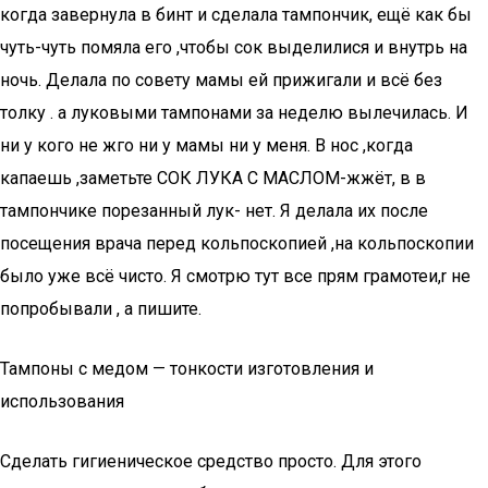
когда завернула в бинт и сделала тампончик, ещё как бы
чуть-чуть помяла его ,чтобы сок выделилися и внутрь на
ночь. Делала по совету мамы ей прижигали и всё без
толку . а луковыми тампонами за неделю вылечилась. И
ни у кого не жго ни у мамы ни у меня. В нос ,когда
капаешь ,заметьте СОК ЛУКА С МАСЛОМ-жжёт, в в
тампончике порезанный лук- нет. Я делала их после
посещения врача перед кольпоскопией ,на кольпоскопии
было уже всё чисто. Я смотрю тут все прям грамотеи,r не
попробывали , а пишите.
Тампоны с медом — тонкости изготовления и
использования
Сделать гигиеническое средство просто. Для этого