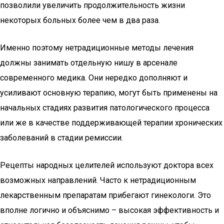
позволили увеличить продолжительность жизни
некоторых больных более чем в два раза.
Именно поэтому нетрадиционные методы лечения
должны занимать отдельную нишу в арсенале
современного медика. Они нередко дополняют и
усиливают основную терапию, могут быть применены на
начальных стадиях развития патологического процесса
или же в качестве поддерживающей терапии хронических
заболеваний в стадии ремиссии.
Рецепты народных целителей используют доктора всех
возможных направлений. Часто к нетрадиционным
лекарственным препаратам прибегают гинекологи. Это
вполне логично и объяснимо – высокая эффективность и