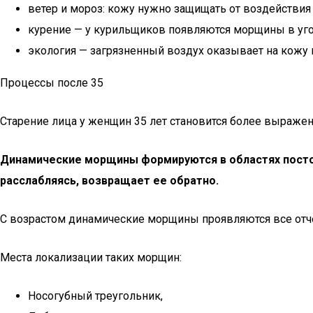
ветер и мороз: кожу нужно защищать от воздействи
курение — у курильщиков появляются морщины в уголк
экология — загрязненный воздух оказывает на кожу 
Процессы после 35
Старение лица у женщин 35 лет становится более выражен
Динамические морщины формируются в областях посто
расслабляясь, возвращает ее обратно.
С возрастом динамические морщины проявляются все отче
Места локализации таких морщин:
Носогубный треугольник,