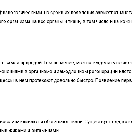
изиологическими, но сроки их появления зависят от мног
 организма на все органы и ткани, в том числе и на кож
жен самой природой. Тем не менее, можно выделить неско
зменениями в организме и замедлением регенерации клето
цессы в нем протекают довольно быстро. Появление перв
восстанавливают и обогащают ткани. Существует еда, кото
ыми жирами и витаминами.