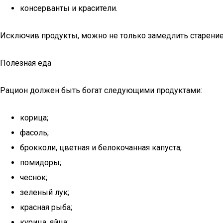
консерванты и красители.
Исключив продукты, можно не только замедлить старение,
Полезная еда
Рацион должен быть богат следующими продуктами:
корица;
фасоль;
брокколи, цветная и белокочанная капуста;
помидоры;
чеснок;
зеленый лук;
красная рыба;
курица, яйца;