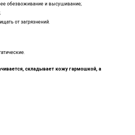
ь ее обезвоживание и высушивание;
;
ищать от загрязнений.
атические.
чивается, складывает кожу гармошкой, а