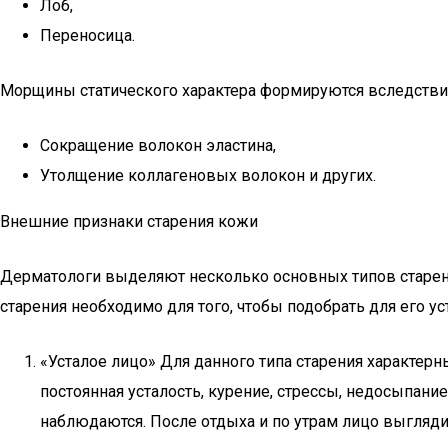
Лоб,
Переносица.
Морщины статического характера формируются вследстви
Сокращение волокон эластина,
Утолщение коллагеновых волокон и других.
Внешние признаки старения кожи
Дерматологи выделяют несколько основных типов старен
старения необходимо для того, чтобы подобрать для его 
«Усталое лицо» Для данного типа старения характер
постоянная усталость, курение, стрессы, недосыпан
наблюдаются. После отдыха и по утрам лицо выгляди