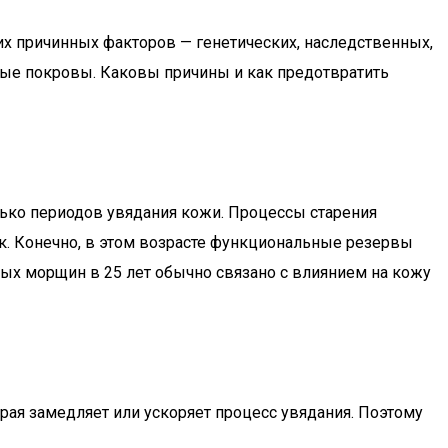
их причинных факторов — генетических, наследственных,
ные покровы. Каковы причины и как предотвратить
лько периодов увядания кожи. Процессы старения
к. Конечно, в этом возрасте функциональные резервы
ых морщин в 25 лет обычно связано с влиянием на кожу
рая замедляет или ускоряет процесс увядания. Поэтому