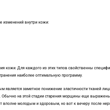
е изменений внутри кожи:
ия кожи. Для каждого из этих типов свойственны специф
устранения наиболее оптимальную программу.
ным является заметное понижение эластичности тканей лиц
ие. Обычно на этой стадии старения морщины еще выражены
т вполне молодым и здоровым, но вот к вечеру после нерв