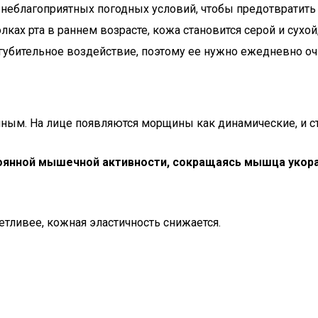
я неблагоприятных погодных условий, чтобы предотвратит
ах рта в раннем возрасте, кожа становится серой и сухой
губительное воздействие, поэтому ее нужно ежедневно оч
ным. На лице появляются морщины как динамические, и ст
янной мышечной активности, сокращаясь мышца укора
тливее, кожная эластичность снижается.