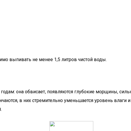
мо выпивать не менее 1,5 литров чистой воды.
годам: она обвисает, появляются глубокие морщины, сильн
чаются, в них стремительно уменьшается уровень влаги и 
.