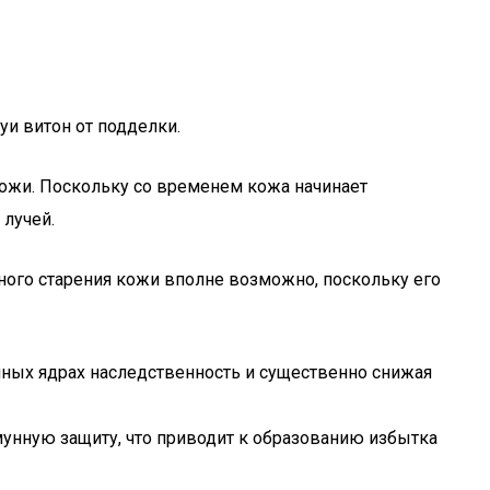
луи витон от подделки.
кожи. Поскольку со временем кожа начинает
лучей.
ного старения кожи вполне возможно, поскольку его
чных ядрах наследственность и существенно снижая
ммунную защиту, что приводит к образованию избытка