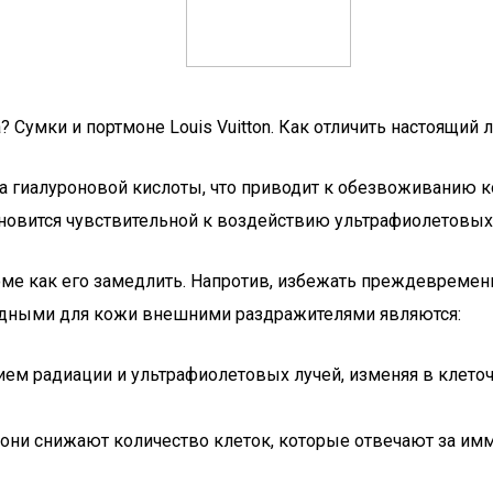
? Сумки и портмоне Louis Vuitton. Как отличить настоящий 
ка гиалуроновой кислоты, что приводит к обезвоживанию 
новится чувствительной к воздействию ультрафиолетовых 
ме как его замедлить. Напротив, избежать преждевремен
дными для кожи внешними раздражителями являются:
ием радиации и ультрафиолетовых лучей, изменяя в клето
о они снижают количество клеток, которые отвечают за и