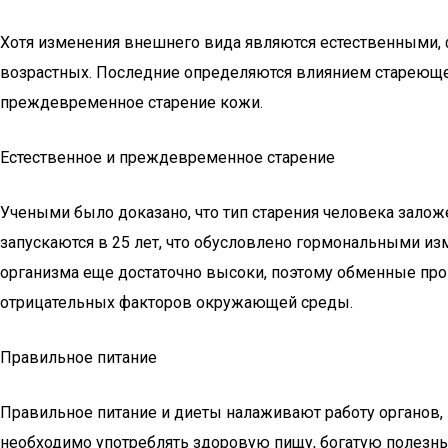
Хотя изменения внешнего вида являются естественными, ф
возрастных. Последние определяются влиянием стареющего
преждевременное старение кожи.
Естественное и преждевременное старение
Учеными было доказано, что тип старения человека зало
запускаются в 25 лет, что обусловлено гормональными и
организма еще достаточно высоки, поэтому обменные про
отрицательных факторов окружающей среды.
Правильное питание
Правильное питание и диеты налаживают работу органов, 
необходимо употреблять здоровую пищу, богатую полезн