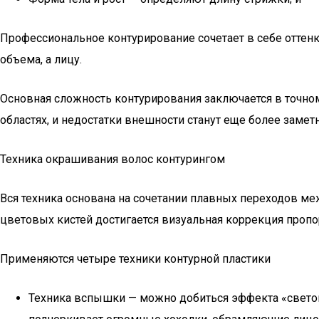
Профессиональное контурирование сочетает в себе оттен
объема, а лицу.
Основная сложность контурирования заключается в точном
областях, и недостатки внешности станут еще более заме
Техника окрашивания волос контурингом
Вся техника основана на сочетании плавных переходов м
цветовых кистей достигается визуальная коррекция пропо
Применяются четыре техники контурной пластики
Техника вспышки — можно добиться эффекта «свето