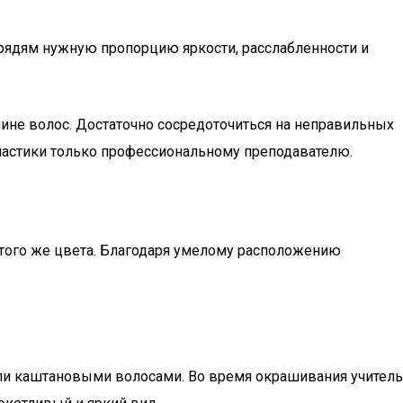
рядям нужную пропорцию яркости, расслабленности и
ине волос. Достаточно сосредоточиться на неправильных
пластики только профессиональному преподавателю.
 того же цвета. Благодаря умелому расположению
ли каштановыми волосами. Во время окрашивания учитель