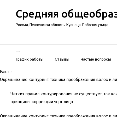
Средняя общеобра
Россия, Пензенская область, Кузнецк, Рабочая улица
График работы
Отзывы
Частые вопросы
Блог
›
Окрашивание контуринг: техника преображения волос и ли
Четких правил контурирования не существует, так 
принципы коррекции черт лица.
Окрашивание контуринг: техника преображения волос и л