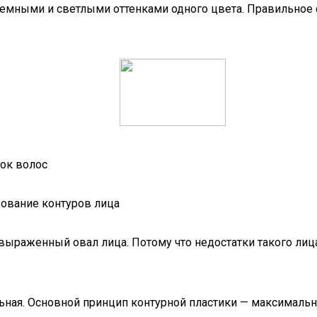
мными и светлыми оттенками одного цвета. Правильное соч
нок волос
о выраженный овал лица. Потому что недостатки такого ли
ная. Основной принцип контурной пластики — максималь