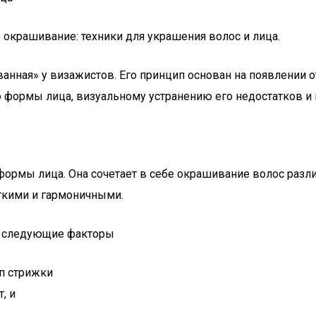
анная» у визажистов. Его принцип основан на появлении о
ию формы лица, визуальному устранению его недостатков и
ормы лица. Она сочетает в себе окрашивание волос различ
ягкими и гармоничными.
я следующие факторы
ип стрижки
, и