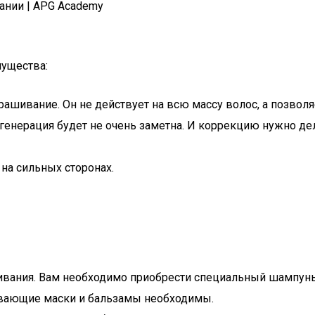
ании | APG Academy
ущества:
крашивание. Он не действует на всю массу волос, а позво
 регенерация будет не очень заметна. И коррекцию нужно 
на сильных сторонах.
шивания. Вам необходимо приобрести специальный шампунь
вающие маски и бальзамы необходимы.