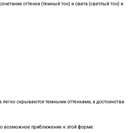
етание оттенка (темный тон) и света (светлый тон) и
ца легко скрываются темными оттенками, а достоинства
но возможное приближение к этой форме.