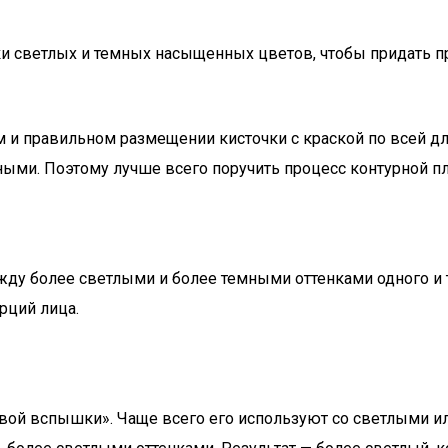
ки светлых и темных насыщенных цветов, чтобы придать п
 и правильном размещении кисточки с краской по всей дл
тными. Поэтому лучше всего поручить процесс контурной 
ежду более светлыми и более темными оттенками одного и
рций лица.
вой вспышки». Чаще всего его используют со светлыми и