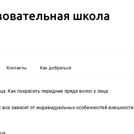
зовательная школа
Контакты
Как добраться
ца. Как покрасить передние пряди волос у лица
как все зависит от индивидуальных особенностей внешно
ица