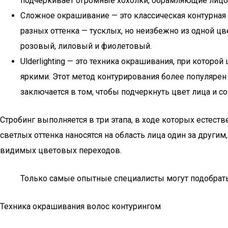
подчеркивает огромные хохолки, обрамляющие лицо, 
Сложное окрашивание — это классическая контурная 
разных оттенка — тусклых, но неизбежно из одной ц
розовый, лиловый и фиолетовый.
Ulderlighting — это техника окрашивания, при которо
яркими. Этот метод контурирования более популяре
заключается в том, чтобы подчеркнуть цвет лица и со
Стробинг выполняется в три этапа, в ходе которых естеств
светлых оттенка наносятся на область лица один за другим
видимых цветовых переходов.
Только самые опытные специалисты могут подобрать
Техника окрашивания волос контурингом