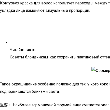
Контурная краска для волос использует переходы между те
укладка лица изменяют визуальные пропорции.
Читайте также:
Советы блондинкам: как сохранить платиновый отте
Такое окрашивание особенно полезно для тех, у кого ярк
подчеркиваются бликами света.
重要！ Наиболее гармоничной формой лица считается оваль