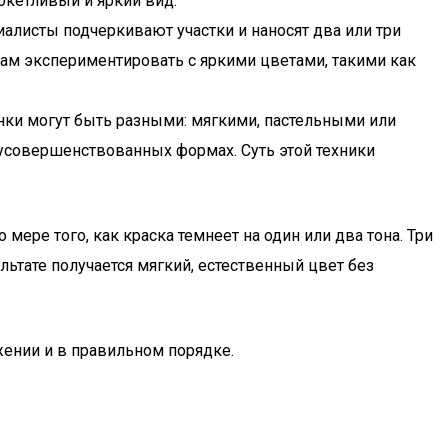
окетливый и яркий вид.
иалисты подчеркивают участки и наносят два или три
кам экспериментировать с яркими цветами, такими как
тенки могут быть разными: мягкими, пастельными или
усовершенствованных формах. Суть этой техники
мере того, как краска темнеет на один или два тона. Три
ультате получается мягкий, естественный цвет без
ении и в правильном порядке.