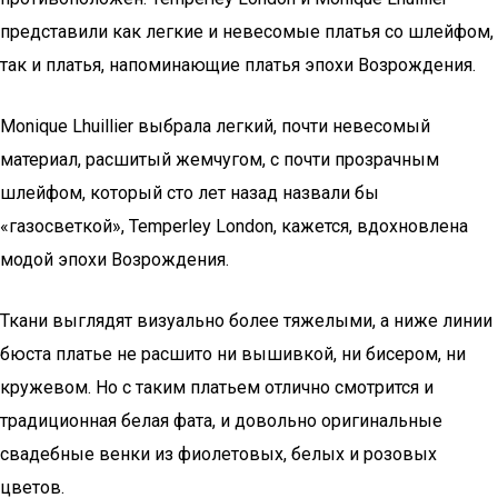
представили как легкие и невесомые платья со шлейфом,
так и платья, напоминающие платья эпохи Возрождения.
Monique Lhuillier выбрала легкий, почти невесомый
материал, расшитый жемчугом, с почти прозрачным
шлейфом, который сто лет назад назвали бы
«газосветкой», Temperley London, кажется, вдохновлена
модой эпохи Возрождения.
Ткани выглядят визуально более тяжелыми, а ниже линии
бюста платье не расшито ни вышивкой, ни бисером, ни
кружевом. Но с таким платьем отлично смотрится и
традиционная белая фата, и довольно оригинальные
свадебные венки из фиолетовых, белых и розовых
цветов.