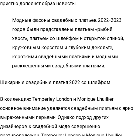
приятно дополнят образ невесты.
Модные фасоны свадебных платьев 2022-2023
годов были представлены платьем «рыбий
хвост», платьем со шлейфом и открытой спиной,
кружевным корсетом и глубоким декольте,
короткими свадебными платьями и модными
расклешенными свадебными платьями.
Шикарные свадебные платья 2022 со шлейфом
В коллекциях Temperley London и Monique Lhuillier
основное внимание уделяется свадебным платьям с ярко
выраженными перьями. Однако подход других
дизайнеров к свадебной моде совершенно
противоположен. Temperley London и Monique Lhuillier