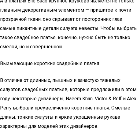
А в платьях Elie Saab крупное кружево является не только
главным декоративным элементом — пришитое к почти
прозрачной ткани, оно скрывает от посторонних глаз
самые пикантные детали силуэта невесты. Чтобы выбрать
такое свадебное платье, конечно, нужно быть не только
смелой, но и совершенной.
Вызывающие короткие свадебные платья
В отличие от длинных, пышных и зачастую тяжелых
силуэтов свадебных платьев, которые предложили в этом
году некоторые дизайнеры, Naeem Khan, Victor & Rolf и Alex
Perry выбрали преувеличенно короткие платья. Смелые
длины, тонкие силуэты и яркие украшенные рукава
характерны для моделей этих дизайнеров.