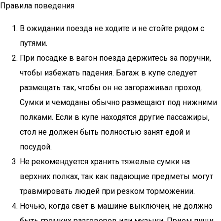
Правила поведения
В ожидании поезда не ходите и не стойте рядом с
путями.
При посадке в вагон поезда держитесь за поручни,
чтобы избежать падения. Багаж в купе следует
размещать так, чтобы он не загораживал проход.
Сумки и чемоданы обычно размещают под нижними
полками. Если в купе находятся другие пассажиры,
стол не должен быть полностью занят едой и
посудой.
Не рекомендуется хранить тяжелые сумки на
верхних полках, так как падающие предметы могут
травмировать людей при резком торможении.
Ночью, когда свет в машине выключен, не должно
быть громких разговоров или музыки. Прием пищи