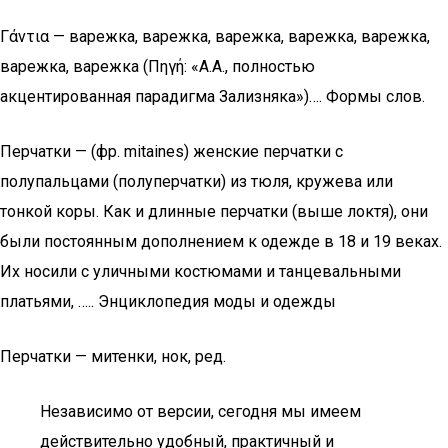
Γάντια — варежка, варежка, варежка, варежка, варежка,
варежка, варежка (Πηγή: «А.А., полностью
акцентированная парадигма Зализняка»)…. Формы слов.
Перчатки — (фр. mitaines) женские перчатки с
полупальцами (полуперчатки) из тюля, кружева или
тонкой коры. Как и длинные перчатки (выше локтя), они
были постоянным дополнением к одежде в 18 и 19 веках.
Их носили с уличными костюмами и танцевальными
платьями, ….. Энциклопедия моды и одежды
Перчатки — митенки, нок, ред.
Независимо от версии, сегодня мы имеем
действительно удобный, практичный и