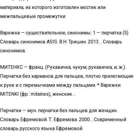
материала, из которого изготовлен мостик или
межпальцевые промежутки.
Варежка — существительное, синонимы: 1 — перчатка (5)
Словарь синонимов ASIS. В.Н. Тришин. 2013… Словарь
синонимов.
МИТЕНКС — франц. (Рукавичка, нукум; рукавичка, и; ж.).
Перчатки без карманов для пальцев, плотно прилегающие
к руке и с перемычками между пальцами. * Варежки
MITENKI (фр.: mitaines), женские…
Перчатки — мун. перчатки без пальцев для женщин.
Словарь Ефремовой. Т. Ефремова. 2000… Современный
словарь русского языка Ефремовой.