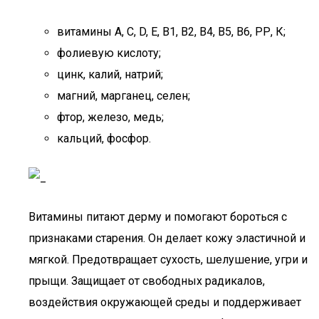
витамины А, С, D, Е, В1, В2, В4, В5, В6, РР, К;
фолиевую кислоту;
цинк, калий, натрий;
магний, марганец, селен;
фтор, железо, медь;
кальций, фосфор.
Витамины питают дерму и помогают бороться с
признаками старения. Он делает кожу эластичной и
мягкой. Предотвращает сухость, шелушение, угри и
прыщи. Защищает от свободных радикалов,
воздействия окружающей среды и поддерживает