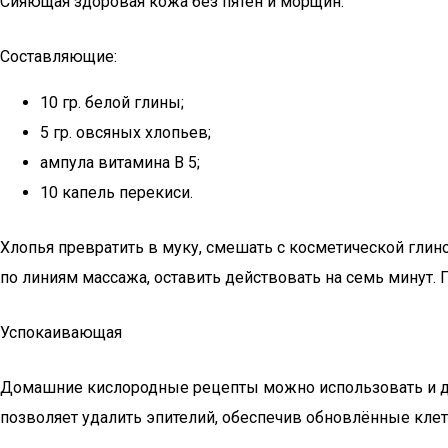
Сияющая здоровая кожа без пятен и морщин.
Составляющие:
10 гр. белой глины;
5 гр. овсяных хлопьев;
ампула витамина В 5;
10 капель перекиси.
Хлопья превратить в муку, смешать с косметической глин
по линиям массажа, оставить действовать на семь минут. П
Успокаивающая
Домашние кислородные рецепты можно использовать и дл
позволяет удалить эпителий, обеспечив обновлённые кле