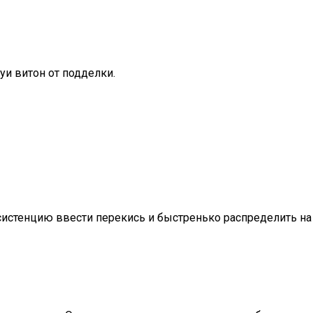
луи витон от подделки.
систенцию ввести перекись и быстренько распределить на