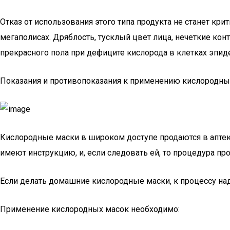
Отказ от использования этого типа продукта не станет кр
мегаполисах. Дряблость, тусклый цвет лица, нечеткие кон
прекрасного пола при дефиците кислорода в клетках эпид
Показания и противопоказания к применению кислородны
Кислородные маски в широком доступе продаются в аптек
имеют инструкцию, и, если следовать ей, то процедура п
Если делать домашние кислородные маски, к процессу на
Применение кислородных масок необходимо: