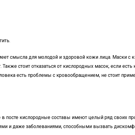
тить.
еет смысла для молодой и здоровой кожи лица. Маски с к
. Также стоит отказаться от кислородных масок, если ест
человека есть проблемы с кровообращением, не стоит при
 в посте кислородные составы имеют целый ряд своих про
иями и даже заболеваниями, способными вызвать дискомф