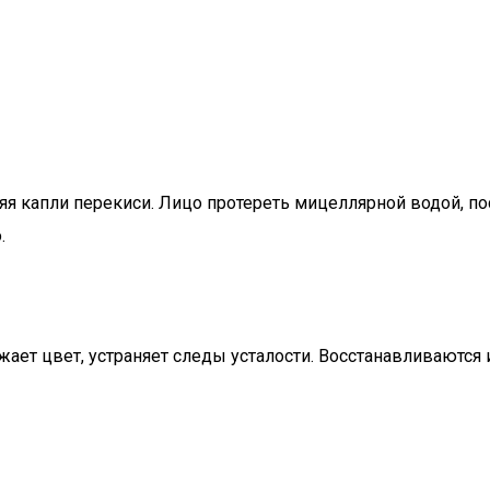
яя капли перекиси. Лицо протереть мицеллярной водой, п
.
жает цвет, устраняет следы усталости. Восстанавливаются