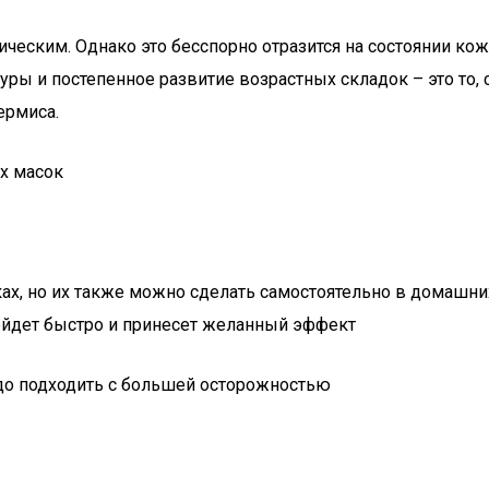
итическим. Однако это бесспорно отразится на состоянии к
туры и постепенное развитие возрастных складок – это то,
ермиса.
х масок
ах, но их также можно сделать самостоятельно в домашни
ройдет быстро и принесет желанный эффект
до подходить с большей осторожностью