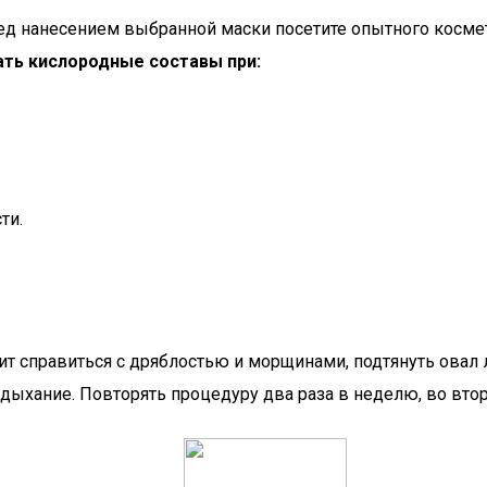
ед нанесением выбранной маски посетите опытного косме
ть кислородные составы при:
ти.
т справиться с дряблостью и морщинами, подтянуть овал 
ыхание. Повторять процедуру два раза в неделю, во втор