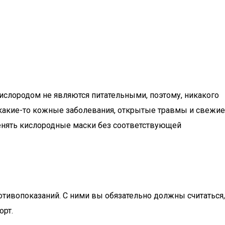
ислородом не являются питательными, поэтому, никакого
ь какие-то кожные заболевания, открытые травмы и свежие
менять кислородные маски без соответствующей
тивопоказаний. С ними вы обязательно должны считаться,
орт.