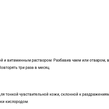
ой и витаминным раствором. Разбавив чаем или отваром, 
овторять три раза в месяц.
я тонкой чувствительной кожи, склонной к раздражениям
тки кислородом.