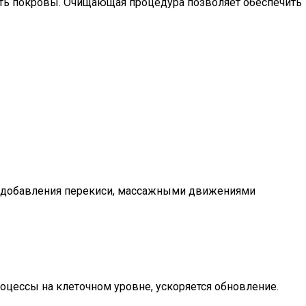
ить покровы. Очищающая процедура позволяет обеспечить
ле добавления перекиси, массажными движениями
оцессы на клеточном уровне, ускоряется обновление.