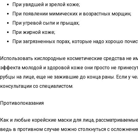
При увядшей и зрелой коже;
При появлении мимических и возрастных морщин;
При угревой сыпи и прыщах;
При жирной коже;
При загрязненных порах, которые надо хорошо почис
Использовать кислородные косметические средства не им
эффекта молодой и здоровой коже они просто не принесут
рубцы на лице, еще не зажившие до конца раны. Если у 
консультации со специалистом.
Противопоказания
Как и любые корейские маски для лица, рассматриваемые
ведь в противном случае можно столкнуться с осложнен