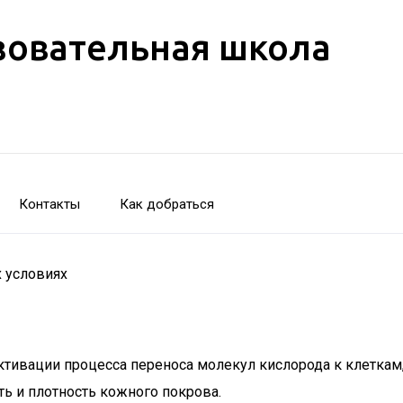
зовательная школа
Контакты
Как добраться
 условиях
тивации процесса переноса молекул кислорода к клеткам, 
ть и плотность кожного покрова.