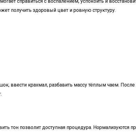
огает справиться с воспалением, успокоить и восстанов
жет получить здоровый цвет и ровную структуру.
шок, ввести крахмал, разбавить массу тёплым чаем. Пос
.
вить тон позволит доступная процедура. Нормализуются пр