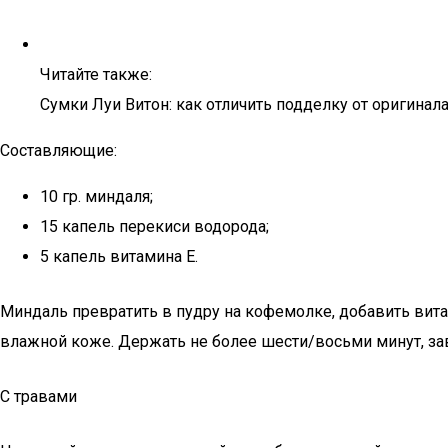
Читайте также:
Сумки Луи Витон: как отличить подделку от оригинала
Составляющие:
10 гр. миндаля;
15 капель перекиси водорода;
5 капель витамина Е.
Миндаль превратить в пудру на кофемолке, добавить вит
влажной коже. Держать не более шести/восьми минут, за
С травами