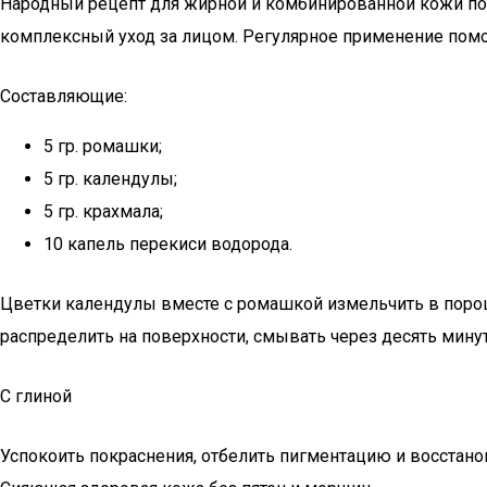
Народный рецепт для жирной и комбинированной кожи пом
комплексный уход за лицом. Регулярное применение помо
Составляющие:
5 гр. ромашки;
5 гр. календулы;
5 гр. крахмала;
10 капель перекиси водорода.
Цветки календулы вместе с ромашкой измельчить в поро
распределить на поверхности, смывать через десять минут
С глиной
Успокоить покраснения, отбелить пигментацию и восстано