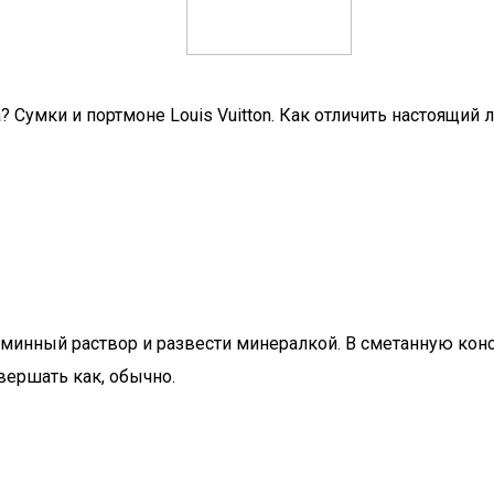
? Сумки и портмоне Louis Vuitton. Как отличить настоящий 
аминный раствор и развести минералкой. В сметанную кон
вершать как, обычно.