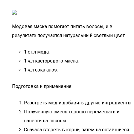
Медовая маска помогает питать волосы, и в
результате получается натуральный светлый цвет.
1 ст.л меда;
1 ч.л касторового масла;
1 ч.л сока алоэ.
Подготовка и применение:
Разогреть мед и добавить другие ингредиенты.
Полученную смесь хорошо перемешать и
нанести на локоны.
Сначала втереть в корни, затем на оставшиеся