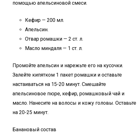
помощью апельсиновой смеси.
Кефир — 200 мл.
Апельсин.
Отвар ромашки — 2 ст. л.
Масло миндаля — 1 ст. л.
Промойте апельсин и нарежьте его на кусочки.
Залейте кипятком 1 пакет ромашки и оставьте
настаиваться на 15-20 минут. Смешайте
апельсиновое пюре, кефир, ромашковый чай и
масло. Нанесите на волосы и кожу головы. Оставьте
на 20-25 минут.
Банановый состав