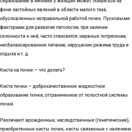
Образование в яичнике у женщин может появиться на
фоне застойных явлений в области малого таза,
обусловленных неправильной работой почек. Пусковыми
факторами для развития патологии, при наличии
склонности к ней, часто становятся: нервные потрясения,
несбалансированное питание, нарушение режима труда и
отдыха и т. д.
Киста на почке — что делать?
Киста почки — доброкачественное жидкостное
образование почки, отграниченное от полостной системы
почки.
Различают врожденные, наследственные (генетические),
приобретенные кисты почек, кисты связанные с наличием