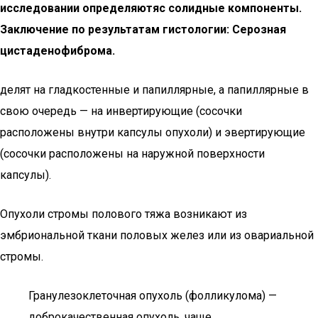
исследовании определяютяс солидные компоненты.
Заключение по результатам гистологии: Серозная
цистаденофиброма.
делят на гладкостенные и папиллярные, а папиллярные в
свою очередь — на инвертирующие (сосочки
расположены внутри капсулы опухоли) и эвертирующие
(сосочки расположены на наружной поверхности
капсулы).
Опухоли стромы полового тяжа возникают из
эмбриональной ткани половых желез или из овариальной
стромы.
Гранулезоклеточная опухоль (фолликулома) —
доброкачественная опухоль, чаще