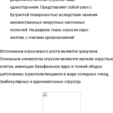
односторонняя. Представляет собой узел с
бугристой поверхностью вследствие наличия
множественных некрупных кистозных
полостей. На разрезе ткань опухоли серо-
желтая, с очагами кровоизлияний.
Источником опухолевого роста является гранулеза.
Основным элементом опухоли являются мелкие округлые
клетки, имеющие базофильное ядро и тонкий ободок
цитоплазмы и располагающиеся в виде солидных гнезд,
трабекулярных и аденоматозных структур.