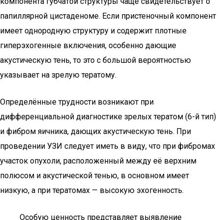
компонента губчатой структуры чаще свидетельствует о
папиллярной цистаденоме. Если пристеночный компонент
имеет однородную структуру и содержит плотные
гиперэхогенные включения, особенно дающие
акустическую тень, то это с большой вероятностью
указывает на зрелую тератому.
Определённые трудности возникают при
дифференциальной диагностике зрелых тератом (6-й тип)
и фибром яичника, дающих акустическую тень. При
проведении УЗИ следует иметь в виду, что при фибромах
участок опухоли, расположенный между её верхним
полюсом и акустической тенью, в основном имеет
низкую, а при тератомах — высокую эхогенность.
Особую ценность представляет выявление