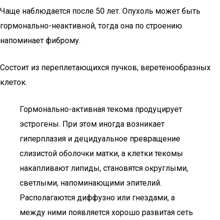
Чаще наблюдается после 50 лет. Опухоль может быть
гормонально-неактивной, тогда она по строению
напоминает фиброму.
Состоит из переплетающихся пучков, веретенообразных
клеток.
Гормонально-активная текома продуцирует
эстрогены. При этом иногда возникает
гиперплазия и децидуальное превращение
слизистой оболочки матки, а клетки текомы
накапливают липиды, становятся округлыми,
светлыми, напоминающими эпителий.
Располагаются диффузно или гнездами, а
между ними появляется хорошо развитая сеть