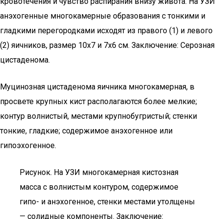
кровотечения и чувство распирания внизу живота. На УЗИ
анэхогенные многокамерные образования с тонкими и
гладкими перегородками исходят из правого (1) и левого
(2) яичников, размер 10х7 и 7х6 см. Заключение: Серозная
цистаденома.
Муцинозная цистаденома яичника многокамерная, в
просвете крупных кист располагаются более мелкие;
контур волнистый, местами крупнобугристый; стенки
тонкие, гладкие; содержимое анэхогенное или
гипоэхогенное.
Рисунок. На УЗИ многокамерная кистозная
масса с волнистым контуром, содержимое
гипо- и анэхогенное, стенки местами утолщены
— солидные компоненты. Заключение: