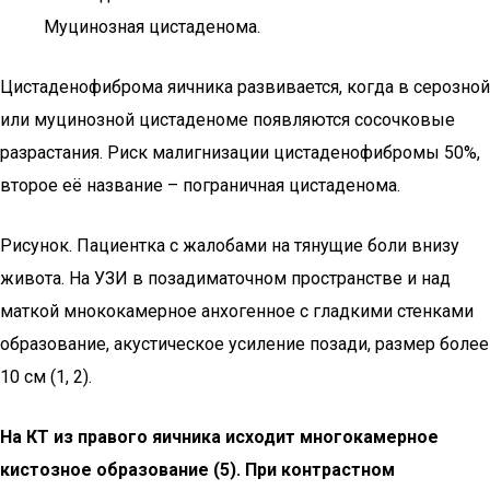
Муцинозная цистаденома.
Цистаденофиброма яичника развивается, когда в серозной
или муцинозной цистаденоме появляются сосочковые
разрастания. Риск малигнизации цистаденофибромы 50%,
второе её название – пограничная цистаденома.
Рисунок. Пациентка с жалобами на тянущие боли внизу
живота. На УЗИ в позадиматочном пространстве и над
маткой мнококамерное анхогенное с гладкими стенками
образование, акустическое усиление позади, размер более
10 см (1, 2).
На КТ из правого яичника исходит многокамерное
кистозное образование (5). При контрастном