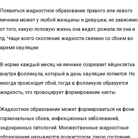
Появиться жидкостное образование правого или левого
яичника может у любой женщины и девушки, не зависимо
от того, какую половую жизнь она ведет, рожала ли она и
тд. Чаще всего скопление жидкости связано со сбоем во
время овуляции.
В норме каждый месяц на яичнике созревает яйцеклетка
внутри фолликула, который в день овуляции лопается. Но
иногда происходит сбой, тогда в фолликуле образуется
жидкость, что провоцирует формирование кисты.
Жидкостное образование может формироваться на фоне
гормональных сбоев, инфекционных заболеваний,
эндокринных патологий. Множественные жидкостные
образования называются полкистозом, такое состояние