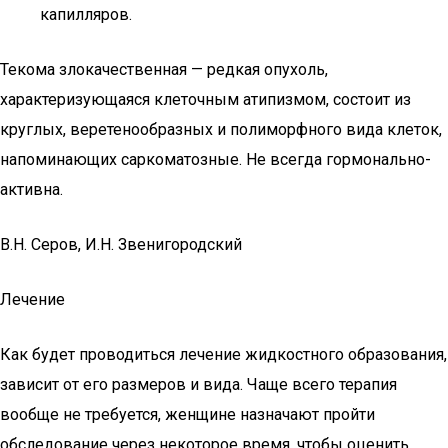
капилляров.
Текома злокачественная — редкая опухоль,
характеризующаяся клеточным атипизмом, состоит из
круглых, веретенообразных и полиморфного вида клеток,
напоминающих саркоматозные. Не всегда гормонально-
активна.
В.Н. Серов, И.Н. Звенигородский
Лечение
Как будет проводиться лечение жидкостного образования,
зависит от его размеров и вида. Чаще всего терапия
вообще не требуется, женщине назначают пройти
обследование через некоторое время, чтобы оценить,