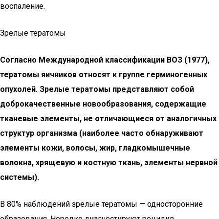
воспаление.
Зрелые тератомы
Согласно Международной классификации ВОЗ (1977),
тератомы яичников относят к группе герминогенных
опухолей. Зрелые тератомы представляют собой
доброкачественные новообразования, содержащие
тканевые элементы, не отличающиеся от аналогичных
структур организма (наиболее часто обнаруживают
элементы кожи, волосы, жир, гладкомышечные
волокна, хрящевую и костную ткань, элементы нервной
системы).
В 80% наблюдений зрелые тератомы — односторонние
образования. Нередко диагностируют рецидив