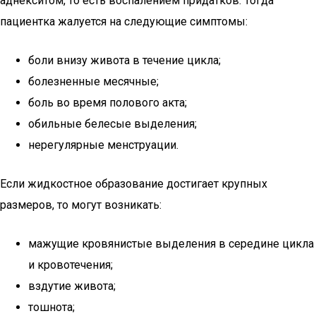
аднекситом, то есть воспалением придатков. Тогда
пациентка жалуется на следующие симптомы:
боли внизу живота в течение цикла;
болезненные месячные;
боль во время полового акта;
обильные белесые выделения;
нерегулярные менструации.
Если жидкостное образование достигает крупных
размеров, то могут возникать:
мажущие кровянистые выделения в середине цикла
и кровотечения;
вздутие живота;
тошнота;