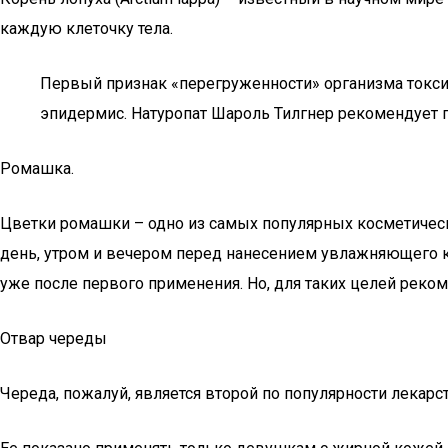
каждую клеточку тела.
Первый признак «перегруженности» организма токси
эпидермис. Натуропат Шароль Тилгнер рекомендует пи
Ромашка.
Цветки ромашки – одно из самых популярных косметическ
день, утром и вечером перед нанесением увлажняющего к
уже после первого применения. Но, для таких целей реко
Отвар череды
Череда, пожалуй, является второй по популярности лекар