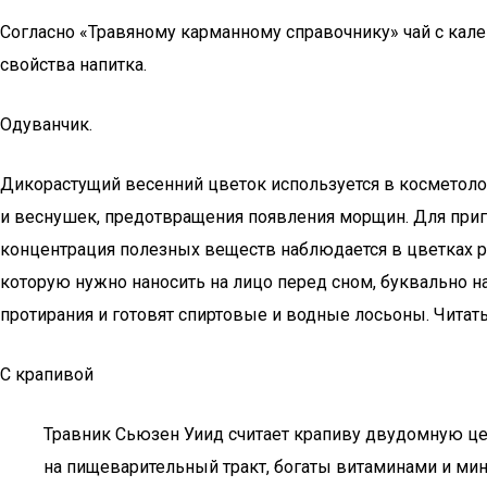
Согласно «Травяному карманному справочнику» чай с кал
свойства напитка.
Одуванчик.
Дикорастущий весенний цветок используется в косметолог
и веснушек, предотвращения появления морщин. Для при
концентрация полезных веществ наблюдается в цветках р
которую нужно наносить на лицо перед сном, буквально н
протирания и готовят спиртовые и водные лосьоны. Читат
С крапивой
Травник Сьюзен Уиид считает крапиву двудомную це
на пищеварительный тракт, богаты витаминами и мин