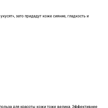
кусят», зато придадут коже сияние, гладкость и
о польза для красоты кожи тоже велика. Эффективнее