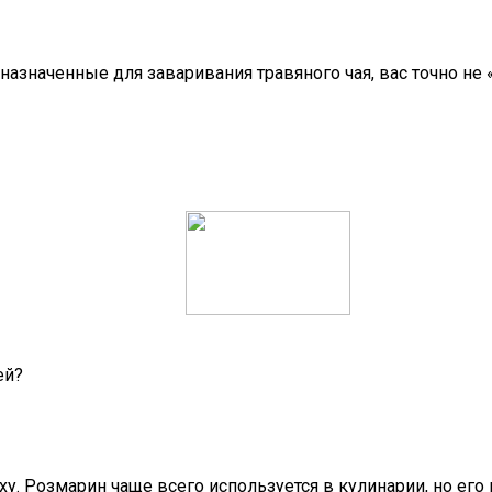
значенные для заваривания травяного чая, вас точно не «у
ей?
ху. Розмарин чаще всего используется в кулинарии, но ег