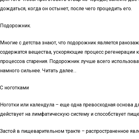
дождаться, когда он остынет, после чего процедить его.
Подорожник.
Многие с детства знают, что подорожник является раноза
содержатся вещества, ускоряющие процесс регенерации кл
процессов старения. Подорожник лучше всего использова
намного сильнее. Читать далее…
С ноготками
Ноготки или календула – еще одна превосходная основа 
действует на лимфатическую систему и способствует пищ
Застой в пищеварительном тракте – распространенное яв