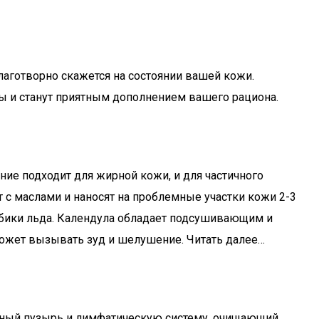
аготворно скажется на состоянии вашей кожи.
ы и станут приятным дополнением вашего рациона.
ние подходит для жирной кожи, и для частичного
с маслами и наносят на проблемные участки кожи 2-3
кубики льда. Календула обладает подсушивающим и
может вызывать зуд и шелушение. Читать далее…
елчный пузырь и лимфатическую систему, очищающий