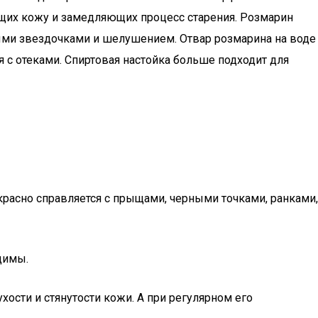
ющих кожу и замедляющих процесс старения. Розмарин
стыми звездочками и шелушением. Отвар розмарина на воде
я с отеками. Спиртовая настойка больше подходит для
красно справляется с прыщами, черными точками, ранками,
димы.
ости и стянутости кожи. А при регулярном его