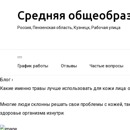
Средняя общеобра
Россия, Пензенская область, Кузнецк, Рабочая улица
График работы
Отзывы
Частые вопросы
Блог
›
Какие именно травы лучше использовать для кожи лица:
Многие люди склонны решать свои проблемы с кожей, таки
здоровье организма изнутри.