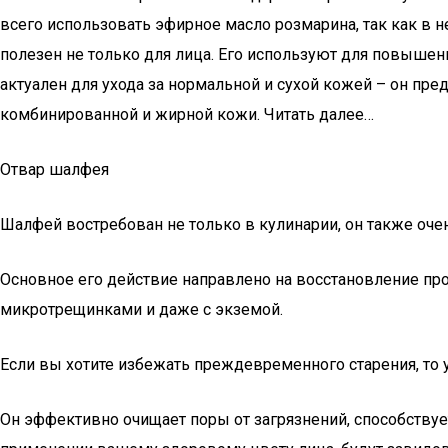
всего использовать эфирное масло розмарина, так как в
полезен не только для лица. Его используют для повышен
актуален для ухода за нормальной и сухой кожей – он пре
комбинированной и жирной кожи. Читать далее…
Отвар шалфея
Шалфей востребован не только в кулинарии, он также очен
Основное его действие направлено на восстановление про
микротрещинками и даже с экземой.
Если вы хотите избежать преждевременного старения, то 
Он эффективно очищает поры от загрязнений, способствуе