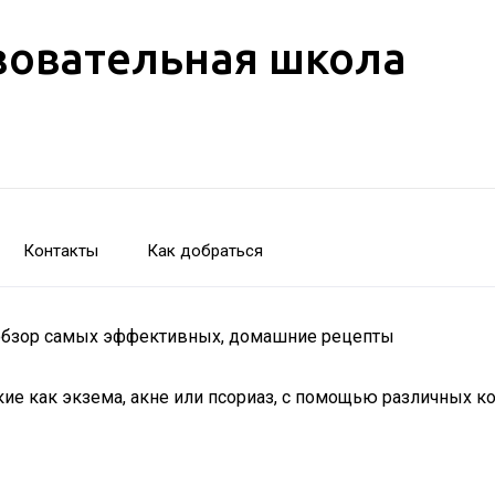
зовательная школа
Контакты
Как добраться
 обзор самых эффективных, домашние рецепты
е как экзема, акне или псориаз, с помощью различных ко