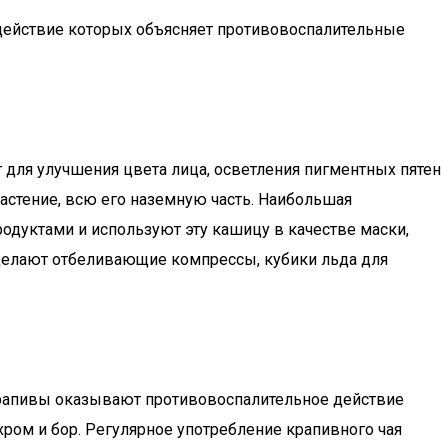
 действие которых объясняет противовоспалительные
 для улучшения цвета лица, осветления пигментных пятен
стение, всю его наземную часть. Наибольшая
дуктами и используют эту кашицу в качестве маски,
 делают отбеливающие компрессы, кубики льда для
крапивы оказывают противовоспалительное действие
ром и бор. Регулярное употребление крапивного чая