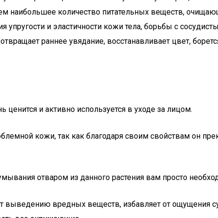
 нем наибольшее количество питательных веществ, очища
ия упругости и эластичности кожи тела, борьбы с сосуди
дотвращает раннее увядание, восстанавливает цвет, боретс
ь ценится и активно используется в уходе за лицом.
блемной кожи, так как благодаря своим свойствам он пре
умывания отваром из данного растения вам просто необхо
т выведению вредных веществ, избавляет от ощущения сух