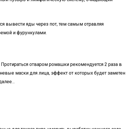
я вывести яды через пот, тем самым отравляя
земой и фурункулами.
 Протираться отваром ромашки рекомендуется 2 раза в
невые маски для лица, эффект от которых будет заметен
 далее…