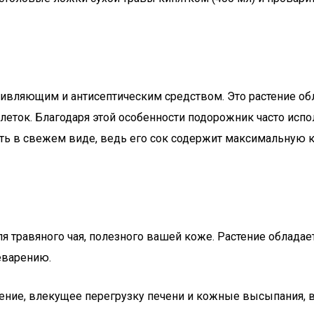
живляющим и антисептическим средством. Это растение обл
еток. Благодаря этой особенности подорожник часто испо
ть в свежем виде, ведь его сок содержит максимальную 
для травяного чая, полезного вашей коже. Растение обла
еварению.
ление, влекущее перегрузку печени и кожные высыпания,