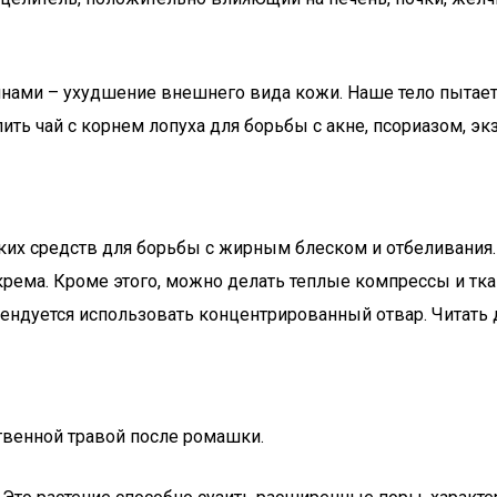
нами – ухудшение внешнего вида кожи. Наше тело пытаетс
ть чай с корнем лопуха для борьбы с акне, псориазом, эк
их средств для борьбы с жирным блеском и отбеливания.
рема. Кроме этого, можно делать теплые компрессы и тка
мендуется использовать концентрированный отвар. Читать
ственной травой после ромашки.