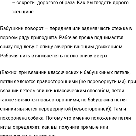
– секреты дорогого образа. Как выглядеть дорого
женщине
Бабушкин поворот — передняя или задняя часть стежка в
первом ряду приподнята. Рабочая пряжа поднимается
снизу под левую спицу зачерпывающим движением.
Рабочая нить втягивается в петлю снизу вверх.
(Важно: при вязании классических и бабушкиных петель,
петли являются правосторонними (не перевернутыми); при
вязании петель спинки классическим способом, петли
также являются правосторонними, но бабушкина петля
спинки является перевернутой (левосторонней)). Там и
похоронена собака. Потому что именно положение петли
иглы определяет, как вы получите прямые или