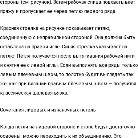
стороны (см. рисунок). Затем рабочая спица подхватывает
пряжу и пропускает ее через петлю первого ряда.
Красная стрелка на рисунке показывает петлю,
соединенную с неправильной стороной. Она должна быть
оставлена на правой игле. Синяя стрелка указывает на
петлю. Петля получается после вытягивания рабочей нити
и снятия ее с левой иглы. Если выполнять все ряды только
левым плечевым швом, то полотно будет выглядеть так
же, как при вязании правым плечевым швом — получится
классическая шалевая вязка.
Сочетания лицевых и изнаночных петель
Когда петли на лицевой стороне и стопе будут достаточно
освоены, можно переходить к их объединению. Это