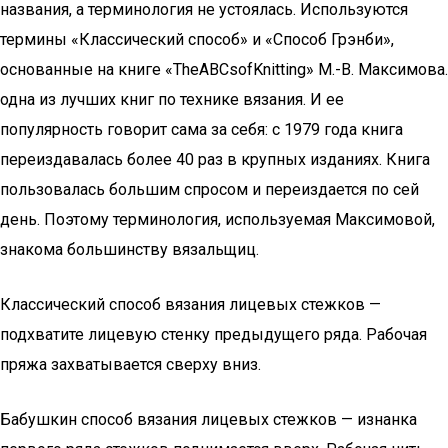
названия, а терминология не устоялась. Используются
термины «Классический способ» и «Способ Грэнби»,
основанные на книге «TheABCsofKnitting» М.-В. Максимова.
одна из лучших книг по технике вязания. И ее
популярность говорит сама за себя: с 1979 года книга
переиздавалась более 40 раз в крупных изданиях. Книга
пользовалась большим спросом и переиздается по сей
день. Поэтому терминология, используемая Максимовой,
знакома большинству вязальщиц.
Классический способ вязания лицевых стежков —
подхватите лицевую стенку предыдущего ряда. Рабочая
пряжа захватывается сверху вниз.
Бабушкин способ вязания лицевых стежков — изнанка