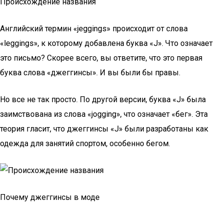
Происхождение названия
Английский термин «jeggings» происходит от слова
«leggings», к которому добавлена буква «J». Что означает
это письмо? Скорее всего, вы ответите, что это первая
буква слова «джеггинсы». И вы были бы правы.
Но все не так просто. По другой версии, буква «J» была
заимствована из слова «jogging», что означает «бег». Эта
теория гласит, что джеггинсы «J» были разработаны как
одежда для занятий спортом, особенно бегом.
Почему джеггинсы в моде