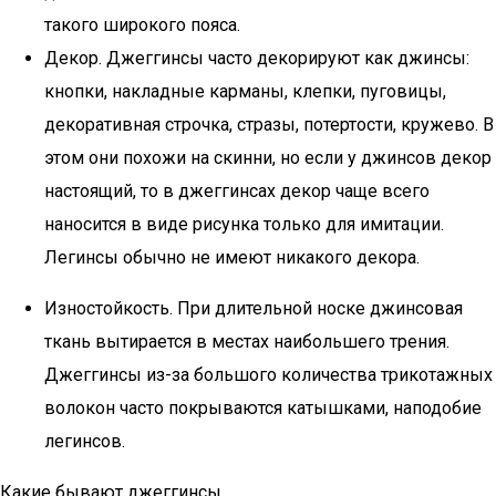
такого широкого пояса.
Декор. Джеггинсы часто декорируют как джинсы:
кнопки, накладные карманы, клепки, пуговицы,
декоративная строчка, стразы, потертости, кружево. В
этом они похожи на скинни, но если у джинсов декор
настоящий, то в джеггинсах декор чаще всего
наносится в виде рисунка только для имитации.
Легинсы обычно не имеют никакого декора.
Изностойкость. При длительной носке джинсовая
ткань вытирается в местах наибольшего трения.
Джеггинсы из-за большого количества трикотажных
волокон часто покрываются катышками, наподобие
легинсов.
Какие бывают джеггинсы