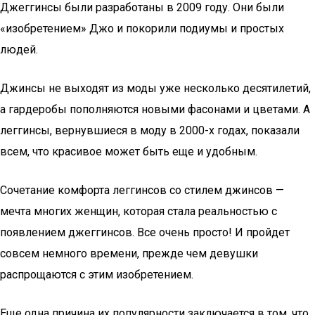
Джеггинсы были разработаны в 2009 году. Они были
«изобретением» Джо и покорили подиумы и простых
людей.
Джинсы не выходят из моды уже несколько десятилетий,
а гардеробы пополняются новыми фасонами и цветами. А
леггинсы, вернувшиеся в моду в 2000-х годах, показали
всем, что красивое может быть еще и удобным.
Сочетание комфорта леггинсов со стилем джинсов —
мечта многих женщин, которая стала реальностью с
появлением джеггинсов. Все очень просто! И пройдет
совсем немного времени, прежде чем девушки
распрощаются с этим изобретением.
Еще одна причина их популярности заключается в том, что