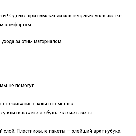
соты! Однако при намокании или неправильной чистке
ым комфортом.
ухода за этим материалом.
мы не помогут.
ет отслаивание спального мешка.
ку или положите в обувь старые газеты.
й слой. Пластиковые пакеты — злейший враг нубука.