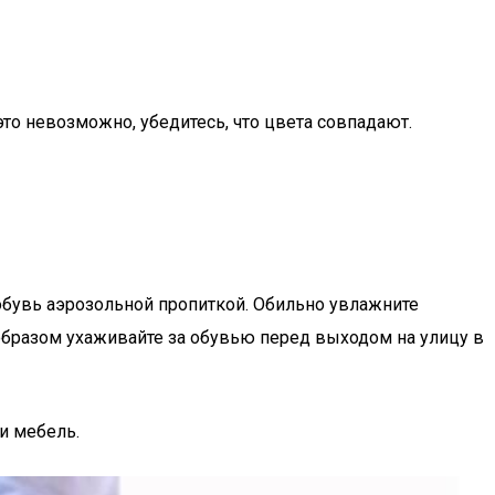
это невозможно, убедитесь, что цвета совпадают.
обувь аэрозольной пропиткой. Обильно увлажните
образом ухаживайте за обувью перед выходом на улицу в
и мебель.