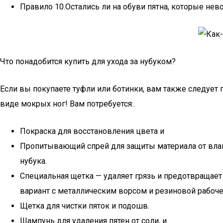
Правило 10.Остались ли на обуви пятна, которые не
Что понадобится купить для ухода за нубуком?
Если вы покупаете туфли или ботинки, вам также следует
виде мокрых ног! Вам потребуется:.
Покраска для восстановления цвета и
Пропитывающий спрей для защиты материала от влаг
нубука.
Специальная щетка — удаляет грязь и предотвращает
вариант с металлическим ворсом и резиновой рабоч
Щетка для чистки пяток и подошв.
Шампунь для удаления пятен от соли, и