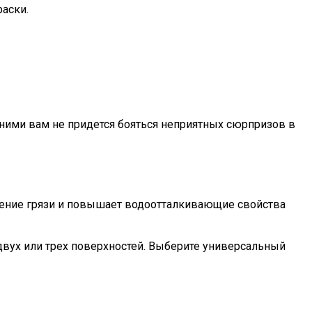
аски.
С ними вам не придется бояться неприятных сюрпризов в
аление грязи и повышает водоотталкивающие свойства
двух или трех поверхностей. Выберите универсальный