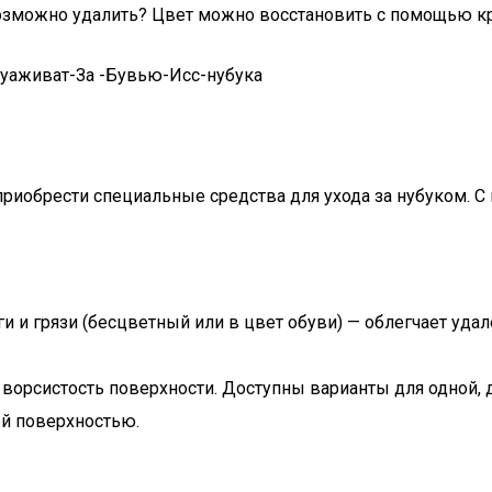
возможно удалить? Цвет можно восстановить с помощью кр
 приобрести специальные средства для ухода за нубуком. 
и и грязи (бесцветный или в цвет обуви) — облегчает уд
 ворсистость поверхности. Доступны варианты для одной, 
ей поверхностью.