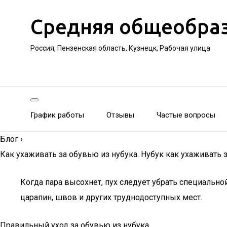
Средняя общеобра
Россия, Пензенская область, Кузнецк, Рабочая улица
График работы
Отзывы
Частые вопросы
Блог
›
Как ухаживать за обувью из нубука. Нубук как ухаживать 
Когда пара высохнет, пух следует убрать специальн
царапин, швов и других труднодоступных мест.
Правильный уход за обувью из нубука