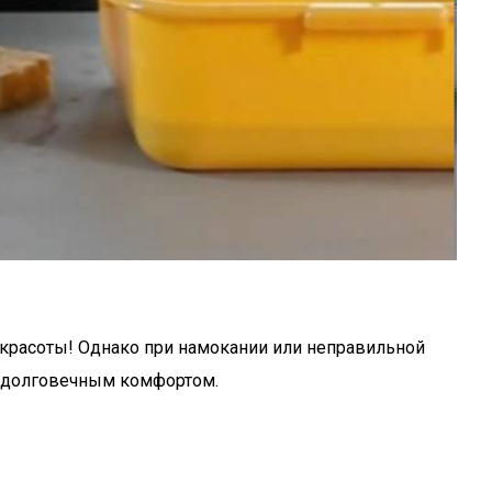
й красоты! Однако при намокании или неправильной
сь долговечным комфортом.