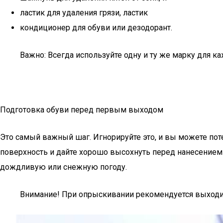
ластик для удаления грязи, ластик
кондиционер для обуви или дезодорант.
Важно: Всегда используйте одну и ту же марку для к
Подготовка обуви перед первым выходом
Это самый важный шаг. Игнорируйте это, и вы можете пот
поверхность и дайте хорошо высохнуть перед нанесением 
дождливую или снежную погоду.
Внимание! При опрыскивании рекомендуется выходить