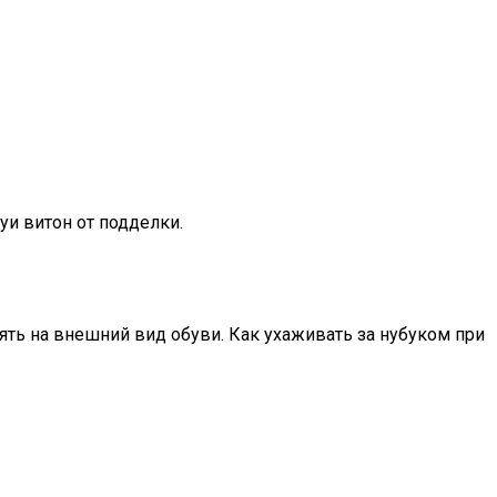
луи витон от подделки.
ять на внешний вид обуви. Как ухаживать за нубуком при