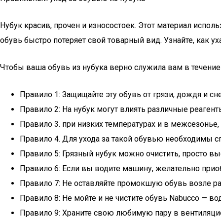
Нубук красив, прочен и износостоек. Этот материал испол
обувь быстро потеряет свой товарный вид. Узнайте, как 
Чтобы ваша обувь из нубука верно служила вам в течение
Правило 1: Защищайте эту обувь от грязи, дождя и сне
Правило 2: На нубук могут влиять различные реагент
Правило 3. при низких температурах и в межсезонье,
Правило 4. Для ухода за такой обувью необходимы 
Правило 5: Грязный нубук можно очистить, просто вы
Правило 6: Если вы водите машину, желательно приоб
Правило 7: Не оставляйте промокшую обувь возле ра
Правило 8: Не мойте и не чистите обувь Nabucco — во
Правило 9: Храните свою любимую пару в вентиляцио