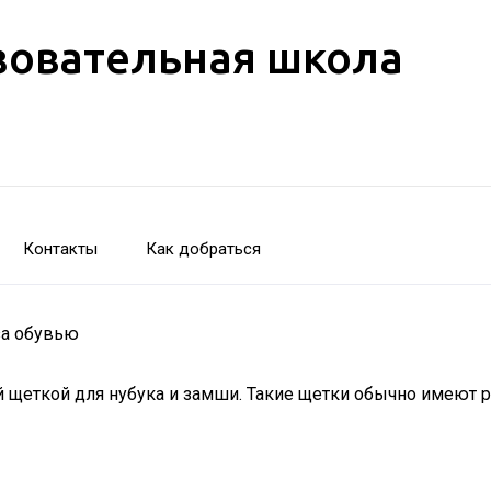
зовательная школа
Контакты
Как добраться
за обувью
ой щеткой для нубука и замши. Такие щетки обычно имеют 