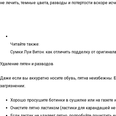
не лечить, темные цвета, разводы и потертости вскоре исч
Читайте также:
Сумки Луи Витон: как отличить подделку от оригинала
Удаление пятен и разводов
Даже если вы аккуратно носите обувь, пятна неизбежны. 
загрязнении:.
Хорошо просушите ботинки в сушилке или на газете 
Очистите пятно ластиком (ластики для карандашей не 
Если ластик не удаляет пятно, попробуйте почистить е