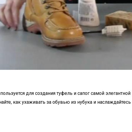
используется для создания туфель и сапог самой элегантно
знайте, как ухаживать за обувью из нубука и наслаждайте