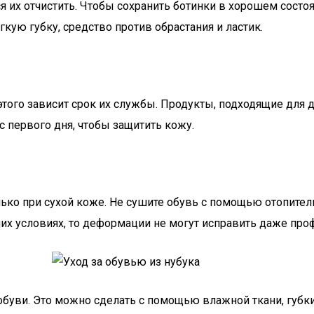
 их отчистить. Чтобы сохранить ботинки в хорошем состоя
кую губку, средство против обрастания и ластик.
этого зависит срок их службы. Продукты, подходящие для 
с первого дня, чтобы защитить кожу.
ько при сухой коже. Не сушите обувь с помощью отопитель
их условиях, то деформации не могут исправить даже про
уви. Это можно сделать с помощью влажной ткани, губки 