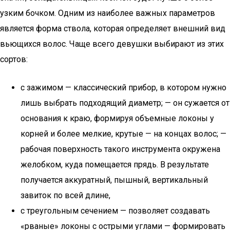
узким бочком. Одним из наиболее важных параметров
является форма ствола, которая определяет внешний вид
вьющихся волос. Чаще всего девушки выбирают из этих
сортов:
с зажимом — классический прибор, в котором нужно
лишь выбрать подходящий диаметр; — он сужается от
основания к краю, формируя объемные локоны у
корней и более мелкие, крутые — на концах волос; —
рабочая поверхность такого инструмента окружена
желобком, куда помещается прядь. В результате
получается аккуратный, пышный, вертикальный
завиток по всей длине,
с треугольным сечением — позволяет создавать
«рваные» локоны с острыми углами — формировать