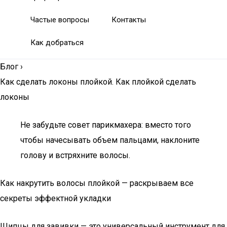
Частые вопросы
Контакты
Как добраться
Блог
›
Как сделать локоны плойкой. Как плойкой сделать
локоны
Не забудьте совет парикмахера: вместо того
чтобы начесывать объем пальцами, наклоните
голову и встряхните волосы.
Как накрутить волосы плойкой — раскрываем все
секреты эффектной укладки
Щипцы для завивки — это универсальный инструмент для