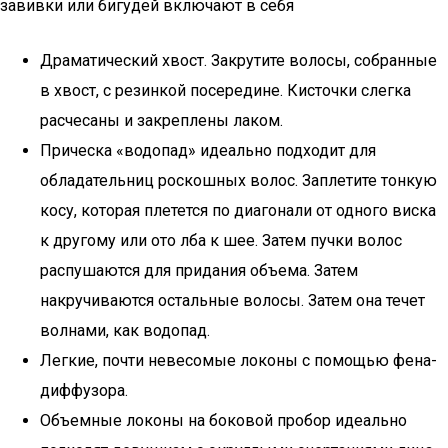
завивки или бигудей включают в себя
Драматический хвост. Закрутите волосы, собранные
в хвост, с резинкой посередине. Кисточки слегка
расчесаны и закреплены лаком.
Прическа «водопад» идеально подходит для
обладательниц роскошных волос. Заплетите тонкую
косу, которая плетется по диагонали от одного виска
к другому или ото лба к шее. Затем пучки волос
распушаются для придания объема. Затем
накручиваются остальные волосы. Затем она течет
волнами, как водопад.
Легкие, почти невесомые локоны с помощью фена-
диффузора.
Объемные локоны на боковой пробор идеально