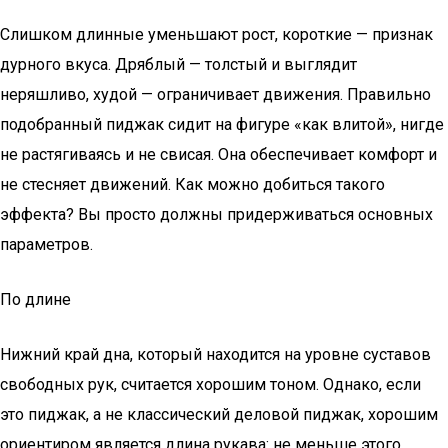
Слишком длинные уменьшают рост, короткие — признак
дурного вкуса. Дряблый — толстый и выглядит
неряшливо, худой — ограничивает движения. Правильно
подобранный пиджак сидит на фигуре «как влитой», нигде
не растягиваясь и не свисая. Она обеспечивает комфорт и
не стесняет движений. Как можно добиться такого
эффекта? Вы просто должны придерживаться основных
параметров.
По длине
Нижний край дна, который находится на уровне суставов
свободных рук, считается хорошим тоном. Однако, если
это пиджак, а не классический деловой пиджак, хорошим
ориентиром является длина рукава: не меньше этого.