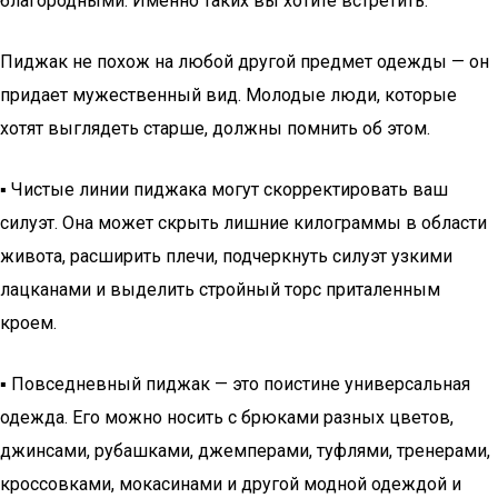
благородными. Именно таких вы хотите встретить.
Пиджак не похож на любой другой предмет одежды — он
придает мужественный вид. Молодые люди, которые
хотят выглядеть старше, должны помнить об этом.
▪ Чистые линии пиджака могут скорректировать ваш
силуэт. Она может скрыть лишние килограммы в области
живота, расширить плечи, подчеркнуть силуэт узкими
лацканами и выделить стройный торс приталенным
кроем.
▪ Повседневный пиджак — это поистине универсальная
одежда. Его можно носить с брюками разных цветов,
джинсами, рубашками, джемперами, туфлями, тренерами,
кроссовками, мокасинами и другой модной одеждой и