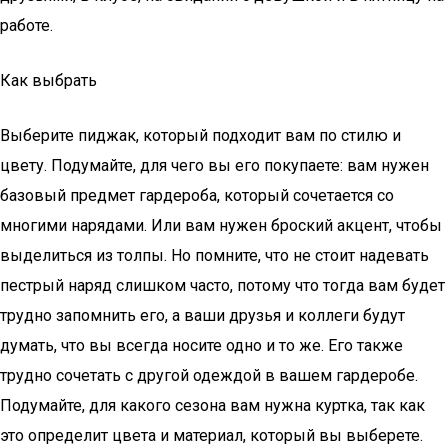
работе.
Как выбрать
Выберите пиджак, который подходит вам по стилю и
цвету. Подумайте, для чего вы его покупаете: вам нужен
базовый предмет гардероба, который сочетается со
многими нарядами. Или вам нужен броский акцент, чтобы
выделиться из толпы. Но помните, что не стоит надевать
пестрый наряд слишком часто, потому что тогда вам будет
трудно запомнить его, а ваши друзья и коллеги будут
думать, что вы всегда носите одно и то же. Его также
трудно сочетать с другой одеждой в вашем гардеробе.
Подумайте, для какого сезона вам нужна куртка, так как
это определит цвета и материал, который вы выберете.