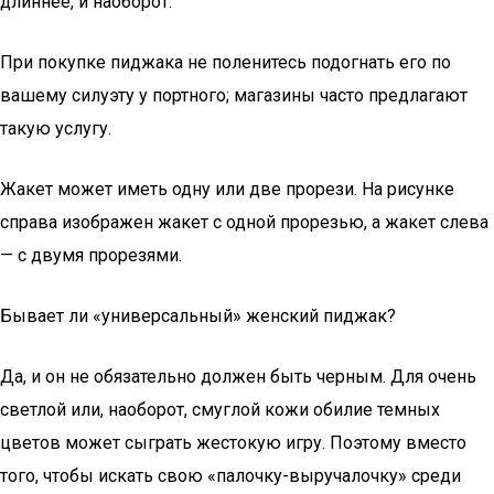
длиннее, и наоборот.
При покупке пиджака не поленитесь подогнать его по
вашему силуэту у портного; магазины часто предлагают
такую услугу.
Жакет может иметь одну или две прорези. На рисунке
справа изображен жакет с одной прорезью, а жакет слева
— с двумя прорезями.
Бывает ли «универсальный» женский пиджак?
Да, и он не обязательно должен быть черным. Для очень
светлой или, наоборот, смуглой кожи обилие темных
цветов может сыграть жестокую игру. Поэтому вместо
того, чтобы искать свою «палочку-выручалочку» среди