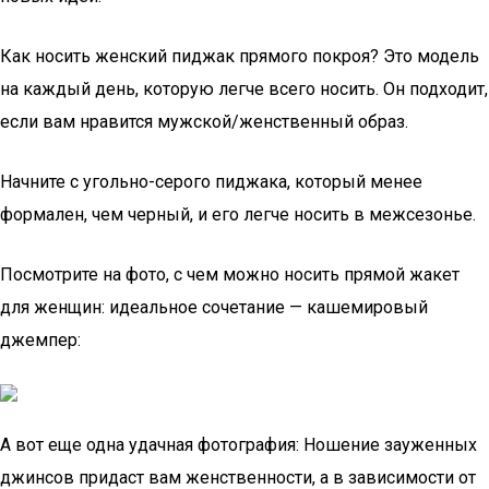
Как носить женский пиджак прямого покроя? Это модель
на каждый день, которую легче всего носить. Он подходит,
если вам нравится мужской/женственный образ.
Начните с угольно-серого пиджака, который менее
формален, чем черный, и его легче носить в межсезонье.
Посмотрите на фото, с чем можно носить прямой жакет
для женщин: идеальное сочетание — кашемировый
джемпер:
А вот еще одна удачная фотография: Ношение зауженных
джинсов придаст вам женственности, а в зависимости от