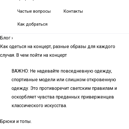
Частые вопросы
Контакты
Как добраться
Блог
›
Как одеться на концерт, разные образы для каждого
случая. В чем пойти на концерт
ВАЖНО: Не надевайте повседневную одежду,
спортивные модели или слишком откровенную
одежду. Это противоречит светским правилам и
оскорбляет чувства преданных приверженцев
классического искусства.
Брюки и топы.