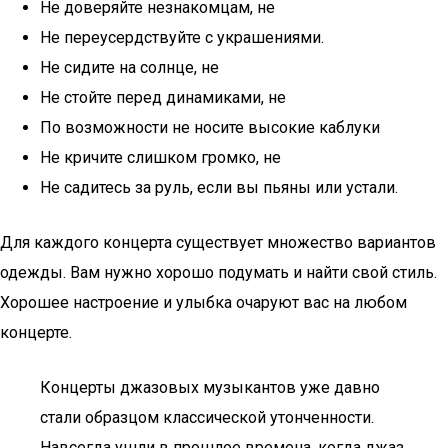
Не доверяйте незнакомцам, не
Не переусердствуйте с украшениями.
Не сидите на солнце, не
Не стойте перед динамиками, не
По возможности не носите высокие каблуки
Не кричите слишком громко, не
Не садитесь за руль, если вы пьяны или устали.
Для каждого концерта существует множество вариантов
одежды. Вам нужно хорошо подумать и найти свой стиль.
Хорошее настроение и улыбка очаруют вас на любом
концерте.
Концерты джазовых музыкантов уже давно
стали образцом классической утонченности.
Навсегда ушли в прошлое времена, когда джаз