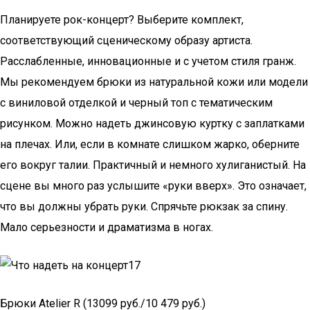
Планируете рок-концерт? Выберите комплект,
соответствующий сценическому образу артиста.
Расслабленные, инновационные и с учетом стиля гранж.
Мы рекомендуем брюки из натуральной кожи или модели
с виниловой отделкой и черный топ с тематическим
рисунком. Можно надеть джинсовую куртку с заплатками
на плечах. Или, если в комнате слишком жарко, оберните
его вокруг талии. Практичный и немного хулиганистый. На
сцене вы много раз услышите «руки вверх». Это означает,
что вы должны убрать руки. Спрячьте рюкзак за спину.
Мало серьезности и драматизма в ногах.
Брюки Atelier R (13099 руб./10 479 руб.)