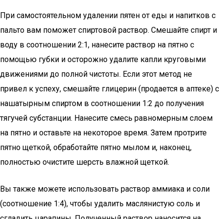
При самостоятельном удалении пятен от еды и напитков с
пальто вам поможет спиртовой раствор. Смешайте спирт и
воду в соотношении 2:1, нанесите раствор на пятно с
помощью губки и осторожно удалите капли круговыми
движениями до полной чистоты. Если этот метод не
привел к успеху, смешайте глицерин (продается в аптеке) с
нашатырным спиртом в соотношении 1:2 до получения
тягучей субстанции. Нанесите смесь равномерным слоем
на пятно и оставьте на некоторое время. Затем протрите
пятно щеткой, обработайте пятно мылом и, наконец,
полностью очистите шерсть влажной щеткой.
Вы также можете использовать раствор аммиака и соли
(соотношение 1:4), чтобы удалить маслянистую соль и
сгладить царапины. Полученный раствор наносится на