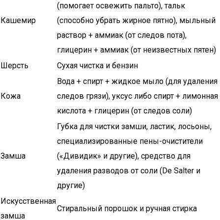
(помогает освежить пальто), тальк
Кашемир
(способно убрать жирное пятно), мыльный
раствор + аммиак (от следов пота),
глицерин + аммиак (от неизвестных пятен)
Шерсть
Сухая чистка и бензин
Вода + спирт + жидкое мыло (для удаления
Кожа
следов грязи), уксус либо спирт + лимонная
кислота + глицерин (от следов соли)
Губка для чистки замши, ластик, лосьоны,
специализированные пены-очистители
Замша
(«Дивидик» и другие), средство для
удаления разводов от соли (De Salter и
другие)
Искусственная
Стиральный порошок и ручная стирка
замша