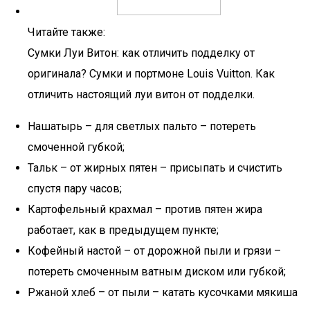
Читайте также:
Сумки Луи Витон: как отличить подделку от
оригинала? Сумки и портмоне Louis Vuitton. Как
отличить настоящий луи витон от подделки.
Нашатырь – для светлых пальто – потереть
смоченной губкой;
Тальк – от жирных пятен – присыпать и счистить
спустя пару часов;
Картофельный крахмал – против пятен жира
работает, как в предыдущем пункте;
Кофейный настой – от дорожной пыли и грязи –
потереть смоченным ватным диском или губкой;
Ржаной хлеб – от пыли – катать кусочками мякиша